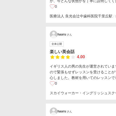
か、今どんな状態かを丁寧に説明してく
0
医療法人 良光会辻中歯科医院
千里丘駅
haaru
さん
全体公開
楽しい英会話
4.00
イギリス人の男の先生が運営されていま
ので緊張もせずレッスンを受けることが
心しました。教材を用いてのレッスンで
0
スカイウォーカー・イングリッシュスク
haaru
さん