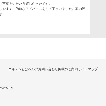
お言葉をいただき嬉しかったです。
しやすく、的確なアドバイスをして下さいました。家の近
す。
エキテンとは
ヘルプ
お問い合わせ
掲載のご案内
サイトマップ
 byGMO