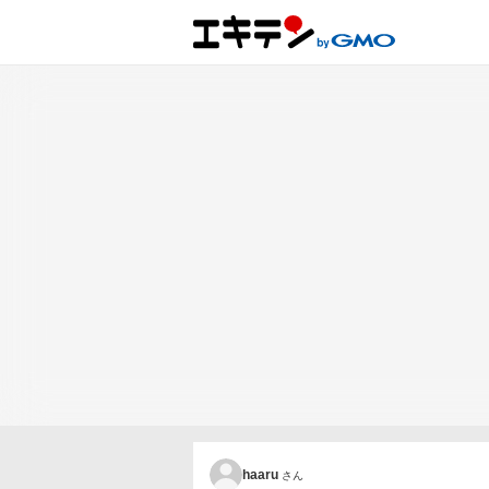
haaru
さん