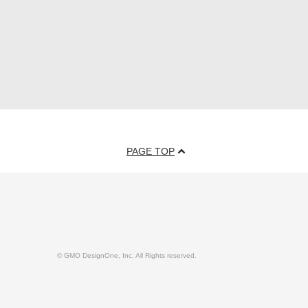
PAGE TOP
© GMO DesignOne, Inc. All Rights reserved.