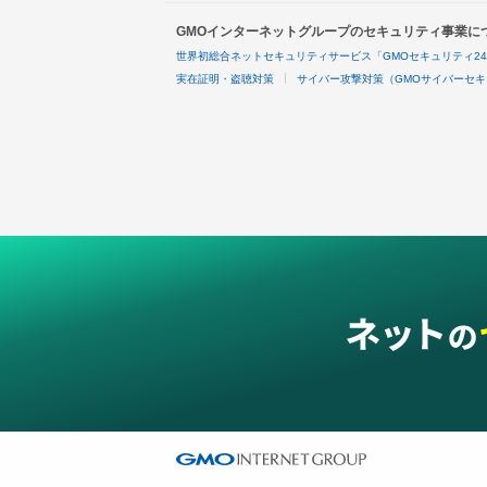
GMOインターネットグループのセキュリティ事業に
世界初総合ネットセキュリティサービス「GMOセキュリティ2
実在証明・盗聴対策
サイバー攻撃対策（GMOサイバーセキ