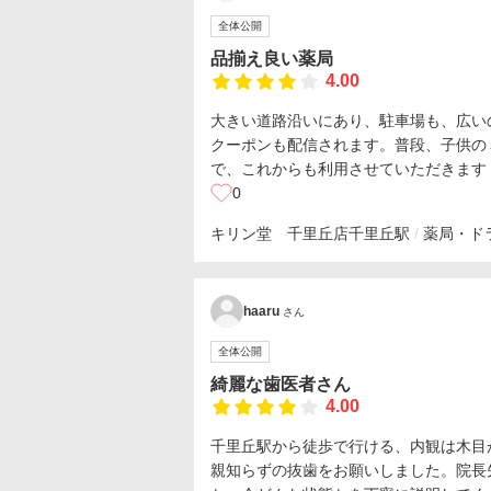
全体公開
品揃え良い薬局
4.00
大きい道路沿いにあり、駐車場も、広い
クーポンも配信されます。普段、子供の
で、これからも利用させていただきます
0
キリン堂 千里丘店
千里丘駅
薬局・ド
haaru
さん
全体公開
綺麗な歯医者さん
4.00
千里丘駅から徒歩で行ける、内観は木目
親知らずの抜歯をお願いしました。院長