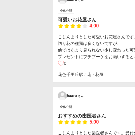
全体公開
可愛いお花屋さん
4.00
こじんまりとした可愛いお花屋さんです
切り花の種類は多くないですが、
他ではあまり見られない少し変わった可
プレゼントにプチブーケをお願いすると
0
花色
千里丘駅
花・花屋
haaru
さん
全体公開
おすすめの歯医者さん
5.00
こじんまりとした歯医者さんです。受付