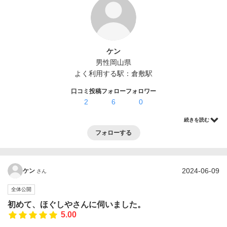
ログイン・登録
ケン
男性
岡山県
よく利用する駅：
倉敷駅
口コミ投稿
フォロー
フォロワー
2
6
0
続きを読む
フォローする
2024-06-09
ケン
さん
全体公開
初めて、ほぐしやさんに伺いました。
5.00