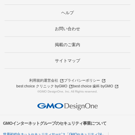
ヘルプ
お問い合わせ
掲載のご案内
サイトマップ
利用規約
運営会社
プライバシーポリシー
best choice クリニック byGMO
best choice 歯科 byGMO
©GMO DesignOne, Inc. All Rights reserved.
GMOインターネットグループのセキュリティ事業について
世界初総合ネットセキュリティサービス「GMOセキュリティ24」