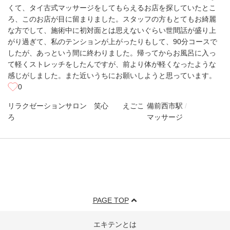
くて、タイ古式マッサージをしてもらえるお店を探していたとこ
ろ、このお店が目に留まりました。スタッフの方もとてもお綺麗
な方でして、施術中に初対面とは思えないぐらい世間話が盛り上
がり過ぎて、私のテンションが上がったりもして、90分コースで
したが、あっという間に終わりました。帰ってからお風呂に入っ
て軽くストレッチをしたんですが、前より体が軽くなったような
感じがしました。また近いうちにお願いしようと思っています。
0
リラクゼーションサロン 笑心 えごこ
備前西市駅
ろ
マッサージ
PAGE TOP
エキテンとは