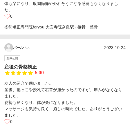
体も楽になり、股関節痛や外れそうになる感覚もなくなりまし
た。
0
姿勢矯正専門院foryou 大安寺院
奈良駅
接骨・整骨
2023-10-24
パール
さん
全体公開
産後の骨盤矯正
5.00
友人の紹介で伺いました。
産後、抱っこや授乳て右首が痛かったのですが、痛みがなくなり
ました。
姿勢も良くなり、体が楽になりました。
マッサージも気持ち良く、癒しの時間でした。ありがとうござい
ました。
0