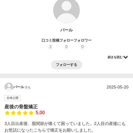
ログイン・登録
パール
口コミ投稿
フォロー
フォロワー
2
0
0
続きを読む
フォローする
2025-05-20
パール
さん
全体公開
産後の骨盤矯正
5.00
3人目出産後、股関節が痛くて困っていました。2人目の産後にも
お世話になったこちらで矯正をお願いしました。