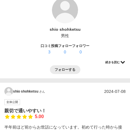
ログイン・登録
shio shohketsu
男性
口コミ投稿
フォロー
フォロワー
3
0
0
続きを読む
フォローする
2024-07-08
shio shohketsu
さん
全体公開
親切で通いやすい！
5.00
半年前ほど前からお世話になっています。初めて行った時から接