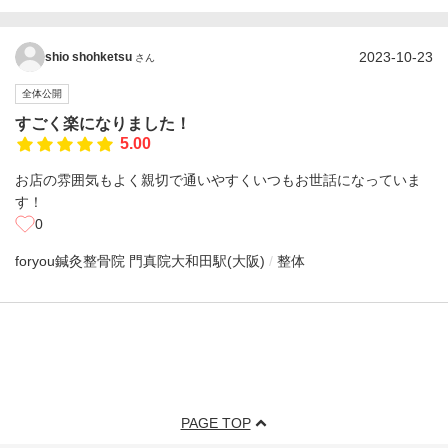
2023-10-23
shio shohketsu
さん
全体公開
すごく楽になりました！
5.00
お店の雰囲気もよく親切で通いやすくいつもお世話になっていま
す！
0
foryou鍼灸整骨院 門真院
大和田駅(大阪)
整体
PAGE TOP