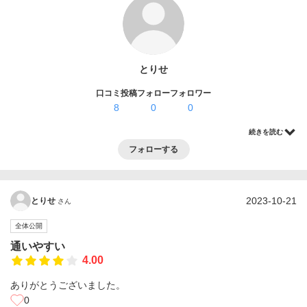
ログイン・登録
とりせ
口コミ投稿
フォロー
フォロワー
8
0
0
続きを読む
フォローする
2023-10-21
とりせ
さん
全体公開
通いやすい
4.00
ありがとうございました。
0