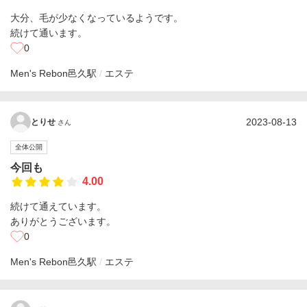
大分、毛が少なくなっているようです。
続けて通います。
0
Men's Rebon
邑久駅
エステ
2023-08-13
とりせ
さん
全体公開
今回も
4.00
続けて通えています。
ありがとうございます。
0
Men's Rebon
邑久駅
エステ