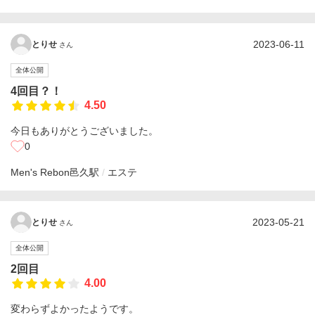
2023-06-11
とりせ
さん
全体公開
4回目？！
4.50
今日もありがとうございました。
0
Men's Rebon
邑久駅
エステ
2023-05-21
とりせ
さん
全体公開
2回目
4.00
変わらずよかったようです。