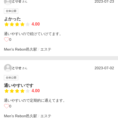
2023-07-23
とりせ
さん
全体公開
よかった
4.00
通いやすいので続けていけてます。
0
Men's Rebon
邑久駅
エステ
2023-07-02
とりせ
さん
全体公開
通いやすいです
4.00
通いやすいので定期的に通えてます。
0
Men's Rebon
邑久駅
エステ