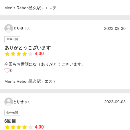
Men's Rebon
邑久駅
エステ
2023-09-30
とりせ
さん
全体公開
ありがとうございます
4.00
今回もお世話になりありがとうございます。
0
Men's Rebon
邑久駅
エステ
2023-09-03
とりせ
さん
全体公開
6回目
4.00