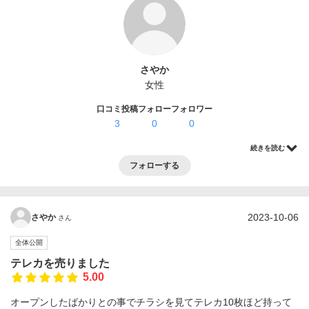
ログイン・登録
さやか
女性
口コミ投稿
フォロー
フォロワー
3
0
0
続きを読む
フォローする
2023-10-06
さやか
さん
全体公開
テレカを売りました
5.00
オープンしたばかりとの事でチラシを見てテレカ10枚ほど持って