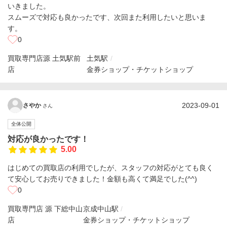
いきました。
スムーズで対応も良かったです、次回また利用したいと思いま
す。
0
買取専門店源 土気駅前
土気駅
店
金券ショップ・チケットショップ
2023-09-01
さやか
さん
全体公開
対応が良かったです！
5.00
はじめての買取店の利用でしたが、スタッフの対応がとても良く
て安心してお売りできました！金額も高くて満足でした(^^)
0
買取専門店 源 下総中山
京成中山駅
店
金券ショップ・チケットショップ