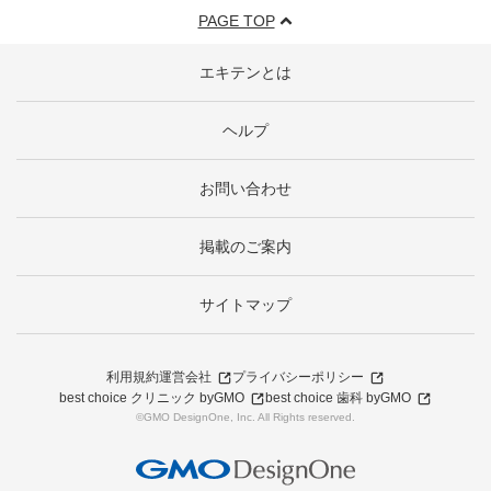
PAGE TOP
エキテンとは
ヘルプ
お問い合わせ
掲載のご案内
サイトマップ
利用規約
運営会社
プライバシーポリシー
best choice クリニック byGMO
best choice 歯科 byGMO
©GMO DesignOne, Inc. All Rights reserved.