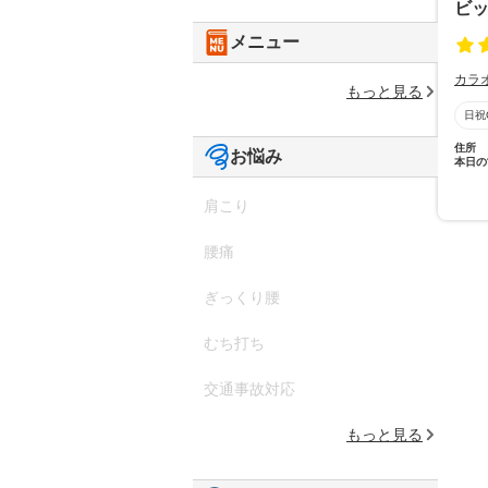
ビッ
メニュー
カラ
もっと見る
日祝
住所
お悩み
本日の
肩こり
腰痛
ぎっくり腰
むち打ち
交通事故対応
もっと見る