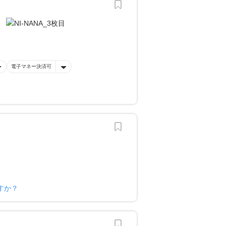
電子マネー決済可
すか？