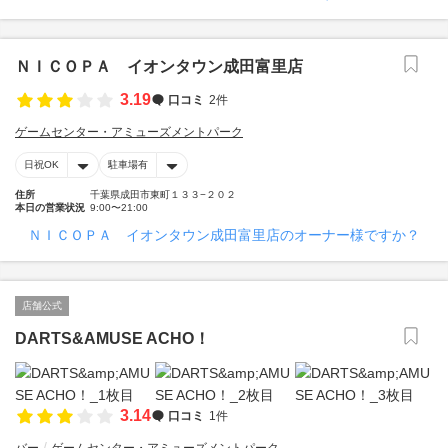
ＮＩＣＯＰＡ イオンタウン成田富里店
3.19
口コミ
2件
ゲームセンター・アミューズメントパーク
日祝OK
駐車場有
住所
千葉県成田市東町１３３−２０２
本日の営業状況
9:00〜21:00
ＮＩＣＯＰＡ イオンタウン成田富里店のオーナー様ですか？
店舗公式
DARTS&AMUSE ACHO！
3.14
口コミ
1件