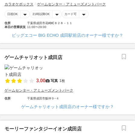
カラオケボックス
ゲームセンター・アミューズメントパーク
日祝OK
21時以降OK
カード可
住所
千葉県成田市花崎町８２８－１１
本日の営業状況
11:00〜29:00
ビッグエコー BIG ECHO 成田駅前店のオーナー様ですか？
ゲームチャリオット成田店
3.00
写真
1枚
ゲームセンター・アミューズメントパーク
住所
千葉県成田市飯仲９−４
ゲームチャリオット成田店のオーナー様ですか？
モーリーファンタジーイオン成田店