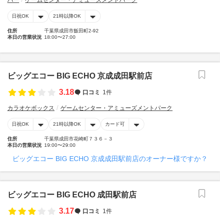
バー
ゲームセンター・アミューズメントパーク
日祝OK
21時以降OK
住所
千葉県成田市飯田町2-92
本日の営業状況
18:00〜27:00
ビッグエコー BIG ECHO 京成成田駅前店
3.18
口コミ
1件
カラオケボックス
ゲームセンター・アミューズメントパーク
日祝OK
21時以降OK
カード可
住所
千葉県成田市花崎町７３６－３
本日の営業状況
19:00〜29:00
ビッグエコー BIG ECHO 京成成田駅前店のオーナー様ですか？
ビッグエコー BIG ECHO 成田駅前店
3.17
口コミ
1件