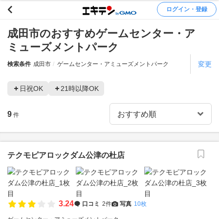
ログイン・登録
成田市のおすすめゲームセンター・ア
ミューズメントパーク
変更
検索条件
成田市
ゲームセンター・アミューズメントパーク
日祝OK
21時以降OK
9
件
テクモピアロックダム公津の杜店
3.24
口コミ
2件
写真
10枚