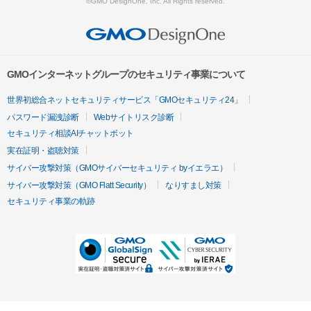
©GMO DesignOne, Inc. All Rights reserved.
GMOインターネットグループのセキュリティ事業について
世界初総合ネットセキュリティサービス「GMOセキュリティ24」
パスワード漏洩診断
Webサイトリスク診断
セキュリティ相談AIチャットボット
実在証明・盗聴対策
サイバー攻撃対策（GMOサイバーセキュリティ byイエラエ）
サイバー攻撃対策（GMO Flatt Security）
なりすまし対策
セキュリティ事業の軌跡