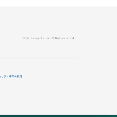
© GMO DesignOne, Inc. All Rights reserved.
ュリティ事業の軌跡