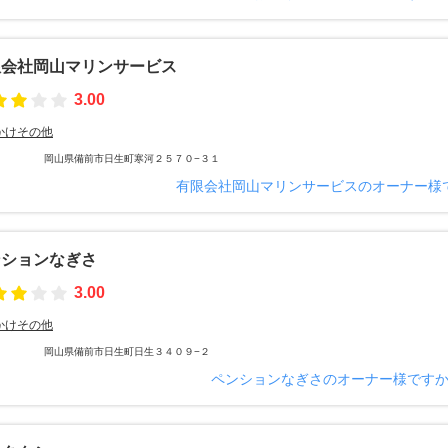
限会社岡山マリンサービス
3.00
かけその他
岡山県備前市日生町寒河２５７０−３１
有限会社岡山マリンサービスのオーナー様
ンションなぎさ
3.00
かけその他
岡山県備前市日生町日生３４０９−２
ペンションなぎさのオーナー様です