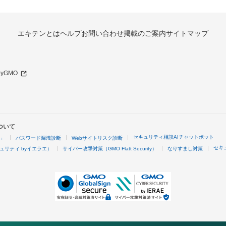
エキテンとは
ヘルプ
お問い合わせ
掲載のご案内
サイトマップ
 byGMO
ついて
セキュリティ相談AIチャットボット
4」
パスワード漏洩診断
Webサイトリスク診断
セキ
ュリティ byイエラエ）
サイバー攻撃対策（GMO Flatt Security）
なりすまし対策