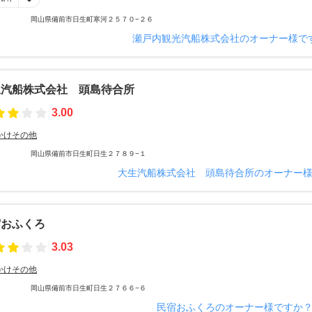
岡山県備前市日生町寒河２５７０−２６
瀬戸内観光汽船株式会社のオーナー様で
生汽船株式会社 頭島待合所
3.00
かけその他
岡山県備前市日生町日生２７８９−１
大生汽船株式会社 頭島待合所のオーナー
宿おふくろ
3.03
かけその他
岡山県備前市日生町日生２７６６−６
民宿おふくろのオーナー様ですか