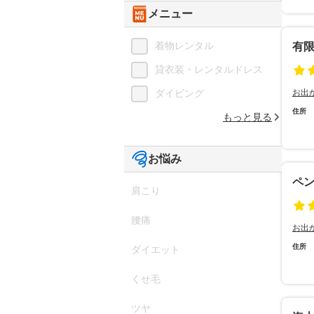
メニュー
着物レンタル
有
貸衣装・レンタルドレス
ダイビング
お出
住所
もっと見る
お悩み
ペ
肩こり
腰痛
お出
住所
ダイエット
くせ毛
ツヤ