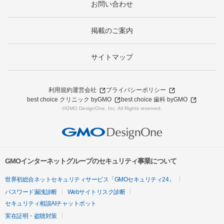
お問い合わせ
掲載のご案内
サイトマップ
利用規約
運営会社
プライバシーポリシー
best choice クリニック byGMO
best choice 歯科 byGMO
©GMO DesignOne, Inc. All Rights reserved.
GMOインターネットグループのセキュリティ事業について
世界初総合ネットセキュリティサービス「GMOセキュリティ24」
パスワード漏洩診断
Webサイトリスク診断
セキュリティ相談AIチャットボット
実在証明・盗聴対策