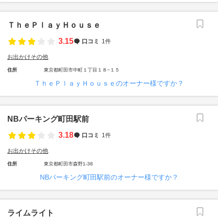
ＴｈｅＰｌａｙＨｏｕｓｅ
3.15
口コミ
1件
お出かけその他
住所
東京都町田市中町１丁目１８−１５
ＴｈｅＰｌａｙＨｏｕｓｅのオーナー様ですか？
NBパーキング町田駅前
3.18
口コミ
1件
お出かけその他
住所
東京都町田市森野1-38
NBパーキング町田駅前のオーナー様ですか？
ライムライト