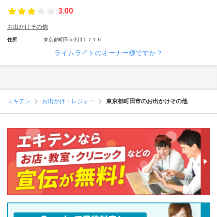
3.00
お出かけその他
住所
東京都町田市小川１７１６
ライムライトのオーナー様ですか？
エキテン
お出かけ・レジャー
東京都町田市のお出かけその他