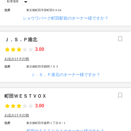
駐車場有
住所
東京都町田市原町田3-3-24
ショウワパーク町田駅前のオーナー様ですか？
Ｊ．Ｓ．Ｐ港北
3.00
お出かけその他
住所
東京都町田市鶴間７６３
Ｊ．Ｓ．Ｐ港北のオーナー様ですか？
町田ＷＥＳＴＶＯＸ
3.00
お出かけその他
住所
東京都町田市森野１丁目８−１