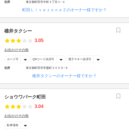
住所
東京都町田市中町４丁目１−４
町田ＬｉｖｅｚｏｎｅＺのオーナー様ですか？
碓井タクシー
3.05
お出かけその他
カード可
QRコード決済可
電子マネー決済可
住所
東京都町田市常盤町３０５９−９
碓井タクシーのオーナー様ですか？
ショウワパーク町田
3.04
お出かけその他
駐車場有