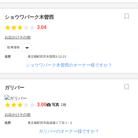
ショウワパーク木曽西
3.04
お出かけその他
駐車場有
住所
東京都町田市木曽西3-12-21
ショウワパーク木曽西のオーナー様ですか？
ガリバー
3.00
写真
1枚
お出かけその他
住所
東京都町田市南成瀬１丁目１−２
ガリバーのオーナー様ですか？