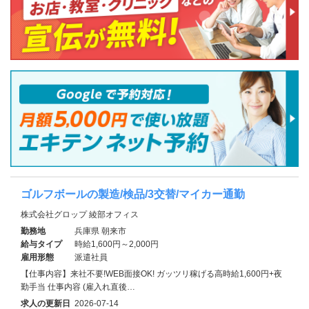
ゴルフボールの製造/検品/3交替/マイカー通勤
株式会社グロップ 綾部オフィス
勤務地
兵庫県 朝来市
給与タイプ
時給1,600円～2,000円
雇用形態
派遣社員
【仕事内容】来社不要!WEB面接OK! ガッツリ稼げる高時給1,600円+夜
勤手当 仕事内容 (雇入れ直後…
求人の更新日
2026-07-14