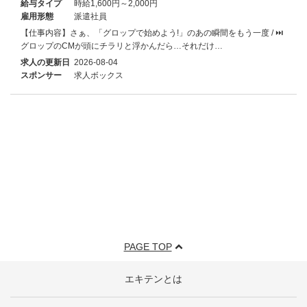
給与タイプ
時給1,600円～2,000円
雇用形態
派遣社員
【仕事内容】さぁ、「グロップで始めよう!」のあの瞬間をもう一度 / ⏭
グロップのCMが頭にチラリと浮かんだら…それだけ…
求人の更新日
2026-08-04
スポンサー
求人ボックス
PAGE TOP
エキテンとは