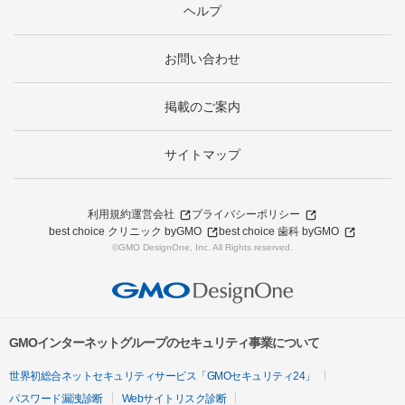
ヘルプ
お問い合わせ
掲載のご案内
サイトマップ
利用規約
運営会社
プライバシーポリシー
best choice クリニック byGMO
best choice 歯科 byGMO
©GMO DesignOne, Inc. All Rights reserved.
GMOインターネットグループのセキュリティ事業について
世界初総合ネットセキュリティサービス「GMOセキュリティ24」
パスワード漏洩診断
Webサイトリスク診断