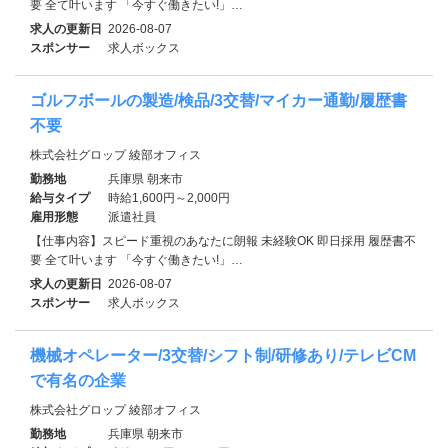
要 全て叶います 「今すぐ働きたい!」…
求人の更新日
2026-08-07
スポンサー
求人ボックス
ゴルフボールの製造/検品/3交替/マイカー通勤/履歴書
不要
株式会社グロップ 綾部オフィス
勤務地
兵庫県 朝来市
給与タイプ
時給1,600円～2,000円
雇用形態
派遣社員
【仕事内容】スピード重視のあなたに朗報 未経験OK 即日採用 履歴書不
要 全て叶います 「今すぐ働きたい!」…
求人の更新日
2026-08-07
スポンサー
求人ボックス
機械オペレーター/3交替/シフト制/研修あり/テレビCM
で有名の企業
株式会社グロップ 綾部オフィス
勤務地
兵庫県 朝来市