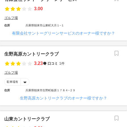
3.00
ゴルフ場
住所
兵庫県朝来市山東町大月１−１
有限会社サントーグリーンサービスのオーナー様ですか？
生野高原カントリークラブ
3.23
口コミ
1件
ゴルフ場
駐車場有
住所
兵庫県朝来市生野町栃原１７８４−２９
生野高原カントリークラブのオーナー様ですか？
山東カントリークラブ