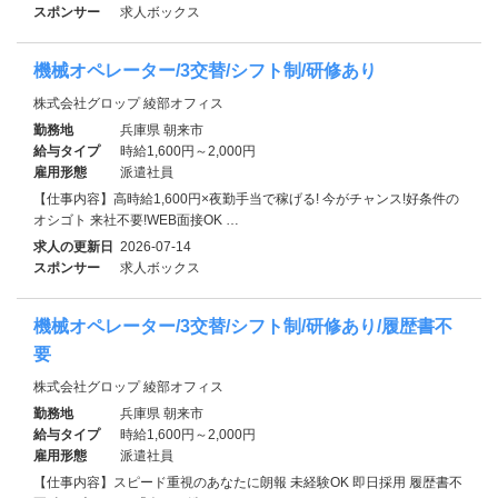
スポンサー
求人ボックス
機械オペレーター/3交替/シフト制/研修あり
株式会社グロップ 綾部オフィス
勤務地
兵庫県 朝来市
給与タイプ
時給1,600円～2,000円
雇用形態
派遣社員
【仕事内容】高時給1,600円×夜勤手当で稼げる! 今がチャンス!好条件の
オシゴト 来社不要!WEB面接OK …
求人の更新日
2026-07-14
スポンサー
求人ボックス
機械オペレーター/3交替/シフト制/研修あり/履歴書不
要
株式会社グロップ 綾部オフィス
勤務地
兵庫県 朝来市
給与タイプ
時給1,600円～2,000円
雇用形態
派遣社員
【仕事内容】スピード重視のあなたに朗報 未経験OK 即日採用 履歴書不