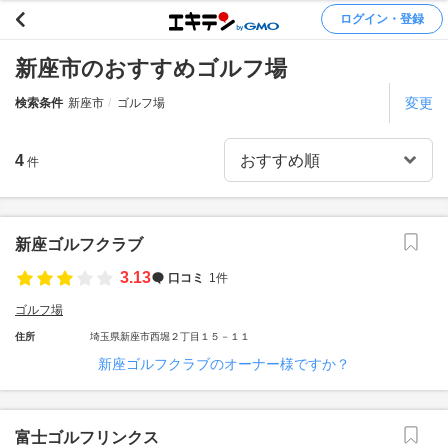
ログイン・登録
新座市のおすすめゴルフ場
変更
検索条件
新座市
ゴルフ場
4
件
新座ゴルフクラブ
3.13
口コミ
1件
ゴルフ場
住所
埼玉県新座市西堀２丁目１５－１１
新座ゴルフクラブのオーナー様ですか？
富士ゴルフリンクス