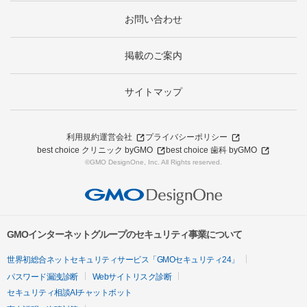
お問い合わせ
掲載のご案内
サイトマップ
利用規約
運営会社
プライバシーポリシー
best choice クリニック byGMO
best choice 歯科 byGMO
©GMO DesignOne, Inc. All Rights reserved.
GMOインターネットグループのセキュリティ事業について
世界初総合ネットセキュリティサービス「GMOセキュリティ24」
パスワード漏洩診断
Webサイトリスク診断
セキュリティ相談AIチャットボット