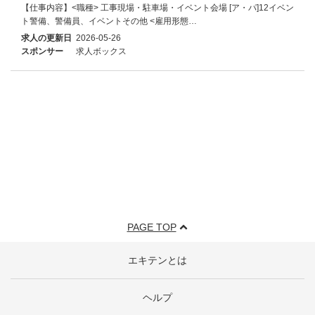
【仕事内容】<職種> 工事現場・駐車場・イベント会場 [ア・パ]12イベン
ト警備、警備員、イベントその他 <雇用形態…
求人の更新日
2026-05-26
スポンサー
求人ボックス
PAGE TOP
エキテンとは
ヘルプ