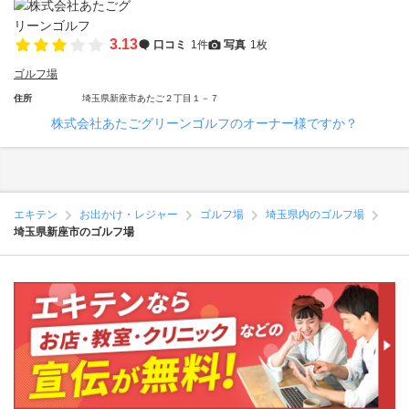
3.13
口コミ
1件
写真
1枚
ゴルフ場
住所
埼玉県新座市あたご２丁目１－７
株式会社あたごグリーンゴルフのオーナー様ですか？
エキテン
お出かけ・レジャー
ゴルフ場
埼玉県内のゴルフ場
埼玉県新座市のゴルフ場