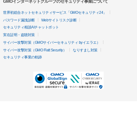
GMOインターネットグループのセキュリティ事業について
世界初総合ネットセキュリティサービス「GMOセキュリティ24」
パスワード漏洩診断
Webサイトリスク診断
セキュリティ相談AIチャットボット
実在証明・盗聴対策
サイバー攻撃対策（GMOサイバーセキュリティ byイエラエ）
サイバー攻撃対策（GMO Flatt Security）
なりすまし対策
セキュリティ事業の軌跡
無料診断