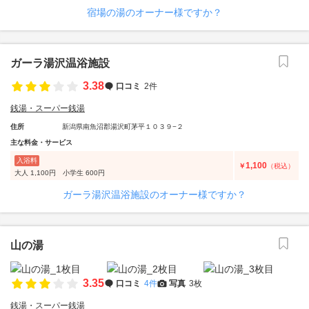
宿場の湯のオーナー様ですか？
ガーラ湯沢温浴施設
3.38
口コミ
2件
銭湯・スーパー銭湯
住所
新潟県南魚沼郡湯沢町茅平１０３９−２
主な料金・サービス
入浴料
1,100
￥
（税込）
大人 1,100円 小学生 600円
ガーラ湯沢温浴施設のオーナー様ですか？
山の湯
3.35
口コミ
4件
写真
3枚
銭湯・スーパー銭湯