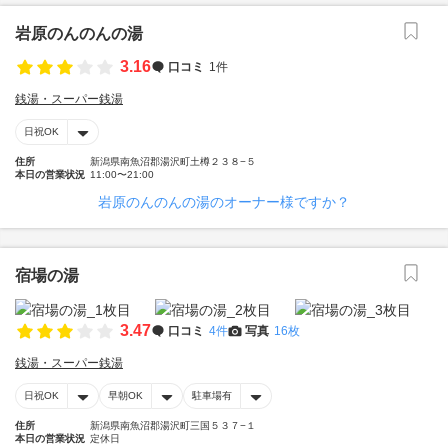
岩原のんのんの湯
3.16
口コミ
1件
銭湯・スーパー銭湯
日祝OK
住所
新潟県南魚沼郡湯沢町土樽２３８−５
本日の営業状況
11:00〜21:00
岩原のんのんの湯のオーナー様ですか？
宿場の湯
3.47
口コミ
4件
写真
16枚
銭湯・スーパー銭湯
日祝OK
早朝OK
駐車場有
住所
新潟県南魚沼郡湯沢町三国５３７−１
本日の営業状況
定休日