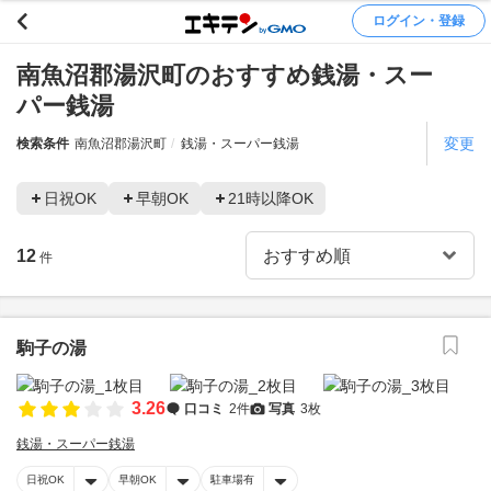
ログイン・登録
南魚沼郡湯沢町のおすすめ銭湯・スー
パー銭湯
変更
検索条件
南魚沼郡湯沢町
銭湯・スーパー銭湯
日祝OK
早朝OK
21時以降OK
12
件
駒子の湯
3.26
口コミ
2件
写真
3枚
銭湯・スーパー銭湯
日祝OK
早朝OK
駐車場有