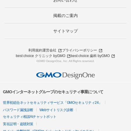
お問い合わせ
掲載のご案内
サイトマップ
利用規約
運営会社
プライバシーポリシー
best choice クリニック byGMO
best choice 歯科 byGMO
©GMO DesignOne, Inc. All Rights reserved.
GMOインターネットグループのセキュリティ事業について
世界初総合ネットセキュリティサービス「GMOセキュリティ24」
パスワード漏洩診断
Webサイトリスク診断
セキュリティ相談AIチャットボット
実在証明・盗聴対策