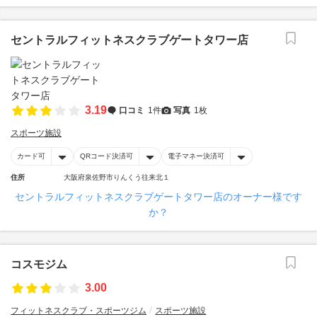
セントラルフィットネスクラブゲートタワー店
3.19
口コミ
1件
写真
1枚
スポーツ施設
カード可
QRコード決済可
電子マネー決済可
住所
大阪府泉佐野市りんくう往来北１
セントラルフィットネスクラブゲートタワー店のオーナー様です
か？
コスモジム
3.00
フィットネスクラブ・スポーツジム
スポーツ施設