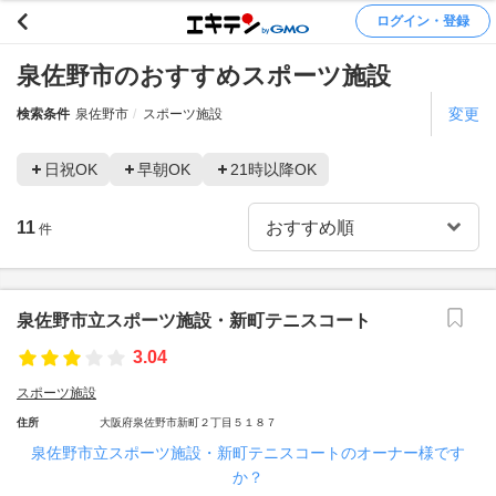
ログイン・登録
泉佐野市のおすすめスポーツ施設
変更
検索条件
泉佐野市
スポーツ施設
日祝OK
早朝OK
21時以降OK
11
件
泉佐野市立スポーツ施設・新町テニスコート
3.04
スポーツ施設
住所
大阪府泉佐野市新町２丁目５１８７
泉佐野市立スポーツ施設・新町テニスコートのオーナー様です
か？