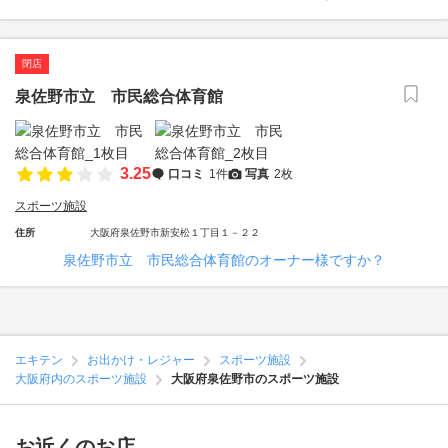
閉店
泉佐野市立 市民総合体育館
3.25
口コミ
1件
写真
2枚
スポーツ施設
住所
大阪府泉佐野市新安松１丁目１－２２
泉佐野市立 市民総合体育館のオーナー様ですか？
エキテン
お出かけ・レジャー
スポーツ施設
大阪府内のスポーツ施設
大阪府泉佐野市のスポーツ施設
お近くのお店