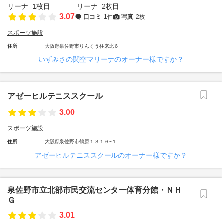
3.07
口コミ
1件
写真
2枚
スポーツ施設
住所
大阪府泉佐野市りんくう往来北６
いずみさの関空マリーナのオーナー様ですか？
アゼーヒルテニススクール
3.00
スポーツ施設
住所
大阪府泉佐野市鶴原１３１６−１
アゼーヒルテニススクールのオーナー様ですか？
泉佐野市立北部市民交流センター体育分館・ＮＨ
Ｇ
3.01