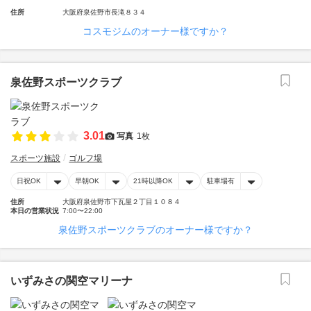
住所
大阪府泉佐野市長滝８３４
コスモジムのオーナー様ですか？
泉佐野スポーツクラブ
3.01
写真
1枚
スポーツ施設
ゴルフ場
日祝OK
早朝OK
21時以降OK
駐車場有
住所
大阪府泉佐野市下瓦屋２丁目１０８４
本日の営業状況
7:00〜22:00
泉佐野スポーツクラブのオーナー様ですか？
いずみさの関空マリーナ