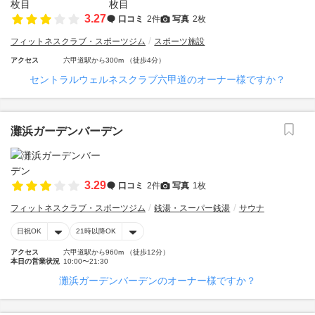
3.27
口コミ
2件
写真
2枚
フィットネスクラブ・スポーツジム
スポーツ施設
アクセス
六甲道駅から300m （徒歩4分）
セントラルウェルネスクラブ六甲道のオーナー様ですか？
灘浜ガーデンバーデン
3.29
口コミ
2件
写真
1枚
フィットネスクラブ・スポーツジム
銭湯・スーパー銭湯
サウナ
日祝OK
21時以降OK
アクセス
六甲道駅から960m （徒歩12分）
本日の営業状況
10:00〜21:30
灘浜ガーデンバーデンのオーナー様ですか？