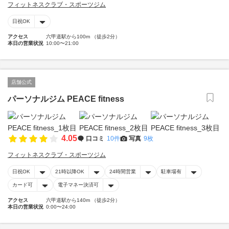
フィットネスクラブ・スポーツジム
日祝OK
アクセス
六甲道駅から100m （徒歩2分）
本日の営業状況
10:00〜21:00
店舗公式
パーソナルジム PEACE fitness
4.05
口コミ
10件
写真
9枚
フィットネスクラブ・スポーツジム
日祝OK
21時以降OK
24時間営業
駐車場有
カード可
電子マネー決済可
アクセス
六甲道駅から140m （徒歩2分）
本日の営業状況
0:00〜24:00