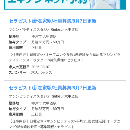
セラピスト/新在家駅/社員募集/8月7日更新
マシンピラティススタジオRintosull六甲道店
勤務地
神戸市 六甲道駅
給与タイプ
月給28万円～60万円
雇用形態
正社員
【仕事内容】日曜定休×オープニング多数!/未経験から始めるマシンピラ
ティスインストラクター <募集職種> セラピスト…
求人の更新日
2026-08-07
スポンサー
求人ボックス
セラピスト/新在家駅/社員募集/8月7日更新
マシンピラティススタジオRintosull六甲道店
勤務地
神戸市 六甲道駅
給与タイプ
月給28万円～60万円
雇用形態
正社員
【仕事内容】日曜定休 <マシンピラティス>平均25歳 女性活躍 オープニ
ング有!未経験歓迎 <募集職種> セラピスト…