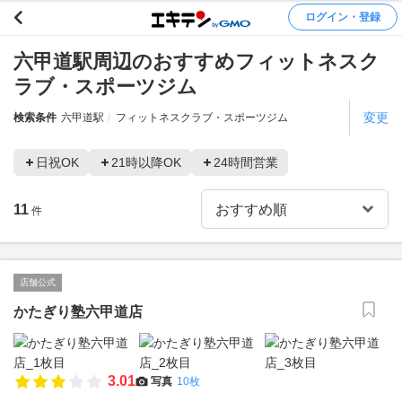
ログイン・登録
六甲道駅周辺のおすすめフィットネスク
ラブ・スポーツジム
変更
検索条件
六甲道駅
フィットネスクラブ・スポーツジム
日祝OK
21時以降OK
24時間営業
11
件
店舗公式
かたぎり塾六甲道店
3.01
写真
10枚