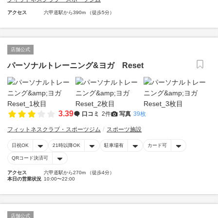
アクセス
六甲道駅から390m （徒歩5分）
店舗公式
パーソナルトレーニング&ヨガ Reset
3.39
口コミ
2件
写真
39枚
フィットネスクラブ・スポーツジム
スポーツ施設
日祝OK
21時以降OK
駐車場有
カード可
QRコード決済可
アクセス
六甲道駅から270m （徒歩4分）
本日の営業状況
10:00〜22:00
店舗公式