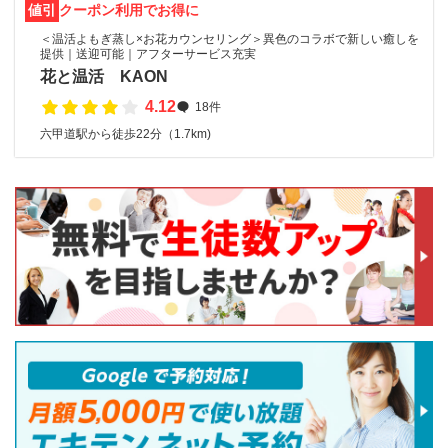
値引
クーポン利用でお得に
＜温活よもぎ蒸し×お花カウンセリング＞異色のコラボで新しい癒しを
提供｜送迎可能｜アフターサービス充実
花と温活 KAON
4.12
18件
六甲道駅から徒歩22分（1.7km)