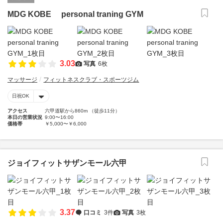
MDG KOBE personal traning GYM
3.03
写真
6枚
マッサージ
フィットネスクラブ・スポーツジム
日祝OK
アクセス
六甲道駅から860m （徒歩11分）
本日の営業状況
9:00〜16:00
価格帯
￥5,000〜￥6,000
ジョイフィットサザンモール六甲
3.37
口コミ
3件
写真
3枚