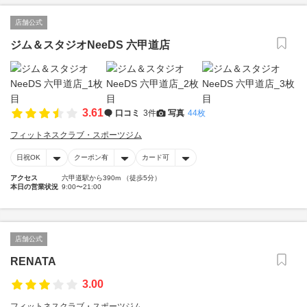
店舗公式
ジム＆スタジオNeeDS 六甲道店
3.61
口コミ
3件
写真
44枚
フィットネスクラブ・スポーツジム
日祝OK
クーポン有
カード可
アクセス
六甲道駅から390m （徒歩5分）
本日の営業状況
9:00〜21:00
店舗公式
RENATA
3.00
フィットネスクラブ・スポーツジム