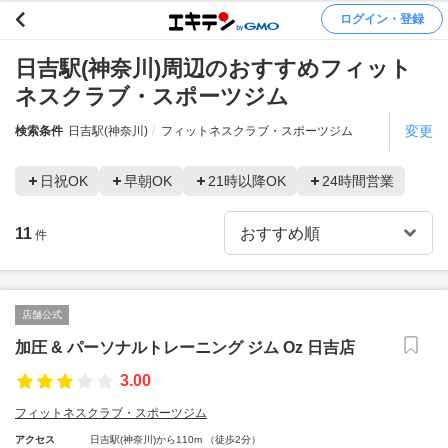
ログイン・登録
日吉駅(神奈川)周辺のおすすめフィット
ネスクラブ・スポーツジム
変更
検索条件
日吉駅(神奈川)
フィットネスクラブ・スポーツジム
日祝OK
早朝OK
21時以降OK
24時間営業
11
件
店舗公式
加圧 & パーソナルトレーニング ジム Oz 日吉店
3.00
フィットネスクラブ・スポーツジム
アクセス
日吉駅(神奈川)から110m （徒歩2分）