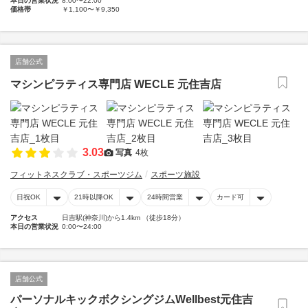
本日の営業状況
8:00〜22:00
価格帯
￥1,100〜￥9,350
店舗公式
マシンピラティス専門店 WECLE 元住吉店
3.03
写真
4枚
フィットネスクラブ・スポーツジム
スポーツ施設
日祝OK
21時以降OK
24時間営業
カード可
アクセス
日吉駅(神奈川)から1.4km （徒歩18分）
本日の営業状況
0:00〜24:00
店舗公式
パーソナルキックボクシングジムWellbest元住吉