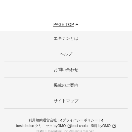
PAGE TOP
エキテンとは
ヘルプ
お問い合わせ
掲載のご案内
サイトマップ
利用規約
運営会社
プライバシーポリシー
best choice クリニック byGMO
best choice 歯科 byGMO
©GMO DesignOne, Inc. All Rights reserved.