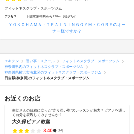
フィットネスクラブ・スポーツジム
アクセス
日吉駅(神奈川)から220m （徒歩3分）
ＹＯＫＯＨＡＭＡ・ＴＲＡＩＮＩＮＧＧＹＭ・ＣＯＲＥのオー
ナー様ですか？
エキテン
習い事・スクール
フィットネスクラブ・スポーツジム
神奈川県内のフィットネスクラブ・スポーツジム
神奈川県横浜市港北区のフィットネスクラブ・スポーツジム
日吉駅(神奈川)のフィットネスクラブ・スポーツジム
お近くのお店
生徒さんの目線に立った“寄り添い型”のレッスンが魅力＊ピアノを通し
て自分を表現してみませんか？
大久保ピアノ教室
3.40
2件