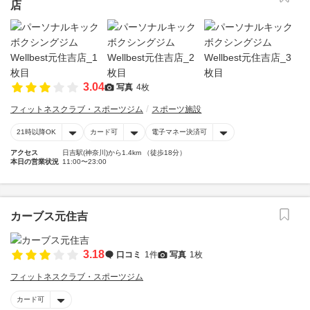
店
3.04
写真
4枚
フィットネスクラブ・スポーツジム
スポーツ施設
21時以降OK
カード可
電子マネー決済可
アクセス
日吉駅(神奈川)から1.4km （徒歩18分）
本日の営業状況
11:00〜23:00
カーブス元住吉
3.18
口コミ
1件
写真
1枚
フィットネスクラブ・スポーツジム
カード可