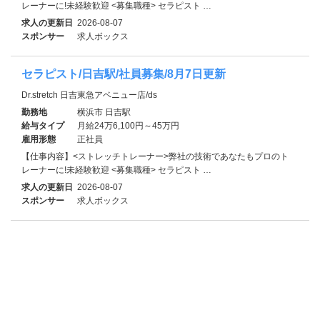
レーナーに!未経験歓迎 <募集職種> セラピスト …
求人の更新日
2026-08-07
スポンサー
求人ボックス
セラピスト/日吉駅/社員募集/8月7日更新
Dr.stretch 日吉東急アベニュー店/ds
勤務地
横浜市 日吉駅
給与タイプ
月給24万6,100円～45万円
雇用形態
正社員
【仕事内容】<ストレッチトレーナー>弊社の技術であなたもプロのト
レーナーに!未経験歓迎 <募集職種> セラピスト …
求人の更新日
2026-08-07
スポンサー
求人ボックス