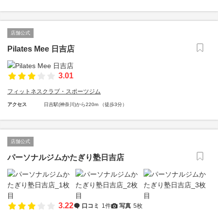
店舗公式
Pilates Mee 日吉店
3.01
フィットネスクラブ・スポーツジム
アクセス
日吉駅(神奈川)から220m （徒歩3分）
店舗公式
パーソナルジムかたぎり塾日吉店
3.22
口コミ
1件
写真
5枚