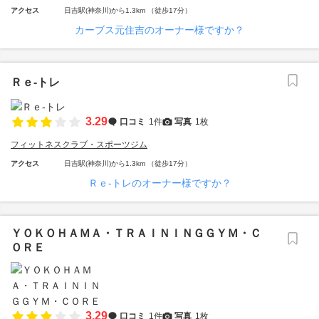
アクセス
日吉駅(神奈川)から1.3km （徒歩17分）
カーブス元住吉のオーナー様ですか？
Ｒｅ‐トレ
3.29
口コミ
1件
写真
1枚
フィットネスクラブ・スポーツジム
アクセス
日吉駅(神奈川)から1.3km （徒歩17分）
Ｒｅ‐トレのオーナー様ですか？
ＹＯＫＯＨＡＭＡ・ＴＲＡＩＮＩＮＧＧＹＭ・Ｃ
ＯＲＥ
3.29
口コミ
1件
写真
1枚