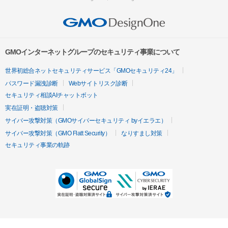
GMOインターネットグループのセキュリティ事業について
世界初総合ネットセキュリティサービス「GMOセキュリティ24」
パスワード漏洩診断
Webサイトリスク診断
セキュリティ相談AIチャットボット
実在証明・盗聴対策
サイバー攻撃対策（GMOサイバーセキュリティ byイエラエ）
サイバー攻撃対策（GMO Flatt Security）
なりすまし対策
セキュリティ事業の軌跡