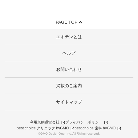
PAGE TOP
エキテンとは
ヘルプ
お問い合わせ
掲載のご案内
サイトマップ
利用規約
運営会社
プライバシーポリシー
best choice クリニック byGMO
best choice 歯科 byGMO
©GMO DesignOne, Inc. All Rights reserved.