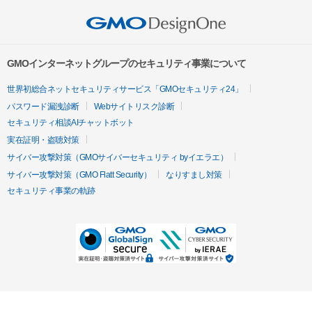
GMOインターネットグループのセキュリティ事業について
世界初総合ネットセキュリティサービス「GMOセキュリティ24」
パスワード漏洩診断
Webサイトリスク診断
セキュリティ相談AIチャットボット
実在証明・盗聴対策
サイバー攻撃対策（GMOサイバーセキュリティ byイエラエ）
サイバー攻撃対策（GMO Flatt Security）
なりすまし対策
セキュリティ事業の軌跡