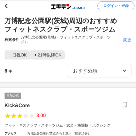
ログイン・登録
万博記念公園駅(茨城)周辺のおすすめ
フィットネスクラブ・スポーツジム
万博記念公園駅(茨城)
フィットネスクラブ・スポーツ
変更
検索条件
ジム
日祝OK
21時以降OK
6
件
店舗公式
Kick&Core
3.00
フィットネスクラブ・スポーツジム
武道・格闘技
ボクシング
アクセス
万博記念公園駅(茨城)から1.2km （徒歩16分）