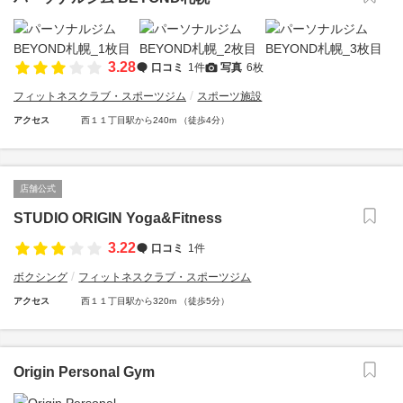
3.28
口コミ
1件
写真
6枚
フィットネスクラブ・スポーツジム
スポーツ施設
アクセス
西１１丁目駅から240m （徒歩4分）
店舗公式
STUDIO ORIGIN Yoga&Fitness
3.22
口コミ
1件
ボクシング
フィットネスクラブ・スポーツジム
アクセス
西１１丁目駅から320m （徒歩5分）
Origin Personal Gym