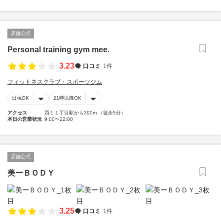
店舗公式
Personal training gym mee.
3.23
口コミ
1件
フィットネスクラブ・スポーツジム
日祝OK
21時以降OK
アクセス
西１１丁目駅から390m （徒歩5分）
本日の営業状況
9:00〜22:00
店舗公式
美ーＢＯＤＹ
3.25
口コミ
1件