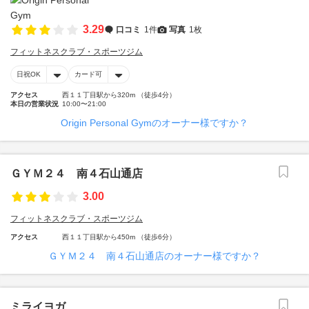
3.29
口コミ
1件
写真
1枚
フィットネスクラブ・スポーツジム
日祝OK
カード可
アクセス
西１１丁目駅から320m （徒歩4分）
本日の営業状況
10:00〜21:00
Origin Personal Gymのオーナー様ですか？
ＧＹＭ２４ 南４石山通店
3.00
フィットネスクラブ・スポーツジム
アクセス
西１１丁目駅から450m （徒歩6分）
ＧＹＭ２４ 南４石山通店のオーナー様ですか？
ミライヨガ