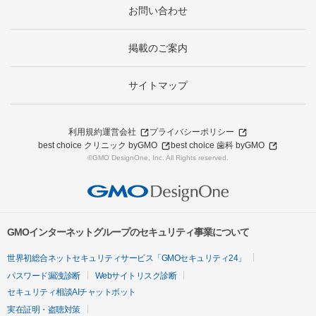
お問い合わせ
掲載のご案内
サイトマップ
利用規約
運営会社
プライバシーポリシー
best choice クリニック byGMO
best choice 歯科 byGMO
©GMO DesignOne, Inc. All Rights reserved.
GMOインターネットグループのセキュリティ事業について
世界初総合ネットセキュリティサービス「GMOセキュリティ24」
パスワード漏洩診断
Webサイトリスク診断
セキュリティ相談AIチャットボット
実在証明・盗聴対策