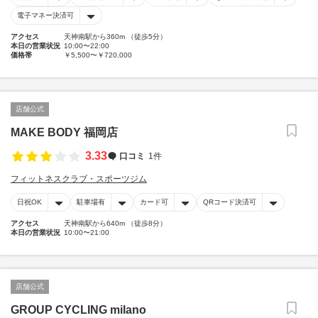
電子マネー決済可
アクセス
天神南駅から360m （徒歩5分）
本日の営業状況
10:00〜22:00
価格帯
￥5,500〜￥720,000
店舗公式
MAKE BODY 福岡店
3.33
口コミ
1件
フィットネスクラブ・スポーツジム
日祝OK
駐車場有
カード可
QRコード決済可
アクセス
天神南駅から640m （徒歩8分）
本日の営業状況
10:00〜21:00
店舗公式
GROUP CYCLING milano