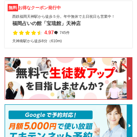
無料
お得なクーポン発行中
西鉄福岡天神駅から徒歩５分。年中無休で土日祝日も営業中！
福岡占いの館「宝琉館」天神店
4.97
745件
天神南駅から徒歩8分（610m)