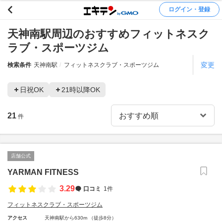
ログイン・登録
天神南駅周辺のおすすめフィットネスク
ラブ・スポーツジム
変更
検索条件
天神南駅
フィットネスクラブ・スポーツジム
日祝OK
21時以降OK
21
件
店舗公式
YARMAN FITNESS
3.29
口コミ
1件
フィットネスクラブ・スポーツジム
アクセス
天神南駅から630m （徒歩8分）