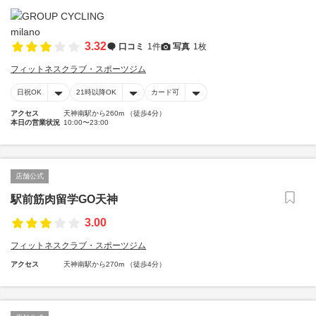
3.32
口コミ
1件
写真
1枚
フィットネスクラブ・スポーツジム
日祝OK
21時以降OK
カード可
アクセス
天神南駅から260m （徒歩4分）
本日の営業状況
10:00〜23:00
店舗公式
駅前筋肉留学GO天神
3.00
フィットネスクラブ・スポーツジム
アクセス
天神南駅から270m （徒歩4分）