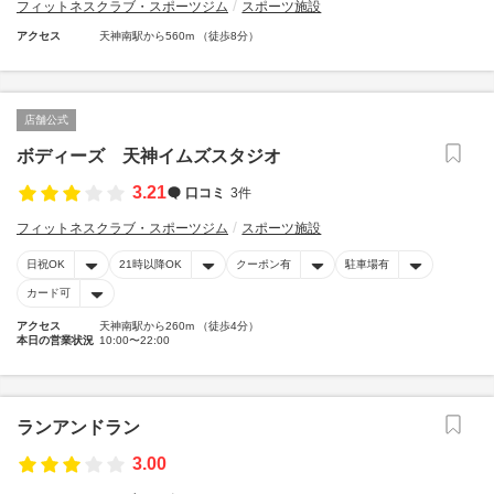
フィットネスクラブ・スポーツジム
スポーツ施設
アクセス
天神南駅から560m （徒歩8分）
店舗公式
ボディーズ 天神イムズスタジオ
3.21
口コミ
3件
フィットネスクラブ・スポーツジム
スポーツ施設
日祝OK
21時以降OK
クーポン有
駐車場有
カード可
アクセス
天神南駅から260m （徒歩4分）
本日の営業状況
10:00〜22:00
ランアンドラン
3.00