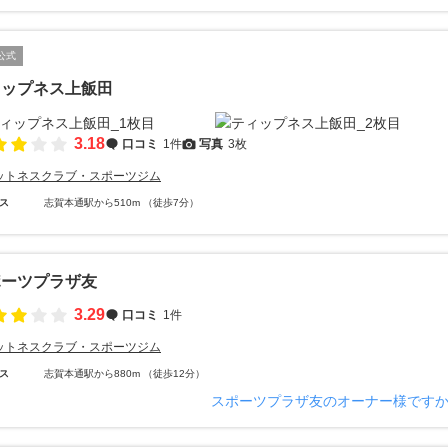
公式
ィップネス上飯田
3.18
口コミ
1件
写真
3枚
ットネスクラブ・スポーツジム
ス
志賀本通駅から510m （徒歩7分）
ポーツプラザ友
3.29
口コミ
1件
ットネスクラブ・スポーツジム
ス
志賀本通駅から880m （徒歩12分）
スポーツプラザ友のオーナー様です