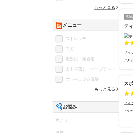
もっと見る
店舗
メニュー
テ
ストレッチ
ヨガ
フィ
岩盤浴・溶岩浴
アクセ
よもぎ蒸し・ハーブテント
ゲルマニウム温浴
ス
もっと見る
フィ
お悩み
アクセ
肩こり
腰痛