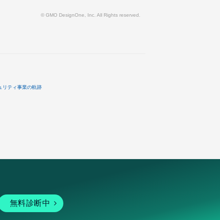
© GMO DesignOne, Inc. All Rights reserved.
ュリティ事業の軌跡
無料診断中