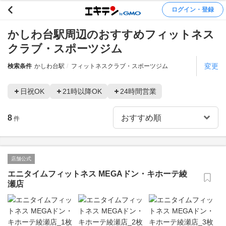
ログイン・登録
かしわ台駅周辺のおすすめフィットネス
クラブ・スポーツジム
変更
検索条件
かしわ台駅
フィットネスクラブ・スポーツジム
日祝OK
21時以降OK
24時間営業
8
件
店舗公式
エニタイムフィットネス MEGAドン・キホーテ綾
瀬店