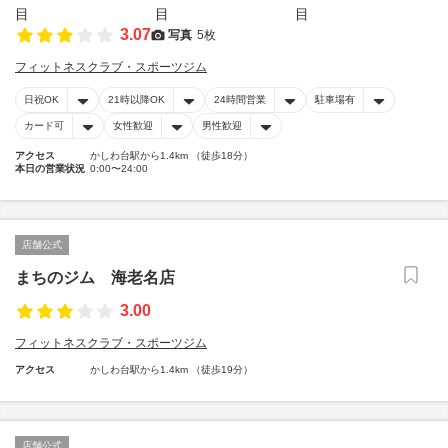
3.07
写真
5枚
フィットネスクラブ・スポーツジム
日祝OK
21時以降OK
24時間営業
駐車場有
カード可
女性歓迎
男性歓迎
アクセス
かしわ台駅から1.4km （徒歩18分）
本日の営業状況
0:00〜24:00
店舗公式
まちのジム 海老名店
3.00
フィットネスクラブ・スポーツジム
アクセス
かしわ台駅から1.4km （徒歩19分）
店舗公式