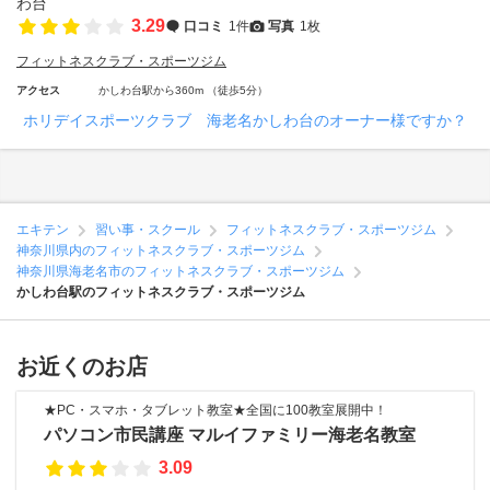
3.29
口コミ
1件
写真
1枚
フィットネスクラブ・スポーツジム
アクセス
かしわ台駅から360m （徒歩5分）
ホリデイスポーツクラブ 海老名かしわ台のオーナー様ですか？
エキテン
習い事・スクール
フィットネスクラブ・スポーツジム
神奈川県内のフィットネスクラブ・スポーツジム
神奈川県海老名市のフィットネスクラブ・スポーツジム
かしわ台駅のフィットネスクラブ・スポーツジム
お近くのお店
★PC・スマホ・タブレット教室★全国に100教室展開中！
パソコン市民講座 マルイファミリー海老名教室
3.09