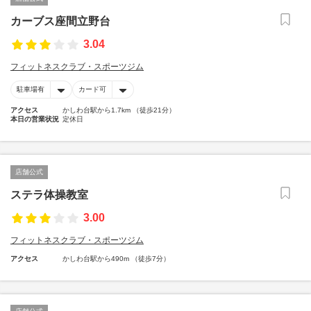
カーブス座間立野台
3.04
フィットネスクラブ・スポーツジム
駐車場有
カード可
アクセス
かしわ台駅から1.7km （徒歩21分）
本日の営業状況
定休日
店舗公式
ステラ体操教室
3.00
フィットネスクラブ・スポーツジム
アクセス
かしわ台駅から490m （徒歩7分）