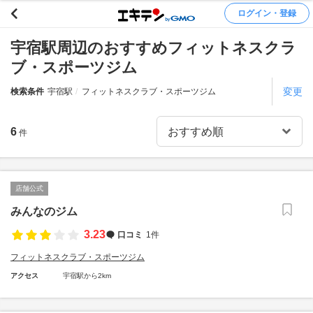
ログイン・登録
宇宿駅周辺のおすすめフィットネスクラ
ブ・スポーツジム
変更
検索条件
宇宿駅
フィットネスクラブ・スポーツジム
6
件
店舗公式
みんなのジム
3.23
口コミ
1件
フィットネスクラブ・スポーツジム
アクセス
宇宿駅から2km