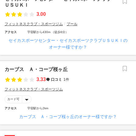
ＵＳＵＫＩ
3.00
フィットネスクラブ・スポーツジム
プール
アクセス
宇宿駅から430m （徒歩6分）
セイカスポーツセンター・セイカスポーツクラブＵＳＵＫＩの
オーナー様ですか？
カーブス Ａ・コープ桜ヶ丘
3.33
口コミ
1件
フィットネスクラブ・スポーツジム
カード可
アクセス
宇宿駅から2km
カーブス Ａ・コープ桜ヶ丘のオーナー様ですか？