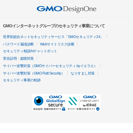
GMOインターネットグループのセキュリティ事業について
世界初総合ネットセキュリティサービス「GMOセキュリティ24」
パスワード漏洩診断
Webサイトリスク診断
セキュリティ相談AIチャットボット
実在証明・盗聴対策
サイバー攻撃対策（GMOサイバーセキュリティ byイエラエ）
サイバー攻撃対策（GMO Flatt Security）
なりすまし対策
セキュリティ事業の軌跡