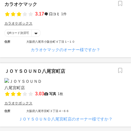
カラオケマック
3.17
口コミ
1件
カラオケボックス
QRコード決済可
住所
大阪府八尾市小阪合町４丁目１−１０
カラオケマックのオーナー様ですか？
ＪＯＹＳＯＵＮＤ八尾宮町店
3.03
写真
1枚
カラオケボックス
住所
大阪府八尾市宮町３丁目４−６６
ＪＯＹＳＯＵＮＤ八尾宮町店のオーナー様ですか？