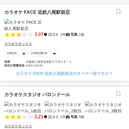
カラオケ FACE 近鉄八尾駅前店
3.07
口コミ
1件
写真
1枚
カラオケボックス
日祝OK
21時以降OK
住所
大阪府八尾市北本町２丁目１５－１
本日の営業状況
9:00〜29:00
カラオケ FACE 近鉄八尾駅前店のオーナー様ですか？
カラオケスタジオ バロンドール
3.21
口コミ
1件
写真
4枚
カラオケボックス