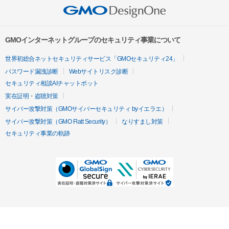
GMOインターネットグループのセキュリティ事業について
世界初総合ネットセキュリティサービス「GMOセキュリティ24」
パスワード漏洩診断
Webサイトリスク診断
セキュリティ相談AIチャットボット
実在証明・盗聴対策
サイバー攻撃対策（GMOサイバーセキュリティ byイエラエ）
サイバー攻撃対策（GMO Flatt Security）
なりすまし対策
セキュリティ事業の軌跡