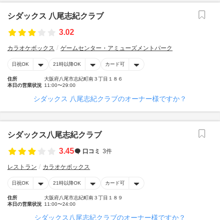
シダックス 八尾志紀クラブ
3.02
カラオケボックス
ゲームセンター・アミューズメントパーク
日祝OK
21時以降OK
カード可
住所
大阪府八尾市志紀町南３丁目１８６
本日の営業状況
11:00〜29:00
シダックス 八尾志紀クラブのオーナー様ですか？
シダックス八尾志紀クラブ
3.45
口コミ
3件
レストラン
カラオケボックス
日祝OK
21時以降OK
カード可
住所
大阪府八尾市志紀町南３丁目１８９
本日の営業状況
11:00〜24:00
シダックス八尾志紀クラブのオーナー様ですか？