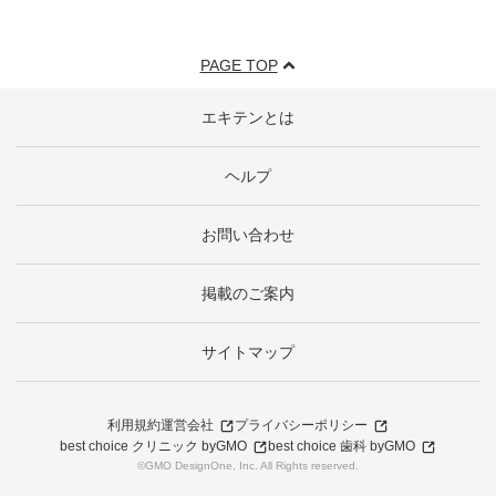
PAGE TOP
エキテンとは
ヘルプ
お問い合わせ
掲載のご案内
サイトマップ
利用規約
運営会社
プライバシーポリシー
best choice クリニック byGMO
best choice 歯科 byGMO
©GMO DesignOne, Inc. All Rights reserved.