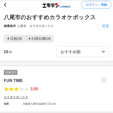
ログイン・登録
八尾市のおすすめカラオケボックス
変更
検索条件
八尾市
カラオケボックス
日祝OK
21時以降OK
10
件
店舗公式
FUN TIME
3.00
カラオケボックス
住所
大阪府八尾市志紀町3丁目-29