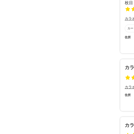
カラ
カー
住所
カラ
カラ
住所
カラ