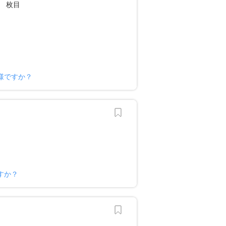
様ですか？
すか？