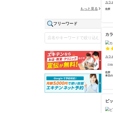
カラ
もっと見る
住所
フリーワード
カ
カラ
日祝
住所
本日の
ビ