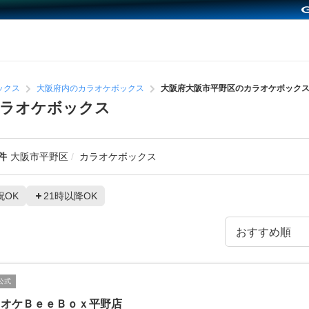
ックス
大阪府内のカラオケボックス
大阪府大阪市平野区のカラオケボック
カラオケボックス
件
大阪市平野区
カラオケボックス
祝OK
21時以降OK
公式
ラオケＢｅｅＢｏｘ平野店