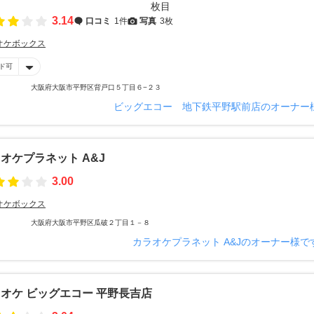
3.14
口コミ
1件
写真
3枚
オケボックス
ド可
大阪府大阪市平野区背戸口５丁目６−２３
ビッグエコー 地下鉄平野駅前店のオーナー
オケプラネット A&J
3.00
オケボックス
大阪府大阪市平野区瓜破２丁目１－８
カラオケプラネット A&Jのオーナー様で
オケ ビッグエコー 平野長吉店