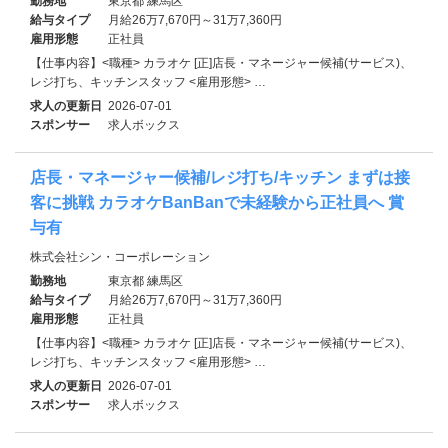
勤務地
東京都 練馬区
給与タイプ
月給26万7,670円～31万7,360円
雇用形態
正社員
【仕事内容】<職種> カラオケ [正]店長・マネージャー候補(サービス)、
レジ打ち、キッチンスタッフ <雇用形態> …
求人の更新日
2026-07-01
スポンサー
求人ボックス
店長・マネージャー候補/レジ打ち/キッチン まずは接
客に挑戦 カラオケBanBanで未経験から正社員へ 賞
与有
株式会社シン・コーポレーション
勤務地
東京都 練馬区
給与タイプ
月給26万7,670円～31万7,360円
雇用形態
正社員
【仕事内容】<職種> カラオケ [正]店長・マネージャー候補(サービス)、
レジ打ち、キッチンスタッフ <雇用形態> …
求人の更新日
2026-07-01
スポンサー
求人ボックス