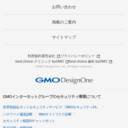
お問い合わせ
掲載のご案内
サイトマップ
利用規約
運営会社
プライバシーポリシー
best choice クリニック byGMO
best choice 歯科 byGMO
©GMO DesignOne, Inc. All Rights reserved.
GMOインターネットグループのセキュリティ事業について
世界初総合ネットセキュリティサービス「GMOセキュリティ24」
パスワード漏洩診断
Webサイトリスク診断
セキュリティ相談AIチャットボット