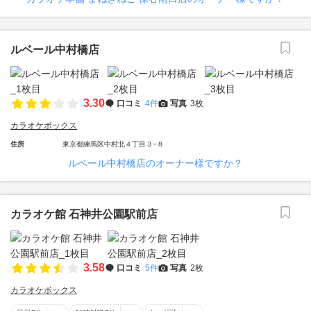
ルベール中村橋店
3.30
口コミ
4件
写真
3枚
カラオケボックス
住所
東京都練馬区中村北４丁目３−８
ルベール中村橋店のオーナー様ですか？
カラオケ館 石神井公園駅前店
3.58
口コミ
5件
写真
2枚
カラオケボックス