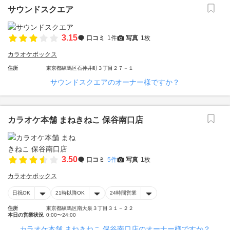
サウンドスクエア
3.15
口コミ
1件
写真
1枚
カラオケボックス
住所
東京都練馬区石神井町３丁目２７－１
サウンドスクエアのオーナー様ですか？
カラオケ本舗 まねきねこ 保谷南口店
3.50
口コミ
5件
写真
1枚
カラオケボックス
日祝OK
21時以降OK
24時間営業
住所
東京都練馬区南大泉３丁目３１－２２
本日の営業状況
0:00〜24:00
カラオケ本舗 まねきねこ 保谷南口店のオーナー様ですか？