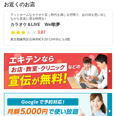
お近くのお店
アットホームなカラオケ店｜時代を感じる空間で、あの頃を思い出し
ながら音楽に浸る時間を♪
カラオケ＆LIVE Wel歌夢
3.07
東京都練馬区石神井町3-20-13中内ビル3階