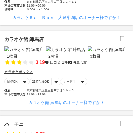
住所
東京都練馬区東大泉１丁目３３－１７
本日の営業状況
11:00〜29:00
価格帯
￥500〜￥1,000
カラオケＢａｎＢａｎ 大泉学園店のオーナー様ですか？
カラオケ館 練馬店
3.19
口コミ
2件
写真
5枚
カラオケボックス
日祝OK
21時以降OK
カード可
住所
東京都練馬区豊玉北５丁目２０－２
本日の営業状況
11:00〜29:00
カラオケ館 練馬店のオーナー様ですか？
ハーモニー