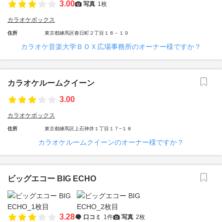
3.00
写真
1枚
カラオケボックス
住所
東京都練馬区春日町２丁目１８－１９
カラオケ音楽大学ＢＯＸ広場事務所のオーナー様ですか？
カラオケルームクイーン
3.00
カラオケボックス
住所
東京都練馬区上石神井１丁目１７−１８
カラオケルームクイーンのオーナー様ですか？
ビッグエコー BIG ECHO
3.28
口コミ
1件
写真
2枚