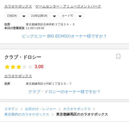
カラオケボックス
ゲームセンター・アミューズメントパーク
日祝OK
21時以降OK
カード可
住所
東京都練馬区石神井町３丁目２４－３
本日の営業状況
11:00〜29:00
ビッグエコー BIG ECHOのオーナー様ですか？
クラブ・ドロシー
3.00
カラオケボックス
住所
東京都練馬区小竹町１丁目５５－７
クラブ・ドロシーのオーナー様ですか？
エキテン
お出かけ・レジャー
カラオケボックス
東京都内のカラオケボックス
東京都練馬区のカラオケボックス