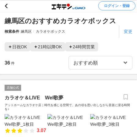
ログイン・登録
練馬区のおすすめカラオケボックス
変更
検索条件
練馬区
カラオケボックス
日祝OK
21時以降OK
24時間営業
36
件
店舗公式
カラオケ＆LIVE Wel歌夢
アットホームなカラオケ店｜時代を感じる空間で、あの頃を思い出しながら音楽に浸る時間
を♪
3.07