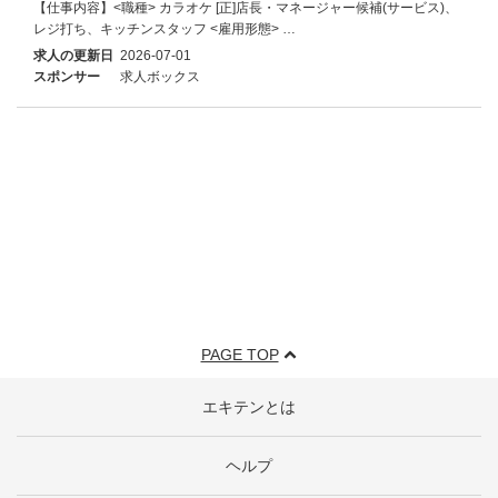
【仕事内容】<職種> カラオケ [正]店長・マネージャー候補(サービス)、
レジ打ち、キッチンスタッフ <雇用形態> …
求人の更新日
2026-07-01
スポンサー
求人ボックス
PAGE TOP
エキテンとは
ヘルプ