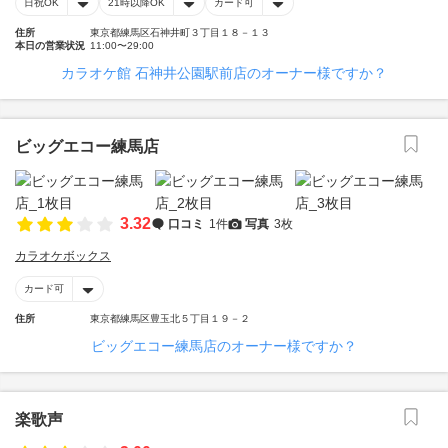
日祝OK
21時以降OK
カード可
住所
東京都練馬区石神井町３丁目１８－１３
本日の営業状況
11:00〜29:00
カラオケ館 石神井公園駅前店のオーナー様ですか？
ビッグエコー練馬店
3.32
口コミ
1件
写真
3枚
カラオケボックス
カード可
住所
東京都練馬区豊玉北５丁目１９－２
ビッグエコー練馬店のオーナー様ですか？
楽歌声