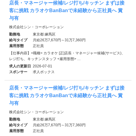
店長・マネージャー候補/レジ打ち/キッチン まずは接
客に挑戦 カラオケBanBanで未経験から正社員へ 賞
与有
株式会社シン・コーポレーション
勤務地
東京都 練馬区
給与タイプ
月給26万7,670円～31万7,360円
雇用形態
正社員
【仕事内容】<職種> カラオケ [正]店長・マネージャー候補(サービス)、
レジ打ち、キッチンスタッフ <雇用形態> …
求人の更新日
2026-07-01
スポンサー
求人ボックス
店長・マネージャー候補/レジ打ち/キッチン まずは接
客に挑戦 カラオケBanBanで未経験から正社員へ 賞
与有
株式会社シン・コーポレーション
勤務地
東京都 練馬区
給与タイプ
月給26万7,670円～31万7,360円
雇用形態
正社員