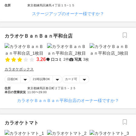
住所
東京都練馬区練馬４丁目１５−１５
ステージアップのオーナー様ですか？
カラオケＢａｎＢａｎ平和台店
3.26
口コミ
2件
写真
3枚
カラオケボックス
日祝OK
21時以降OK
カード可
住所
東京都練馬区春日町２丁目５－２５
本日の営業状況
11:00〜29:00
カラオケＢａｎＢａｎ平和台店のオーナー様ですか？
カラオケトマト