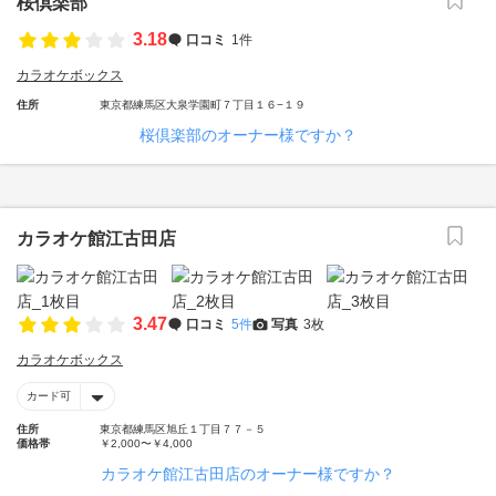
桜倶楽部
3.18
口コミ
1件
カラオケボックス
住所
東京都練馬区大泉学園町７丁目１６−１９
桜倶楽部のオーナー様ですか？
カラオケ館江古田店
3.47
口コミ
5件
写真
3枚
カラオケボックス
カード可
住所
東京都練馬区旭丘１丁目７７－５
価格帯
￥2,000〜￥4,000
カラオケ館江古田店のオーナー様ですか？