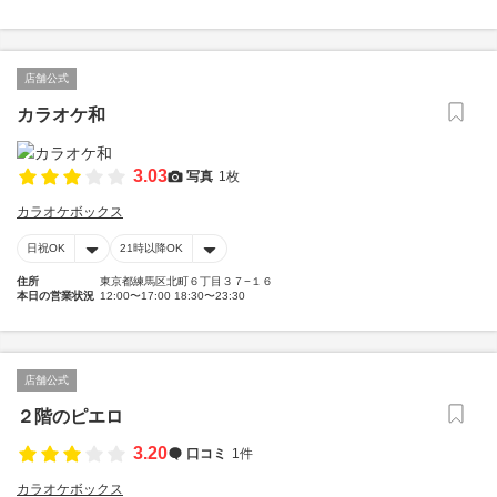
店舗公式
カラオケ和
3.03
写真
1枚
カラオケボックス
日祝OK
21時以降OK
住所
東京都練馬区北町６丁目３７−１６
本日の営業状況
12:00〜17:00 18:30〜23:30
店舗公式
２階のピエロ
3.20
口コミ
1件
カラオケボックス