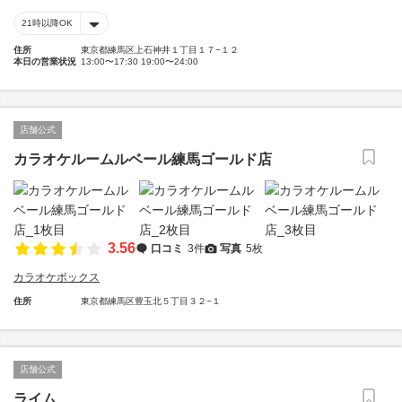
21時以降OK
住所
東京都練馬区上石神井１丁目１７−１２
本日の営業状況
13:00〜17:30 19:00〜24:00
店舗公式
カラオケルームルベール練馬ゴールド店
3.56
口コミ
3件
写真
5枚
カラオケボックス
住所
東京都練馬区豊玉北５丁目３２−１
店舗公式
ライム