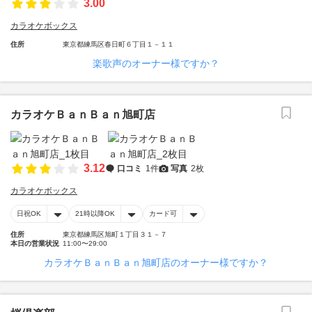
3.00
カラオケボックス
住所
東京都練馬区春日町６丁目１－１１
楽歌声のオーナー様ですか？
カラオケＢａｎＢａｎ旭町店
3.12
口コミ
1件
写真
2枚
カラオケボックス
日祝OK
21時以降OK
カード可
住所
東京都練馬区旭町１丁目３１－７
本日の営業状況
11:00〜29:00
カラオケＢａｎＢａｎ旭町店のオーナー様ですか？