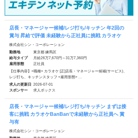
店長・マネージャー候補/レジ打ち/キッチン 年2回の
賞与 昇給で評価 未経験から正社員に挑戦 カラオケ
株式会社シン・コーポレーション
勤務地
東京都 練馬区
給与タイプ
月給26万7,670円～31万7,360円
雇用形態
正社員
【仕事内容】<職種> カラオケ [正]店長・マネージャー候補(サービス)、
レジ打ち、キッチンスタッフ <雇用形態> …
求人の更新日
2026-07-01
スポンサー
求人ボックス
店長・マネージャー候補/レジ打ち/キッチン まずは接
客に挑戦 カラオケBanBanで未経験から正社員へ 賞
与有
株式会社シン・コーポレーション