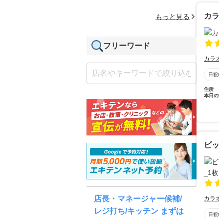
カラ
もっと見る
フリーワード
カラ
日祝
住所
本日の
ビッ
店長・マネージャー候補/
カラ
レジ打ち/キッチン まずは
日祝