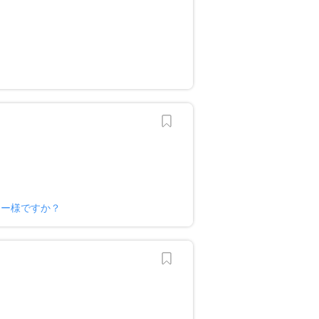
？
ナー様ですか？