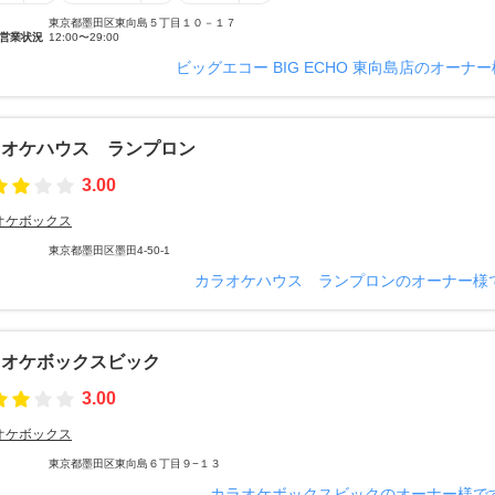
東京都墨田区東向島５丁目１０－１７
営業状況
12:00〜29:00
ビッグエコー BIG ECHO 東向島店のオーナ
ラオケハウス ランプロン
3.00
オケボックス
東京都墨田区墨田4-50-1
カラオケハウス ランプロンのオーナー様
ラオケボックスビック
3.00
オケボックス
東京都墨田区東向島６丁目９−１３
カラオケボックスビックのオーナー様で