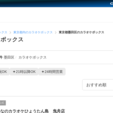
ックス
東京都内のカラオケボックス
東京都墨田区のカラオケボックス
ケボックス
件
墨田区
カラオケボックス
祝OK
21時以降OK
24時間営業
公式
んなのカラオケひょうたん島 曳舟店