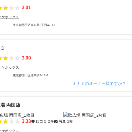
3.01
オケボックス
東京都墨田区東向島2丁目47-11
ナミ
3.00
オケボックス
東京都墨田区江東橋2-18-7
ミナミのオーナー様ですか？
場 両国店
3.33
口コミ
2件
写真
2枚
オケボックス