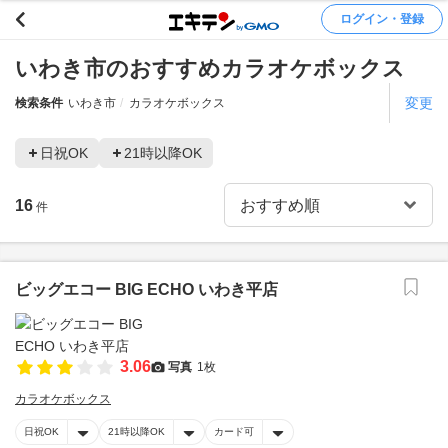
ログイン・登録
いわき市のおすすめカラオケボックス
変更
検索条件
いわき市
カラオケボックス
日祝OK
21時以降OK
16
件
ビッグエコー BIG ECHO いわき平店
3.06
写真
1枚
カラオケボックス
日祝OK
21時以降OK
カード可