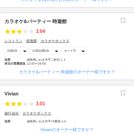
カラオケ&パーティー 時遊館
3.04
レストラン
居酒屋
カラオケボックス
日祝OK
21時以降OK
カード可
住所
福島県いわき市平二町目１３
本日の営業状況
12:00〜29:00
カラオケ&パーティー 時遊館のオーナー様ですか？
Vivian
3.01
旅行会社
カラオケボックス
住所
福島県いわき市平74番地 1-4
Vivianのオーナー様ですか？