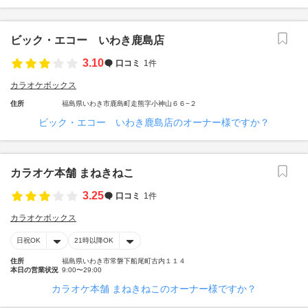
ビック・エコー いわき鹿島店
3.10
口コミ
1件
カラオケボックス
住所
福島県いわき市鹿島町走熊字小神山６６−２
ビック・エコー いわき鹿島店のオーナー様ですか？
カラオケ本舗 まねきねこ
3.25
口コミ
1件
カラオケボックス
日祝OK
21時以降OK
住所
福島県いわき市常磐下船尾町古内１１４
本日の営業状況
9:00〜29:00
カラオケ本舗 まねきねこのオーナー様ですか？