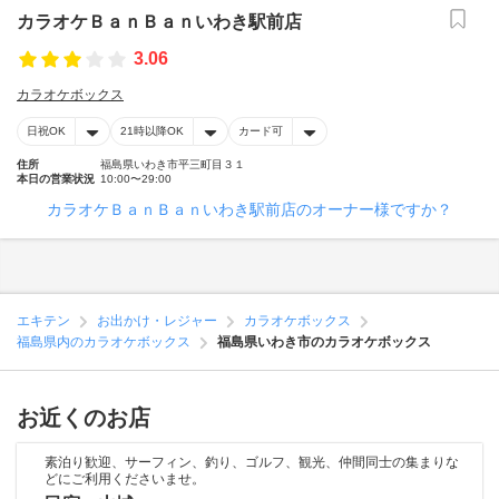
カラオケＢａｎＢａｎいわき駅前店
3.06
カラオケボックス
日祝OK
21時以降OK
カード可
住所
福島県いわき市平三町目３１
本日の営業状況
10:00〜29:00
カラオケＢａｎＢａｎいわき駅前店のオーナー様ですか？
エキテン
お出かけ・レジャー
カラオケボックス
福島県内のカラオケボックス
福島県いわき市のカラオケボックス
お近くのお店
素泊り歓迎、サーフィン、釣り、ゴルフ、観光、仲間同士の集まりな
どにご利用くださいませ。