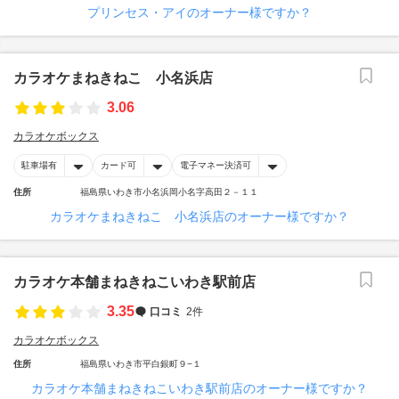
プリンセス・アイのオーナー様ですか？
カラオケまねきねこ 小名浜店
3.06
カラオケボックス
駐車場有
カード可
電子マネー決済可
住所
福島県いわき市小名浜岡小名字高田２－１１
カラオケまねきねこ 小名浜店のオーナー様ですか？
カラオケ本舗まねきねこいわき駅前店
3.35
口コミ
2件
カラオケボックス
住所
福島県いわき市平白銀町９−１
カラオケ本舗まねきねこいわき駅前店のオーナー様ですか？