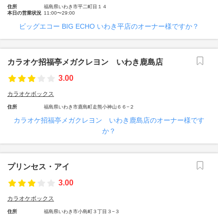
住所
福島県いわき市平二町目１４
本日の営業状況
11:00〜29:00
ビッグエコー BIG ECHO いわき平店のオーナー様ですか？
カラオケ招福亭メガクレヨン いわき鹿島店
3.00
カラオケボックス
住所
福島県いわき市鹿島町走熊小神山６６−２
カラオケ招福亭メガクレヨン いわき鹿島店のオーナー様です
か？
プリンセス・アイ
3.00
カラオケボックス
住所
福島県いわき市小島町３丁目３−３