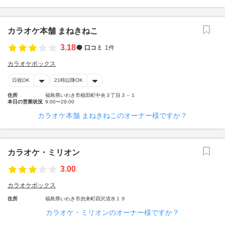
カラオケ本舗 まねきねこ
3.18
口コミ
1件
カラオケボックス
日祝OK
21時以降OK
住所
福島県いわき市植田町中央３丁目３－１
本日の営業状況
9:00〜29:00
カラオケ本舗 まねきねこのオーナー様ですか？
カラオケ・ミリオン
3.00
カラオケボックス
住所
福島県いわき市勿来町四沢清水１９
カラオケ・ミリオンのオーナー様ですか？