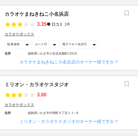
カラオケまねきねこ小名浜店
3.35
口コミ
1件
カラオケボックス
駐車場有
カード可
電子マネー決済可
住所
福島県いわき市小名浜花畑町13516
カラオケまねきねこ小名浜店のオーナー様ですか？
ミリオン・カラオケスタジオ
3.00
カラオケボックス
住所
福島県いわき市中岡町６丁目１２−８
ミリオン・カラオケスタジオのオーナー様ですか？