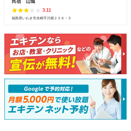
民宿 山城
3.11
福島県いわき市永崎字川畑２３６－５