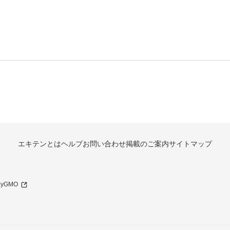
エキテンとは
ヘルプ
お問い合わせ
掲載のご案内
サイトマップ
 byGMO