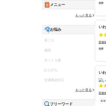
住所
メニュー
もっと見る
い
お悩み
肩こり
図書
住所
腰痛
ぎっくり腰
むち打ち
い
交通事故対応
もっと見る
図書
駐車
フリーワード