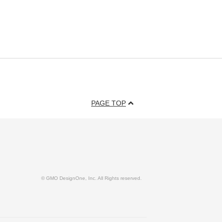
PAGE TOP
© GMO DesignOne, Inc. All Rights reserved.