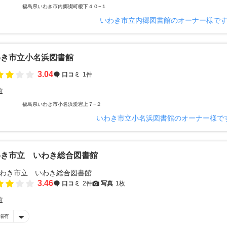
福島県いわき市内郷綴町榎下４０−１
いわき市立内郷図書館のオーナー様で
わき市立小名浜図書館
3.04
口コミ
1件
館
福島県いわき市小名浜愛宕上７−２
いわき市立小名浜図書館のオーナー様で
わき市立 いわき総合図書館
3.46
口コミ
2件
写真
1枚
館
場有