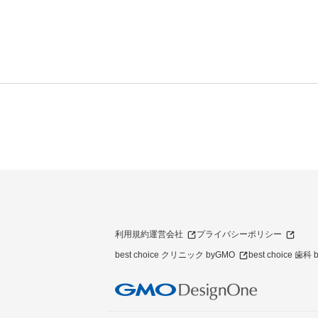
利用規約
運営会社
プライバシーポリシー
best choice クリニック byGMO
best choice 歯科