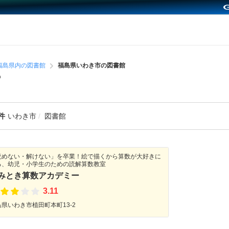
福島県内の図書館
福島県いわき市の図書館
館
件
いわき市
図書館
読めない・解けない」を卒業！絵で描くから算数が大好きに
る、幼児・小学生のための読解算数教室
みとき算数アカデミー
3.11
島県いわき市植田町本町13-2