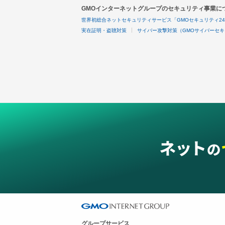
GMOインターネットグループのセキュリティ事業に
世界初総合ネットセキュリティサービス「GMOセキュリティ2
実在証明・盗聴対策
サイバー攻撃対策（GMOサイバーセキ
グループサービス