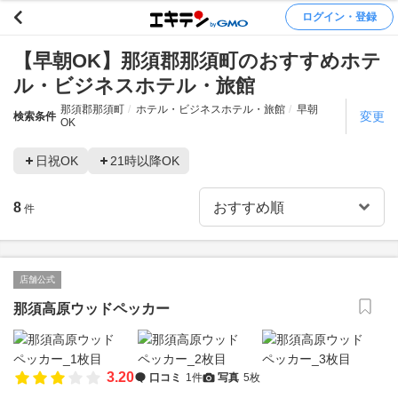
ログイン・登録
【早朝OK】那須郡那須町のおすすめホテ
ル・ビジネスホテル・旅館
那須郡那須町
ホテル・ビジネスホテル・旅館
早朝
変更
検索条件
OK
日祝OK
21時以降OK
8
件
店舗公式
那須高原ウッドペッカー
3.20
口コミ
1件
写真
5枚