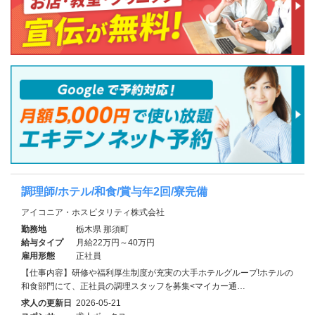
調理師/ホテル/和食/賞与年2回/寮完備
アイコニア・ホスピタリティ株式会社
勤務地
栃木県 那須町
給与タイプ
月給22万円～40万円
雇用形態
正社員
【仕事内容】研修や福利厚生制度が充実の大手ホテルグループ!ホテルの
和食部門にて、正社員の調理スタッフを募集<マイカー通…
求人の更新日
2026-05-21