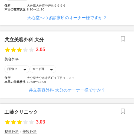
住所
大分県大分市中戸次５９５６
本日の営業状況
8:30〜11:30
天心堂へつぎ診療所のオーナー様ですか？
共立美容外科 大分
3.05
美容外科
日祝OK
カード可
住所
大分県大分市末広町１丁目１－３２
本日の営業状況
10:00〜18:00
共立美容外科 大分のオーナー様ですか？
工藤クリニック
3.03
整形外科
美容外科