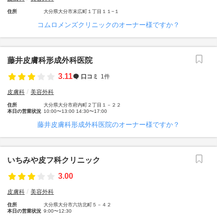
住所
大分県大分市末広町１丁目１１−１
コムロメンズクリニックのオーナー様ですか？
藤井皮膚科形成外科医院
3.11
口コミ
1件
皮膚科
美容外科
住所
大分県大分市府内町２丁目１－２２
本日の営業状況
10:00〜13:00 14:30〜17:00
藤井皮膚科形成外科医院のオーナー様ですか？
いちみや皮フ科クリニック
3.00
皮膚科
美容外科
住所
大分県大分市六坊北町５－４２
本日の営業状況
9:00〜12:30