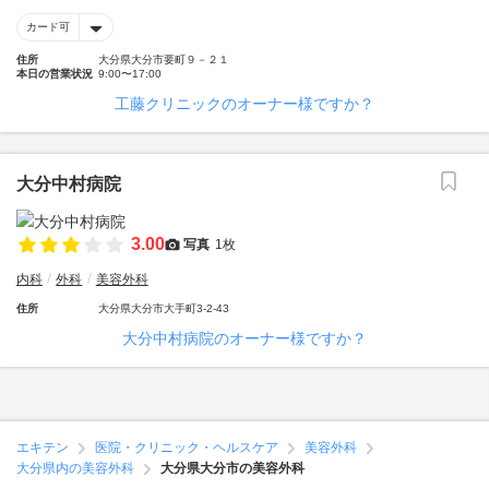
カード可
住所
大分県大分市要町９－２１
本日の営業状況
9:00〜17:00
工藤クリニックのオーナー様ですか？
大分中村病院
3.00
写真
1枚
内科
外科
美容外科
住所
大分県大分市大手町3-2-43
大分中村病院のオーナー様ですか？
エキテン
医院・クリニック・ヘルスケア
美容外科
大分県内の美容外科
大分県大分市の美容外科