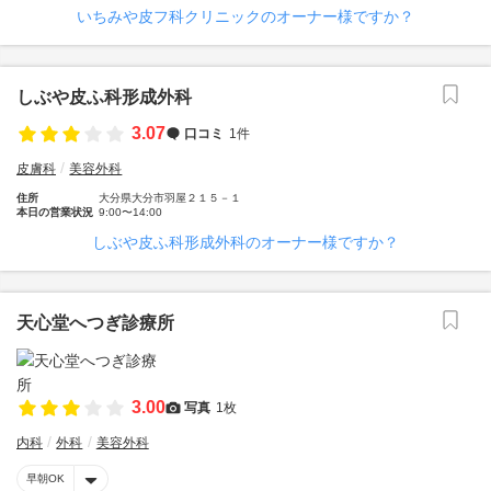
いちみや皮フ科クリニックのオーナー様ですか？
しぶや皮ふ科形成外科
3.07
口コミ
1件
皮膚科
美容外科
住所
大分県大分市羽屋２１５－１
本日の営業状況
9:00〜14:00
しぶや皮ふ科形成外科のオーナー様ですか？
天心堂へつぎ診療所
3.00
写真
1枚
内科
外科
美容外科
早朝OK