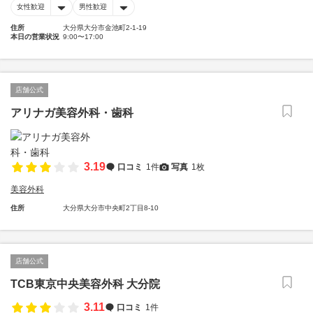
女性歓迎
男性歓迎
住所
大分県大分市金池町2-1-19
本日の営業状況
9:00〜17:00
店舗公式
アリナガ美容外科・歯科
3.19
口コミ
1件
写真
1枚
美容外科
住所
大分県大分市中央町2丁目8-10
店舗公式
TCB東京中央美容外科 大分院
3.11
口コミ
1件