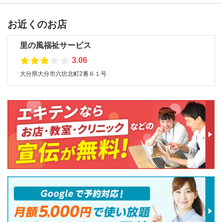
お近くのお店
里の風福祉サービス
3.06
大分県大分市六坊北町2番６１号