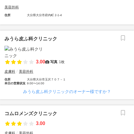
美容外科
住所
大分県大分市府内町 2-1-4
みうら皮ふ科クリニック
3.00
写真
1枚
皮膚科
美容外科
住所
大分県大分市玉沢７０７－１
本日の営業状況
9:00〜14:00
みうら皮ふ科クリニックのオーナー様ですか？
コムロメンズクリニック
3.00
皮膚科
美容外科