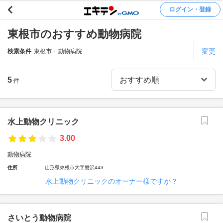
ログイン・登録
東根市のおすすめ動物病院
変更
検索条件
東根市
動物病院
5
件
水上動物クリニック
3.00
動物病院
住所
山形県東根市大字蟹沢443
水上動物クリニックのオーナー様ですか？
さいとう動物病院