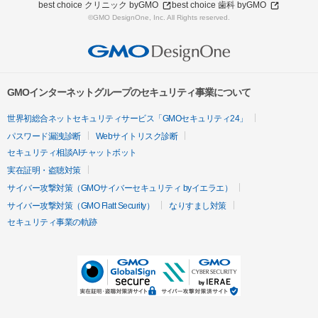
best choice クリニック byGMO
best choice 歯科 byGMO
©GMO DesignOne, Inc. All Rights reserved.
GMOインターネットグループのセキュリティ事業について
世界初総合ネットセキュリティサービス「GMOセキュリティ24」
パスワード漏洩診断
Webサイトリスク診断
セキュリティ相談AIチャットボット
実在証明・盗聴対策
サイバー攻撃対策（GMOサイバーセキュリティ byイエラエ）
サイバー攻撃対策（GMO Flatt Security）
なりすまし対策
セキュリティ事業の軌跡