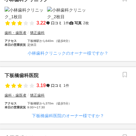
3.22
口コミ
1件
写真
2枚
歯科・歯医者
矯正歯科
アクセス
下板橋駅から640m （徒歩8分）
本日の営業状況
定休日
小林歯科クリニックのオーナー様ですか？
下板橋歯科医院
3.19
口コミ
1件
歯科・歯医者
矯正歯科
アクセス
下板橋駅から370m （徒歩5分）
本日の営業状況
9:00〜17:30
下板橋歯科医院のオーナー様ですか？