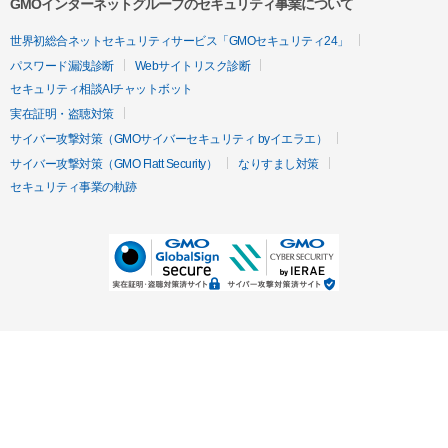
GMOインターネットグループのセキュリティ事業について
世界初総合ネットセキュリティサービス「GMOセキュリティ24」
パスワード漏洩診断
Webサイトリスク診断
セキュリティ相談AIチャットボット
実在証明・盗聴対策
サイバー攻撃対策（GMOサイバーセキュリティ byイエラエ）
サイバー攻撃対策（GMO Flatt Security）
なりすまし対策
セキュリティ事業の軌跡
無料診断