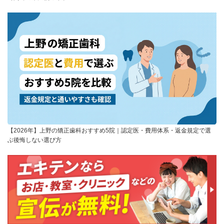
【2026年】上野の矯正歯科おすすめ5院｜認定医・費用体系・返金規定で選
ぶ後悔しない選び方