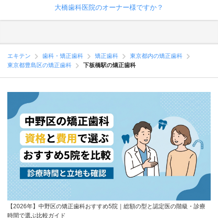
大橋歯科医院のオーナー様ですか？
エキテン
歯科・矯正歯科
矯正歯科
東京都内の矯正歯科
東京都豊島区の矯正歯科
下板橋駅の矯正歯科
【2026年】中野区の矯正歯科おすすめ5院｜総額の型と認定医の階級・診療
時間で選ぶ比較ガイド