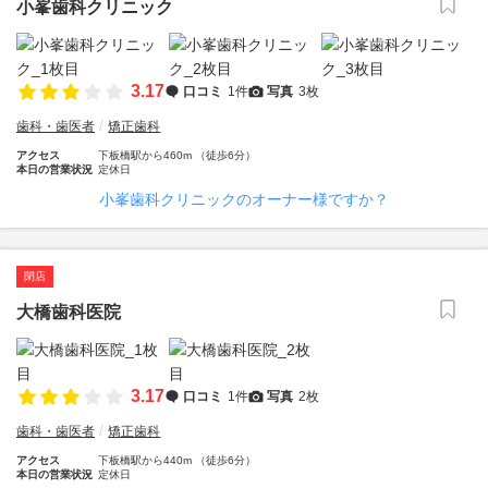
小峯歯科クリニック
3.17
口コミ
1件
写真
3枚
歯科・歯医者
矯正歯科
アクセス
下板橋駅から460m （徒歩6分）
本日の営業状況
定休日
小峯歯科クリニックのオーナー様ですか？
閉店
大橋歯科医院
3.17
口コミ
1件
写真
2枚
歯科・歯医者
矯正歯科
アクセス
下板橋駅から440m （徒歩6分）
本日の営業状況
定休日