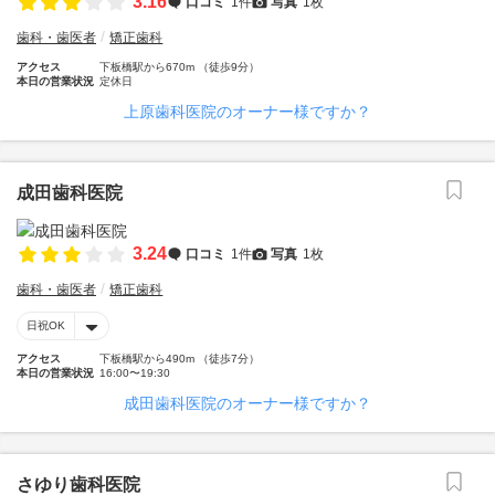
3.16
口コミ
1件
写真
1枚
歯科・歯医者
矯正歯科
アクセス
下板橋駅から670m （徒歩9分）
本日の営業状況
定休日
上原歯科医院のオーナー様ですか？
成田歯科医院
3.24
口コミ
1件
写真
1枚
歯科・歯医者
矯正歯科
日祝OK
アクセス
下板橋駅から490m （徒歩7分）
本日の営業状況
16:00〜19:30
成田歯科医院のオーナー様ですか？
さゆり歯科医院