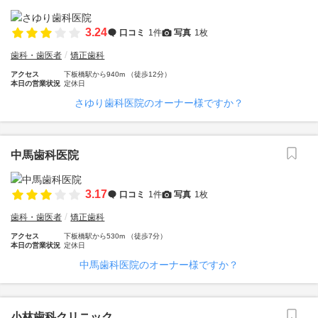
3.24
口コミ
1件
写真
1枚
歯科・歯医者
矯正歯科
アクセス
下板橋駅から940m （徒歩12分）
本日の営業状況
定休日
さゆり歯科医院のオーナー様ですか？
中馬歯科医院
3.17
口コミ
1件
写真
1枚
歯科・歯医者
矯正歯科
アクセス
下板橋駅から530m （徒歩7分）
本日の営業状況
定休日
中馬歯科医院のオーナー様ですか？
小林歯科クリニック