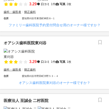
3.29
口コミ
1件
写真
2枚
歯科・歯医者
矯正歯科
住所
愛知県刈谷市東境町神田８−１
ファミリー歯科医院予約受付問合せ用のオーナー様ですか？
オアシス歯科医院東刈谷
3.29
口コミ
1件
写真
1枚
歯科・歯医者
矯正歯科
住所
愛知県刈谷市野田町沖野５３－４
オアシス歯科医院東刈谷のオーナー様ですか？
医療法人 至誠会 二村医院