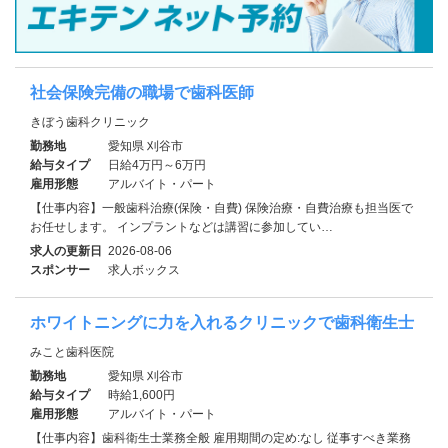
社会保険完備の職場で歯科医師
きぼう歯科クリニック
勤務地
愛知県 刈谷市
給与タイプ
日給4万円～6万円
雇用形態
アルバイト・パート
【仕事内容】一般歯科治療(保険・自費) 保険治療・自費治療も担当医で
お任せします。 インプラントなどは講習に参加してい…
求人の更新日
2026-08-06
スポンサー
求人ボックス
ホワイトニングに力を入れるクリニックで歯科衛生士
みこと歯科医院
勤務地
愛知県 刈谷市
給与タイプ
時給1,600円
雇用形態
アルバイト・パート
【仕事内容】歯科衛生士業務全般 雇用期間の定め:なし 従事すべき業務