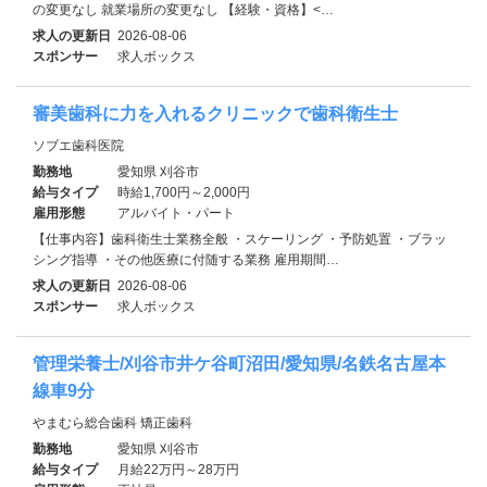
の変更なし 就業場所の変更なし 【経験・資格】<…
求人の更新日
2026-08-06
スポンサー
求人ボックス
審美歯科に力を入れるクリニックで歯科衛生士
ソブエ歯科医院
勤務地
愛知県 刈谷市
給与タイプ
時給1,700円～2,000円
雇用形態
アルバイト・パート
【仕事内容】歯科衛生士業務全般 ・スケーリング ・予防処置 ・ブラッ
シング指導 ・その他医療に付随する業務 雇用期間…
求人の更新日
2026-08-06
スポンサー
求人ボックス
管理栄養士/刈谷市井ケ谷町沼田/愛知県/名鉄名古屋本
線車9分
やまむら総合歯科 矯正歯科
勤務地
愛知県 刈谷市
給与タイプ
月給22万円～28万円