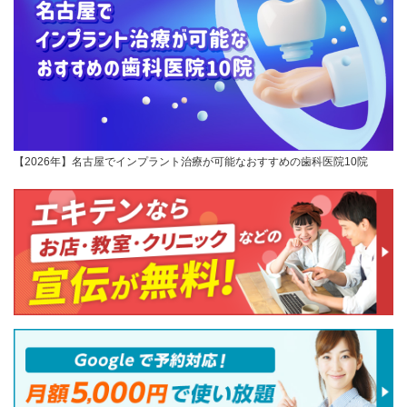
【2026年】名古屋でインプラント治療が可能なおすすめの歯科医院10院