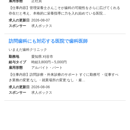
雇用形態
正社員
【仕事内容】管理栄養士さんこそが歯科の可能性をさらに広げてくれる
存在だと考え、本格的に栄養指導に力を入れ始めている医院…
求人の更新日
2026-08-07
スポンサー
求人ボックス
訪問歯科にも対応する医院で歯科医師
いまえだ歯科クリニック
勤務地
愛知県 刈谷市
給与タイプ
時給3,800円～5,000円
雇用形態
アルバイト・パート
【仕事内容】訪問診療・外来診療のサポート すぐに勤務可 ・従事すべ
き業務の変更:なし ・就業場所の変更:なし ・雇…
求人の更新日
2026-08-06
スポンサー
求人ボックス