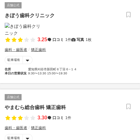
店舗公式
きぼう歯科クリニック
3.25
口コミ
1件
写真
1枚
歯科・歯医者
矯正歯科
駐車場有
住所
愛知県刈谷市新田町６丁目６−１４
本日の営業状況
9:30〜13:30 15:00〜19:30
店舗公式
やまむら総合歯科 矯正歯科
3.30
口コミ
1件
歯科・歯医者
矯正歯科
駐車場有