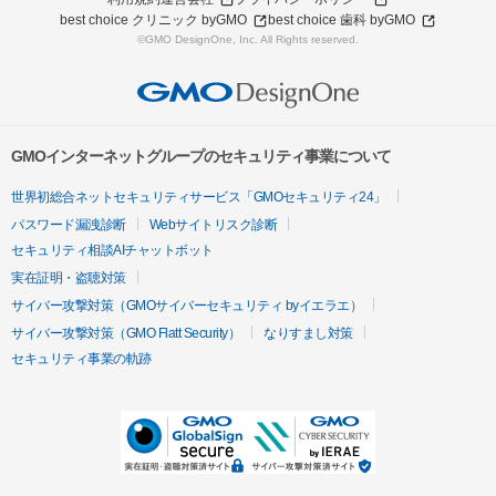
best choice クリニック byGMO
best choice 歯科 byGMO
©GMO DesignOne, Inc. All Rights reserved.
GMOインターネットグループのセキュリティ事業について
世界初総合ネットセキュリティサービス「GMOセキュリティ24」
パスワード漏洩診断
Webサイトリスク診断
セキュリティ相談AIチャットボット
実在証明・盗聴対策
サイバー攻撃対策（GMOサイバーセキュリティ byイエラエ）
サイバー攻撃対策（GMO Flatt Security）
なりすまし対策
セキュリティ事業の軌跡