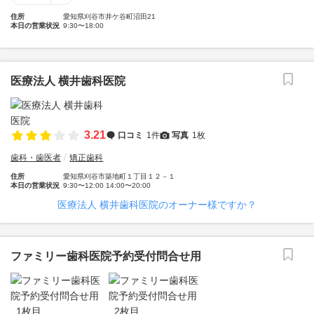
住所
愛知県刈谷市井ケ谷町沼田21
本日の営業状況
9:30〜18:00
医療法人 横井歯科医院
3.21
口コミ
1件
写真
1枚
歯科・歯医者
矯正歯科
住所
愛知県刈谷市築地町１丁目１２－１
本日の営業状況
9:30〜12:00 14:00〜20:00
医療法人 横井歯科医院のオーナー様ですか？
ファミリー歯科医院予約受付問合せ用