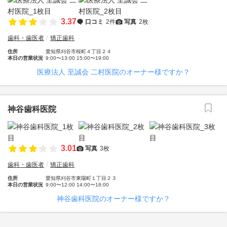
3.37
口コミ
2件
写真
2枚
歯科・歯医者
矯正歯科
住所
愛知県刈谷市桜町４丁目２４
本日の営業状況
9:00〜13:00 15:00〜19:00
医療法人 至誠会 二村医院のオーナー様ですか？
神谷歯科医院
3.01
写真
3枚
歯科・歯医者
矯正歯科
住所
愛知県刈谷市東陽町１丁目２３
本日の営業状況
9:00〜12:00 14:00〜18:00
神谷歯科医院のオーナー様ですか？