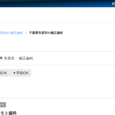
葉県内の矯正歯科
千葉県市原市の矯正歯科
件
市原市
矯正歯科
祝OK
早朝OK
公式
ニモト歯科