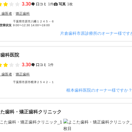
3.30
口コミ
1件
写真
1枚
・歯医者
矯正歯科
千葉県市原市八幡１２４５－６
営業状況
9:00〜12:30 14:00〜19:00
片倉歯科市原診療所のオーナー様です
本歯科医院
3.30
口コミ
1件
・歯医者
矯正歯科
千葉県市原市椎津２５４２－１
根本歯科医院のオーナー様ですか
こた歯科・矯正歯科クリニック