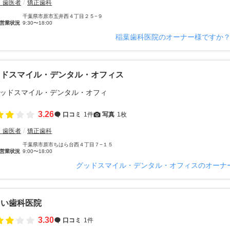
・歯医者
矯正歯科
千葉県市原市五井西４丁目２５−９
営業状況
9:30〜18:00
稲葉歯科医院のオーナー様ですか
ッドスマイル・デンタル・オフィス
3.26
口コミ
1件
写真
1枚
・歯医者
矯正歯科
千葉県市原市ちはら台西４丁目７−１５
営業状況
9:00〜18:00
グッドスマイル・デンタル・オフィスのオーナ
たい歯科医院
3.30
口コミ
1件