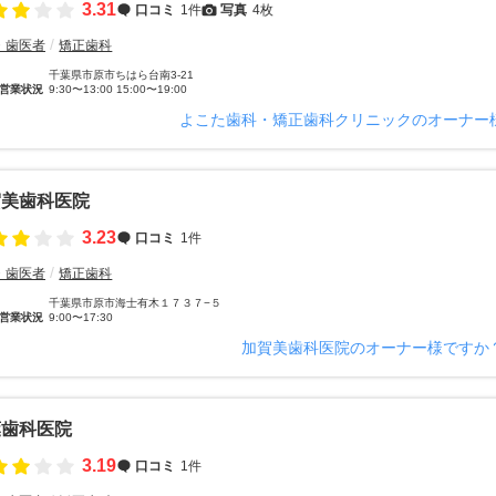
3.31
口コミ
1件
写真
4枚
・歯医者
矯正歯科
千葉県市原市ちはら台南3-21
営業状況
9:30〜13:00 15:00〜19:00
よこた歯科・矯正歯科クリニックのオーナー
賀美歯科医院
3.23
口コミ
1件
・歯医者
矯正歯科
千葉県市原市海士有木１７３７−５
営業状況
9:00〜17:30
加賀美歯科医院のオーナー様ですか
葉歯科医院
3.19
口コミ
1件