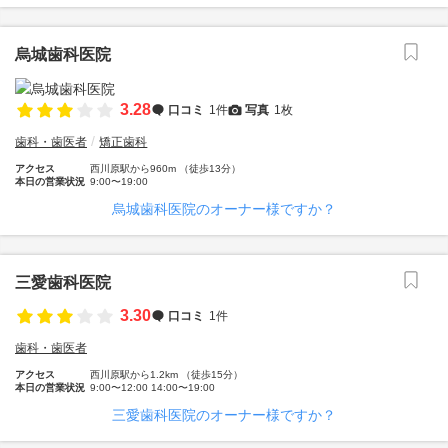
烏城歯科医院
3.28
口コミ
1件
写真
1枚
歯科・歯医者
矯正歯科
アクセス
西川原駅から960m （徒歩13分）
本日の営業状況
9:00〜19:00
烏城歯科医院のオーナー様ですか？
三愛歯科医院
3.30
口コミ
1件
歯科・歯医者
アクセス
西川原駅から1.2km （徒歩15分）
本日の営業状況
9:00〜12:00 14:00〜19:00
三愛歯科医院のオーナー様ですか？