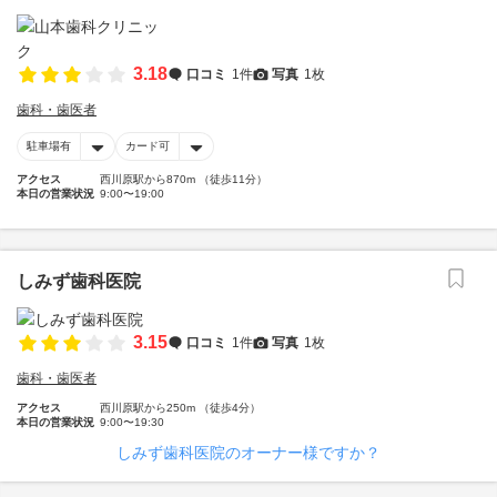
3.18
口コミ
1件
写真
1枚
歯科・歯医者
駐車場有
カード可
アクセス
西川原駅から870m （徒歩11分）
本日の営業状況
9:00〜19:00
しみず歯科医院
3.15
口コミ
1件
写真
1枚
歯科・歯医者
アクセス
西川原駅から250m （徒歩4分）
本日の営業状況
9:00〜19:30
しみず歯科医院のオーナー様ですか？