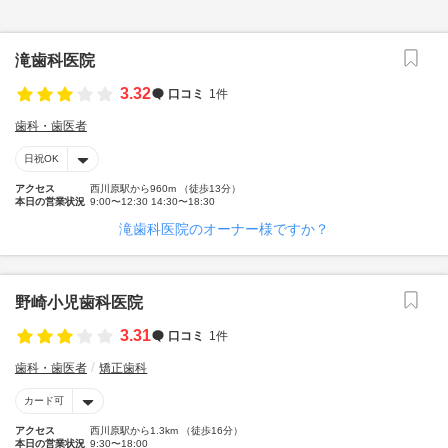
滝歯科医院
3.32
口コミ
1件
歯科・歯医者
日祝OK
アクセス
西川原駅から960m （徒歩13分）
本日の営業状況
9:00〜12:30 14:30〜18:30
滝歯科医院のオーナー様ですか？
野崎小児歯科医院
3.31
口コミ
1件
歯科・歯医者
矯正歯科
カード可
アクセス
西川原駅から1.3km （徒歩16分）
本日の営業状況
9:30〜18:00