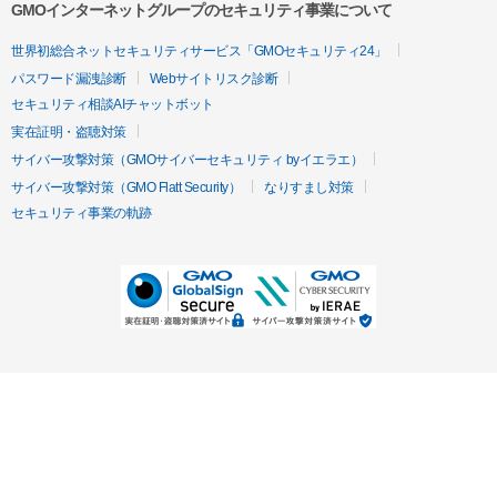
GMOインターネットグループのセキュリティ事業について
世界初総合ネットセキュリティサービス「GMOセキュリティ24」
パスワード漏洩診断
Webサイトリスク診断
セキュリティ相談AIチャットボット
実在証明・盗聴対策
サイバー攻撃対策（GMOサイバーセキュリティ byイエラエ）
サイバー攻撃対策（GMO Flatt Security）
なりすまし対策
セキュリティ事業の軌跡
無料診断