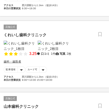
アクセス
西川原駅から1.1km （徒歩14分）
本日の営業状況
9:30〜19:30
店舗公式
くれいし歯科クリニック
3.25
口コミ
1件
写真
2枚
歯科・歯医者
駐車場有
カード可
アクセス
西川原駅から1.2km （徒歩15分）
本日の営業状況
9:00〜13:00 15:00〜19:00
店舗公式
山本歯科クリニック