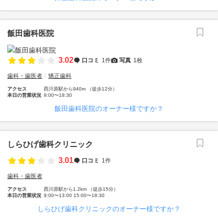
飯田歯科医院
3.02
口コミ
1件
写真
1枚
歯科・歯医者
矯正歯科
アクセス
西川原駅から940m （徒歩12分）
本日の営業状況
9:00〜18:30
飯田歯科医院のオーナー様ですか？
しらひげ歯科クリニック
3.01
口コミ
1件
歯科・歯医者
アクセス
西川原駅から1.2km （徒歩15分）
本日の営業状況
9:00〜13:00 15:00〜18:30
しらひげ歯科クリニックのオーナー様ですか？