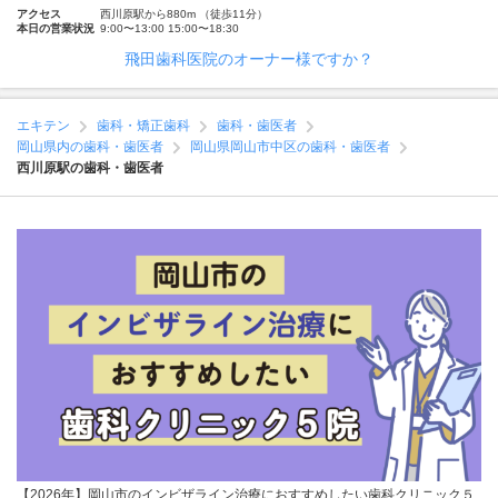
アクセス
西川原駅から880m （徒歩11分）
本日の営業状況
9:00〜13:00 15:00〜18:30
飛田歯科医院のオーナー様ですか？
エキテン
歯科・矯正歯科
歯科・歯医者
岡山県内の歯科・歯医者
岡山県岡山市中区の歯科・歯医者
西川原駅の歯科・歯医者
【2026年】岡山市のインビザライン治療におすすめしたい歯科クリニック５