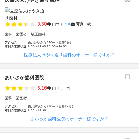
医療法人けやき通り歯科
3.50
口コミ
4件
写真
1枚
歯科・歯医者
矯正歯科
アクセス
西川原駅から640m （徒歩9分）
本日の営業状況
9:00〜13:00 15:00〜20:00
医療法人けやき通り歯科のオーナー様ですか？
あいさか歯科医院
3.16
口コミ
1件
歯科・歯医者
アクセス
西川原駅から910m （徒歩12分）
本日の営業状況
9:30〜19:30
あいさか歯科医院のオーナー様ですか？