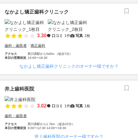
なかよし矯正歯科クリニック
3.30
口コミ
1件
写真
2枚
歯科・歯医者
矯正歯科
アクセス
西川原駅から540m （徒歩7分）
本日の営業状況
10:00〜18:30
なかよし矯正歯科クリニックのオーナー様ですか？
井上歯科医院
3.02
口コミ
1件
写真
1枚
歯科・歯医者
アクセス
西川原駅から1.7km （徒歩22分）
本日の営業状況
9:00〜12:30 14:00〜19:30
井上歯科医院のオーナー様ですか？