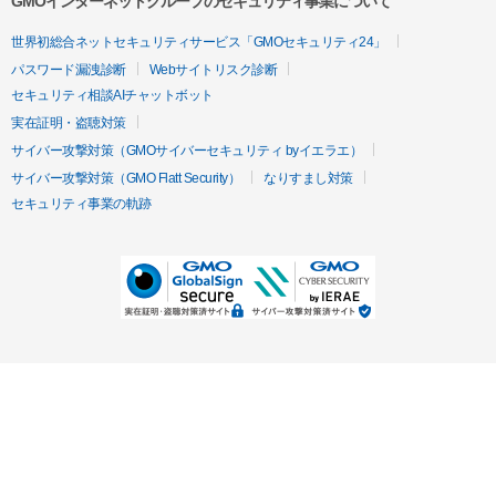
GMOインターネットグループのセキュリティ事業について
世界初総合ネットセキュリティサービス「GMOセキュリティ24」
パスワード漏洩診断
Webサイトリスク診断
セキュリティ相談AIチャットボット
実在証明・盗聴対策
サイバー攻撃対策（GMOサイバーセキュリティ byイエラエ）
サイバー攻撃対策（GMO Flatt Security）
なりすまし対策
セキュリティ事業の軌跡
無料診断