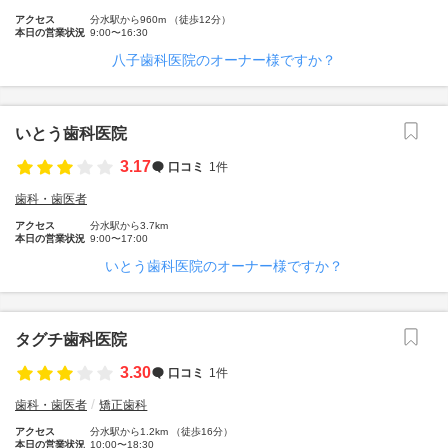
アクセス
分水駅から960m （徒歩12分）
本日の営業状況
9:00〜16:30
八子歯科医院のオーナー様ですか？
いとう歯科医院
3.17
口コミ
1件
歯科・歯医者
アクセス
分水駅から3.7km
本日の営業状況
9:00〜17:00
いとう歯科医院のオーナー様ですか？
タグチ歯科医院
3.30
口コミ
1件
歯科・歯医者
矯正歯科
アクセス
分水駅から1.2km （徒歩16分）
本日の営業状況
10:00〜18:30