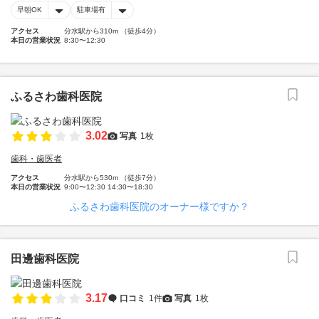
早朝OK
駐車場有
アクセス
分水駅から310m （徒歩4分）
本日の営業状況
8:30〜12:30
ふるさわ歯科医院
3.02
写真
1枚
歯科・歯医者
アクセス
分水駅から530m （徒歩7分）
本日の営業状況
9:00〜12:30 14:30〜18:30
ふるさわ歯科医院のオーナー様ですか？
田邊歯科医院
3.17
口コミ
1件
写真
1枚