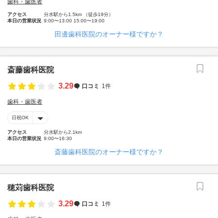
歯科・歯医者
アクセス
分水駅から1.5km （徒歩19分）
本日の営業状況
9:00〜13:00 15:00〜19:00
田邊歯科医院のオーナー様ですか？
斎藤歯科医院
3.29
口コミ
1件
歯科・歯医者
日祝OK
アクセス
分水駅から2.1km
本日の営業状況
9:00〜16:30
斎藤歯科医院のオーナー様ですか？
穂苅歯科医院
3.29
口コミ
1件