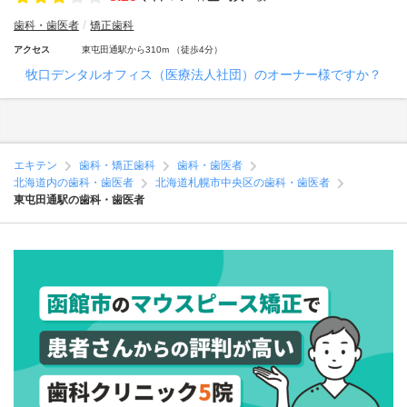
歯科・歯医者
矯正歯科
アクセス
東屯田通駅から310m （徒歩4分）
牧口デンタルオフィス（医療法人社団）のオーナー様ですか？
エキテン
歯科・矯正歯科
歯科・歯医者
北海道内の歯科・歯医者
北海道札幌市中央区の歯科・歯医者
東屯田通駅の歯科・歯医者