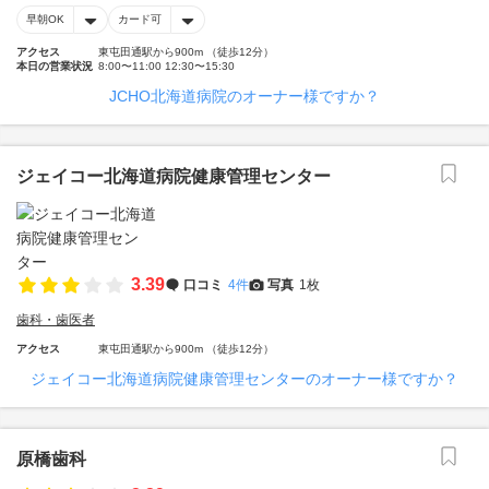
早朝OK
カード可
アクセス
東屯田通駅から900m （徒歩12分）
本日の営業状況
8:00〜11:00 12:30〜15:30
JCHO北海道病院のオーナー様ですか？
ジェイコー北海道病院健康管理センター
3.39
口コミ
4件
写真
1枚
歯科・歯医者
アクセス
東屯田通駅から900m （徒歩12分）
ジェイコー北海道病院健康管理センターのオーナー様ですか？
原橋歯科