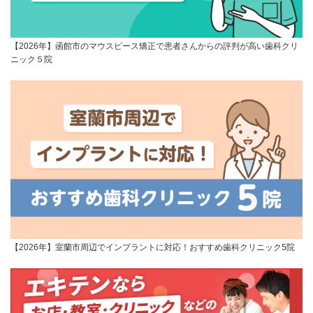
【2026年】函館市のマウスピース矯正で患者さんからの評判が高い歯科クリ
ニック５院
【2026年】室蘭市周辺でインプラントに対応！おすすめ歯科クリニック5院