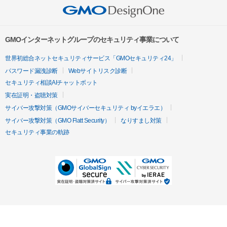
GMOインターネットグループのセキュリティ事業について
世界初総合ネットセキュリティサービス「GMOセキュリティ24」
パスワード漏洩診断
Webサイトリスク診断
セキュリティ相談AIチャットボット
実在証明・盗聴対策
サイバー攻撃対策（GMOサイバーセキュリティ byイエラエ）
サイバー攻撃対策（GMO Flatt Security）
なりすまし対策
セキュリティ事業の軌跡