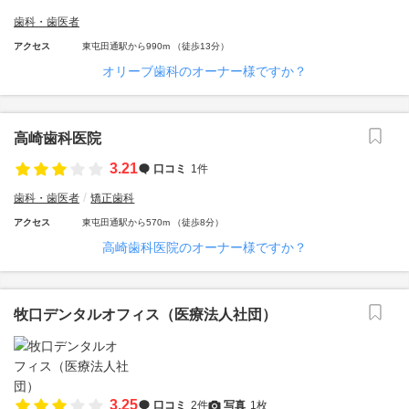
歯科・歯医者
アクセス
東屯田通駅から990m （徒歩13分）
オリーブ歯科のオーナー様ですか？
高崎歯科医院
3.21
口コミ
1件
歯科・歯医者
矯正歯科
アクセス
東屯田通駅から570m （徒歩8分）
高崎歯科医院のオーナー様ですか？
牧口デンタルオフィス（医療法人社団）
3.25
口コミ
2件
写真
1枚