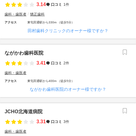
3.14
口コミ
1件
歯科・歯医者
矯正歯科
アクセス
東屯田通駅から330m （徒歩5分）
田村歯科クリニックのオーナー様ですか？
ながかわ歯科医院
3.41
口コミ
2件
歯科・歯医者
アクセス
東屯田通駅から400m （徒歩5分）
ながかわ歯科医院のオーナー様ですか？
JCHO北海道病院
3.31
口コミ
3件
歯科・歯医者