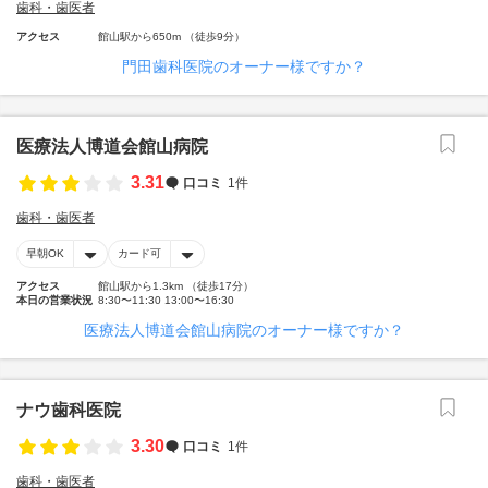
歯科・歯医者
アクセス
館山駅から650m （徒歩9分）
門田歯科医院のオーナー様ですか？
医療法人博道会館山病院
3.31
口コミ
1件
歯科・歯医者
早朝OK
カード可
アクセス
館山駅から1.3km （徒歩17分）
本日の営業状況
8:30〜11:30 13:00〜16:30
医療法人博道会館山病院のオーナー様ですか？
ナウ歯科医院
3.30
口コミ
1件
歯科・歯医者