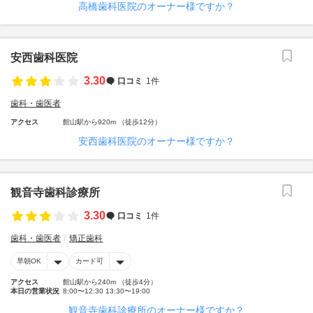
高橋歯科医院のオーナー様ですか？
安西歯科医院
3.30
口コミ
1件
歯科・歯医者
アクセス
館山駅から920m （徒歩12分）
安西歯科医院のオーナー様ですか？
観音寺歯科診療所
3.30
口コミ
1件
歯科・歯医者
矯正歯科
早朝OK
カード可
アクセス
館山駅から240m （徒歩4分）
本日の営業状況
8:00〜12:30 13:30〜19:00
観音寺歯科診療所のオーナー様ですか？