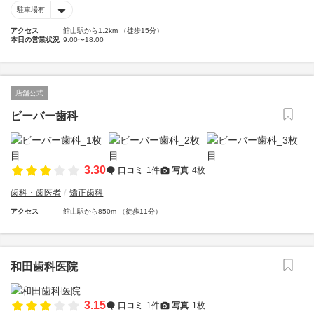
駐車場有
アクセス
館山駅から1.2km （徒歩15分）
本日の営業状況
9:00〜18:00
店舗公式
ビーバー歯科
3.30
口コミ
1件
写真
4枚
歯科・歯医者
矯正歯科
アクセス
館山駅から850m （徒歩11分）
和田歯科医院
3.15
口コミ
1件
写真
1枚