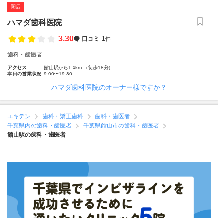
閉店
ハマダ歯科医院
3.30
口コミ
1件
歯科・歯医者
アクセス
館山駅から1.4km （徒歩18分）
本日の営業状況
9:00〜19:30
ハマダ歯科医院のオーナー様ですか？
エキテン
歯科・矯正歯科
歯科・歯医者
千葉県内の歯科・歯医者
千葉県館山市の歯科・歯医者
館山駅の歯科・歯医者