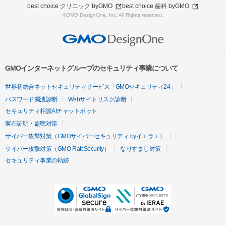
best choice クリニック byGMO
best choice 歯科 byGMO
©GMO DesignOne, Inc. All Rights reserved.
GMOインターネットグループのセキュリティ事業について
世界初総合ネットセキュリティサービス「GMOセキュリティ24」
パスワード漏洩診断
Webサイトリスク診断
セキュリティ相談AIチャットボット
実在証明・盗聴対策
サイバー攻撃対策（GMOサイバーセキュリティ byイエラエ）
サイバー攻撃対策（GMO Flatt Security）
なりすまし対策
セキュリティ事業の軌跡