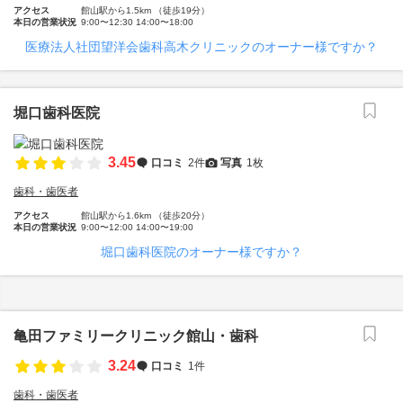
アクセス
館山駅から1.5km （徒歩19分）
本日の営業状況
9:00〜12:30 14:00〜18:00
医療法人社団望洋会歯科高木クリニックのオーナー様ですか？
堀口歯科医院
3.45
口コミ
2件
写真
1枚
歯科・歯医者
アクセス
館山駅から1.6km （徒歩20分）
本日の営業状況
9:00〜12:00 14:00〜19:00
堀口歯科医院のオーナー様ですか？
亀田ファミリークリニック館山・歯科
3.24
口コミ
1件
歯科・歯医者