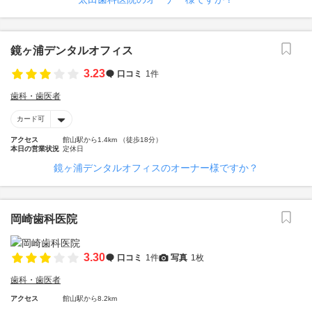
鏡ヶ浦デンタルオフィス
3.23
口コミ
1件
歯科・歯医者
カード可
アクセス
館山駅から1.4km （徒歩18分）
本日の営業状況
定休日
鏡ヶ浦デンタルオフィスのオーナー様ですか？
岡崎歯科医院
3.30
口コミ
1件
写真
1枚
歯科・歯医者
アクセス
館山駅から8.2km