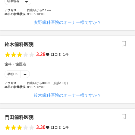
駐車場有
アクセス
館山駅から2.1km
本日の営業状況
9:00〜18:00
友野歯科医院のオーナー様ですか？
鈴木歯科医院
3.29
口コミ
1件
歯科・歯医者
早朝OK
アクセス
館山駅から800m （徒歩10分）
本日の営業状況
8:00〜12:00
鈴木歯科医院のオーナー様ですか？
門田歯科医院
3.30
口コミ
1件