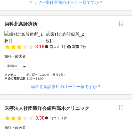
フラワー歯科医院のオーナー様ですか？
歯科北条診療所
3.16
口コミ
1件
写真
2枚
歯科・歯医者
早朝OK
アクセス
館山駅から190m （徒歩3分）
本日の営業状況
8:30〜18:00
歯科北条診療所のオーナー様ですか？
医療法人社団望洋会歯科高木クリニック
3.30
口コミ
1件
歯科・歯医者