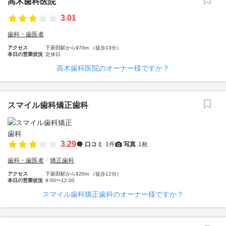
高木歯科医院
3.01
歯科・歯医者
アクセス
下新田駅から970m （徒歩13分）
本日の営業状況
定休日
高木歯科医院のオーナー様ですか？
スマイル歯科矯正歯科
3.29
口コミ
1件
写真
1枚
歯科・歯医者
矯正歯科
アクセス
下新田駅から920m （徒歩12分）
本日の営業状況
9:00〜12:00
スマイル歯科矯正歯科のオーナー様ですか？