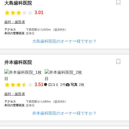
大島歯科医院
3.01
歯科・歯医者
アクセス
下新田駅から620m （徒歩8分）
本日の営業状況
定休日
大島歯科医院のオーナー様ですか？
井本歯科医院
3.51
口コミ
2件
写真
2枚
歯科・歯医者
アクセス
下新田駅から680m （徒歩9分）
本日の営業状況
定休日
井本歯科医院のオーナー様ですか？