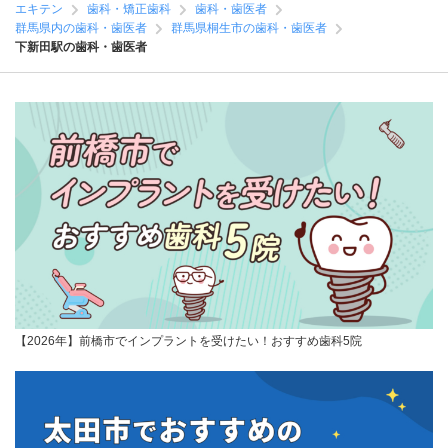
エキテン
歯科・矯正歯科
歯科・歯医者
群馬県内の歯科・歯医者
群馬県桐生市の歯科・歯医者
下新田駅の歯科・歯医者
【2026年】前橋市でインプラントを受けたい！おすすめ歯科5院