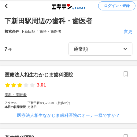
ログイン・登録
下新田駅周辺の歯科・歯医者
変更
検索条件
下新田駅
歯科・歯医者
7
件
医療法人相生なかじま歯科医院
3.01
歯科・歯医者
アクセス
下新田駅から720m （徒歩9分）
本日の営業状況
定休日
医療法人相生なかじま歯科医院のオーナー様ですか？