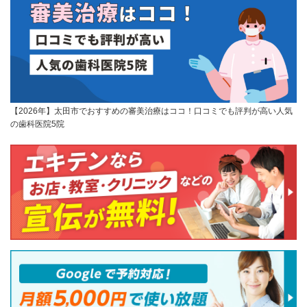
【2026年】太田市でおすすめの審美治療はココ！口コミでも評判が高い人気
の歯科医院5院