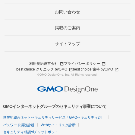
お問い合わせ
掲載のご案内
サイトマップ
利用規約
運営会社
プライバシーポリシー
best choice クリニック byGMO
best choice 歯科 byGMO
©GMO DesignOne, Inc. All Rights reserved.
GMOインターネットグループのセキュリティ事業について
世界初総合ネットセキュリティサービス「GMOセキュリティ24」
パスワード漏洩診断
Webサイトリスク診断
セキュリティ相談AIチャットボット