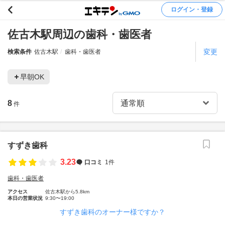
ログイン・登録
佐古木駅周辺の歯科・歯医者
変更
検索条件
佐古木駅
歯科・歯医者
早朝OK
8
件
すずき歯科
3.23
口コミ
1件
歯科・歯医者
アクセス
佐古木駅から5.8km
本日の営業状況
9:30〜19:00
すずき歯科のオーナー様ですか？