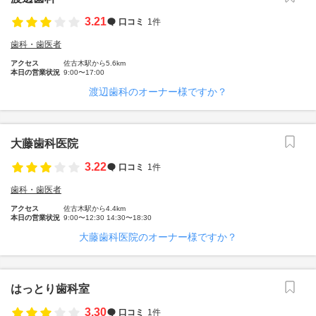
3.21
口コミ
1件
歯科・歯医者
アクセス
佐古木駅から5.6km
本日の営業状況
9:00〜17:00
渡辺歯科のオーナー様ですか？
大藤歯科医院
3.22
口コミ
1件
歯科・歯医者
アクセス
佐古木駅から4.4km
本日の営業状況
9:00〜12:30 14:30〜18:30
大藤歯科医院のオーナー様ですか？
はっとり歯科室
3.30
口コミ
1件