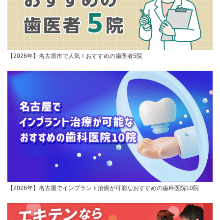
【2026年】名古屋市で人気！おすすめの歯医者5院
【2026年】名古屋でインプラント治療が可能なおすすめの歯科医院10院