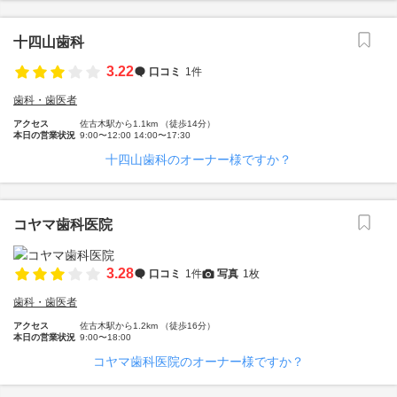
十四山歯科
3.22
口コミ
1件
歯科・歯医者
アクセス
佐古木駅から1.1km （徒歩14分）
本日の営業状況
9:00〜12:00 14:00〜17:30
十四山歯科のオーナー様ですか？
コヤマ歯科医院
3.28
口コミ
1件
写真
1枚
歯科・歯医者
アクセス
佐古木駅から1.2km （徒歩16分）
本日の営業状況
9:00〜18:00
コヤマ歯科医院のオーナー様ですか？