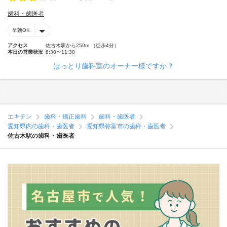
歯科・歯医者
早朝OK
アクセス
佐古木駅から250m （徒歩4分）
本日の営業状況
8:30〜11:30
はっとり歯科室のオーナー様ですか？
エキテン
歯科・矯正歯科
歯科・歯医者
愛知県内の歯科・歯医者
愛知県弥富市の歯科・歯医者
佐古木駅の歯科・歯医者