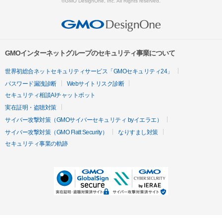
©GMO DesignOne, Inc. All Rights reserved.
GMOインターネットグループのセキュリティ事業について
世界初総合ネットセキュリティサービス「GMOセキュリティ24」
パスワード漏洩診断
Webサイトリスク診断
セキュリティ相談AIチャットボット
実在証明・盗聴対策
サイバー攻撃対策（GMOサイバーセキュリティ byイエラエ）
サイバー攻撃対策（GMO Flatt Security）
なりすまし対策
セキュリティ事業の軌跡