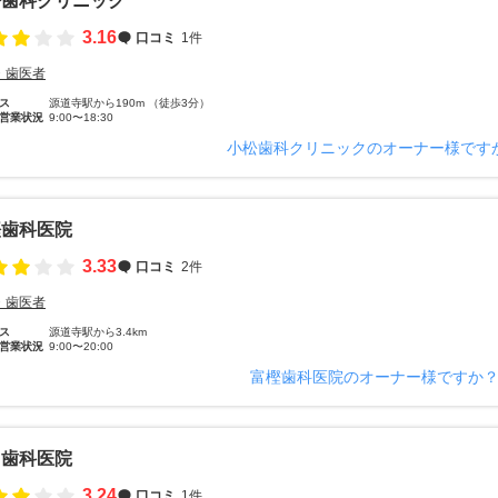
松歯科クリニック
3.16
口コミ
1件
・歯医者
ス
源道寺駅から190m （徒歩3分）
営業状況
9:00〜18:30
小松歯科クリニックのオーナー様です
樫歯科医院
3.33
口コミ
2件
・歯医者
ス
源道寺駅から3.4km
営業状況
9:00〜20:00
富樫歯科医院のオーナー様ですか
山歯科医院
3.24
口コミ
1件