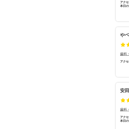
アクセ
本日の
や
歯科
アクセ
安
歯科
アクセ
本日の