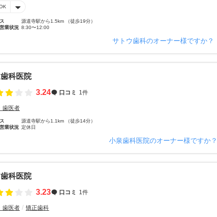
OK
ス
源道寺駅から1.5km （徒歩19分）
営業状況
8:30〜12:00
サトウ歯科のオーナー様ですか？
泉歯科医院
3.24
口コミ
1件
・歯医者
ス
源道寺駅から1.1km （徒歩14分）
営業状況
定休日
小泉歯科医院のオーナー様ですか
田歯科医院
3.23
口コミ
1件
・歯医者
矯正歯科