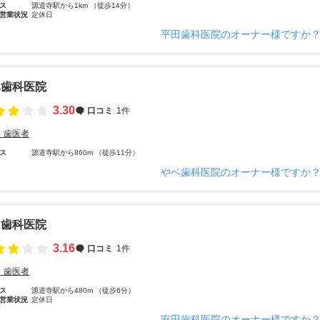
ス
源道寺駅から1km （徒歩14分）
営業状況
定休日
平田歯科医院のオーナー様ですか
ベ歯科医院
3.30
口コミ
1件
・歯医者
ス
源道寺駅から860m （徒歩11分）
やベ歯科医院のオーナー様ですか
田歯科医院
3.16
口コミ
1件
・歯医者
ス
源道寺駅から480m （徒歩6分）
営業状況
定休日
安田歯科医院のオーナー様ですか