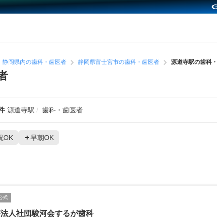
静岡県内の歯科・歯医者
静岡県富士宮市の歯科・歯医者
源道寺駅の歯科
者
件
源道寺駅
歯科・歯医者
祝OK
早朝OK
公式
療法人社団駿河会するが歯科