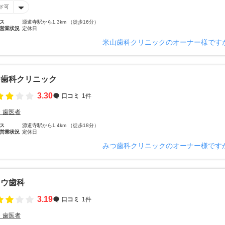
ド可
ス
源道寺駅から1.3km （徒歩16分）
営業状況
定休日
米山歯科クリニックのオーナー様です
つ歯科クリニック
3.30
口コミ
1件
・歯医者
ス
源道寺駅から1.4km （徒歩18分）
営業状況
定休日
みつ歯科クリニックのオーナー様です
トウ歯科
3.19
口コミ
1件
・歯医者