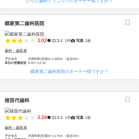
ひらた歯科クリニックのオーナー様ですか？
郷家第二歯科医院
3.02
口コミ
2件
写真
1枚
歯科・歯医者
アクセス
河原町駅(宮城)から680m （徒歩9分）
本日の営業状況
9:30〜12:30
郷家第二歯科医院のオーナー様ですか？
猪苗代歯科
3.34
口コミ
1件
写真
1枚
歯科・歯医者
アクセス
河原町駅(宮城)から170m （徒歩3分）