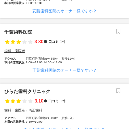
本日の営業状況
9:00〜16:30
安藤歯科医院のオーナー様ですか？
千葉歯科医院
3.30
口コミ
1件
歯科・歯医者
アクセス
河原町駅(宮城)から850m （徒歩11分）
本日の営業状況
9:00〜12:00 14:00〜18:00
千葉歯科医院のオーナー様ですか？
ひらた歯科クリニック
3.10
口コミ
1件
歯科・歯医者
矯正歯科
アクセス
河原町駅(宮城)から100m （徒歩2分）
本日の営業状況
9:30〜19:00