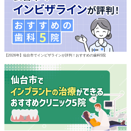
【2026年】仙台市でインビザラインが評判！おすすめの歯科5院