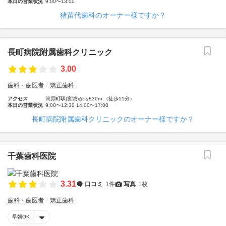
本日の営業状況
9:00〜13:00
猪苗代歯科のオーナー様ですか？
長町病院附属歯科クリニック
3.00
歯科・歯医者
矯正歯科
アクセス
河原町駅(宮城)から830m （徒歩11分）
本日の営業状況
9:00〜12:30 14:00〜17:00
長町病院附属歯科クリニックのオーナー様ですか？
千葉歯科医院
3.31
口コミ
1件
写真
1枚
歯科・歯医者
矯正歯科
早朝OK