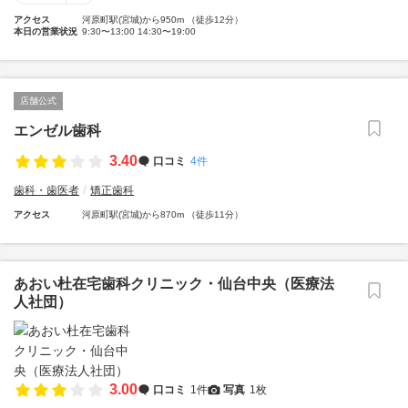
アクセス
河原町駅(宮城)から950m （徒歩12分）
本日の営業状況
9:30〜13:00 14:30〜19:00
店舗公式
エンゼル歯科
3.40
口コミ
4件
歯科・歯医者
矯正歯科
アクセス
河原町駅(宮城)から870m （徒歩11分）
あおい杜在宅歯科クリニック・仙台中央（医療法
人社団）
3.00
口コミ
1件
写真
1枚