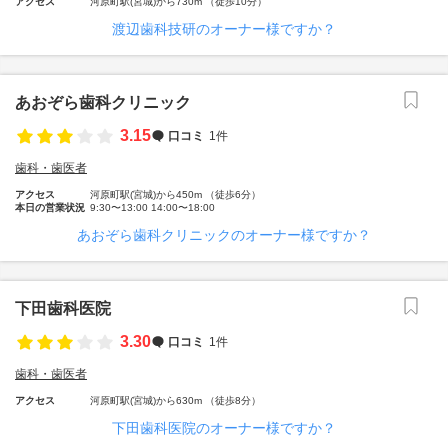
アクセス
河原町駅(宮城)から730m （徒歩10分）
渡辺歯科技研のオーナー様ですか？
あおぞら歯科クリニック
3.15
口コミ
1件
歯科・歯医者
アクセス
河原町駅(宮城)から450m （徒歩6分）
本日の営業状況
9:30〜13:00 14:00〜18:00
あおぞら歯科クリニックのオーナー様ですか？
下田歯科医院
3.30
口コミ
1件
歯科・歯医者
アクセス
河原町駅(宮城)から630m （徒歩8分）
下田歯科医院のオーナー様ですか？