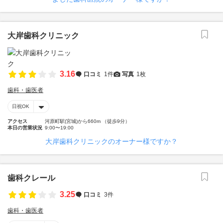
大岸歯科クリニック
3.16
口コミ
1件
写真
1枚
歯科・歯医者
日祝OK
アクセス
河原町駅(宮城)から660m （徒歩9分）
本日の営業状況
9:00〜19:00
大岸歯科クリニックのオーナー様ですか？
歯科クレール
3.25
口コミ
3件
歯科・歯医者