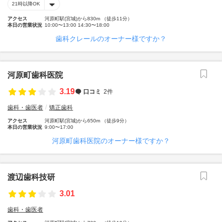
21時以降OK
アクセス
河原町駅(宮城)から830m （徒歩11分）
本日の営業状況
10:00〜13:00 14:30〜18:00
歯科クレールのオーナー様ですか？
河原町歯科医院
3.19
口コミ
2件
歯科・歯医者
矯正歯科
アクセス
河原町駅(宮城)から650m （徒歩9分）
本日の営業状況
9:00〜17:00
河原町歯科医院のオーナー様ですか？
渡辺歯科技研
3.01
歯科・歯医者