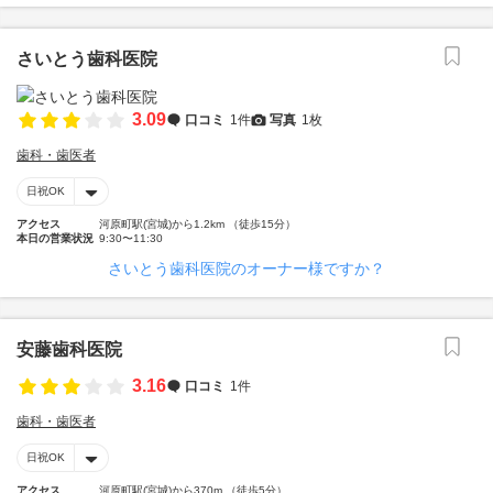
さいとう歯科医院
3.09
口コミ
1件
写真
1枚
歯科・歯医者
日祝OK
アクセス
河原町駅(宮城)から1.2km （徒歩15分）
本日の営業状況
9:30〜11:30
さいとう歯科医院のオーナー様ですか？
安藤歯科医院
3.16
口コミ
1件
歯科・歯医者
日祝OK
アクセス
河原町駅(宮城)から370m （徒歩5分）