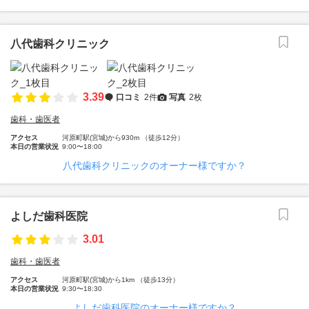
八代歯科クリニック
3.39
口コミ
2件
写真
2枚
歯科・歯医者
アクセス
河原町駅(宮城)から930m （徒歩12分）
本日の営業状況
9:00〜18:00
八代歯科クリニックのオーナー様ですか？
よしだ歯科医院
3.01
歯科・歯医者
アクセス
河原町駅(宮城)から1km （徒歩13分）
本日の営業状況
9:30〜18:30
よしだ歯科医院のオーナー様ですか？