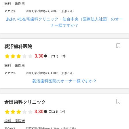
歯科・歯医者
アクセス
河原町駅(宮城)から700m （徒歩9分）
あおい杜在宅歯科クリニック・仙台中央（医療法人社団）のオー
ナー様ですか？
菱沼歯科医院
3.30
口コミ
1件
歯科・歯医者
アクセス
河原町駅(宮城)から410m （徒歩6分）
菱沼歯科医院のオーナー様ですか？
倉田歯科クリニック
3.30
口コミ
1件
歯科・歯医者
アクセス
河原町駅(宮城)から1.3km （徒歩17分）