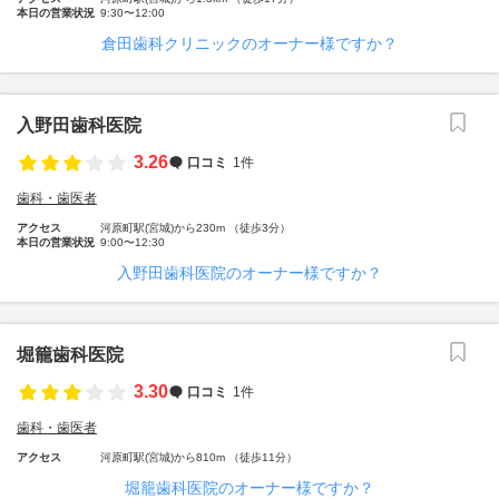
本日の営業状況
9:30〜12:00
倉田歯科クリニックのオーナー様ですか？
入野田歯科医院
3.26
口コミ
1件
歯科・歯医者
アクセス
河原町駅(宮城)から230m （徒歩3分）
本日の営業状況
9:00〜12:30
入野田歯科医院のオーナー様ですか？
堀籠歯科医院
3.30
口コミ
1件
歯科・歯医者
アクセス
河原町駅(宮城)から810m （徒歩11分）
堀籠歯科医院のオーナー様ですか？