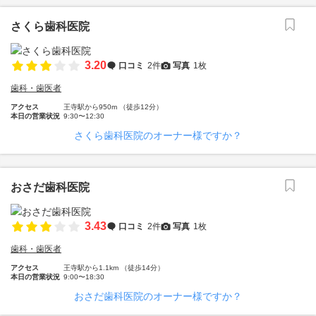
さくら歯科医院
3.20
口コミ
2件
写真
1枚
歯科・歯医者
アクセス
王寺駅から950m （徒歩12分）
本日の営業状況
9:30〜12:30
さくら歯科医院のオーナー様ですか？
おさだ歯科医院
3.43
口コミ
2件
写真
1枚
歯科・歯医者
アクセス
王寺駅から1.1km （徒歩14分）
本日の営業状況
9:00〜18:30
おさだ歯科医院のオーナー様ですか？