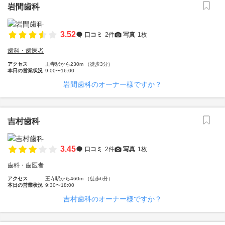
岩間歯科
3.52
口コミ
2件
写真
1枚
歯科・歯医者
アクセス
王寺駅から230m （徒歩3分）
本日の営業状況
9:00〜16:00
岩間歯科のオーナー様ですか？
吉村歯科
3.45
口コミ
2件
写真
1枚
歯科・歯医者
アクセス
王寺駅から460m （徒歩6分）
本日の営業状況
9:30〜18:00
吉村歯科のオーナー様ですか？