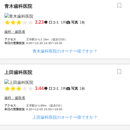
青木歯科医院
3.23
口コミ
1件
写真
1枚
歯科・歯医者
アクセス
王寺駅から1.1km （徒歩15分）
本日の営業状況
9:00〜12:30 14:30〜19:30
青木歯科医院のオーナー様ですか？
上田歯科医院
3.44
口コミ
2件
写真
1枚
歯科・歯医者
アクセス
王寺駅から89m （徒歩2分）
本日の営業状況
9:30〜12:00 15:00〜19:00
上田歯科医院のオーナー様ですか？