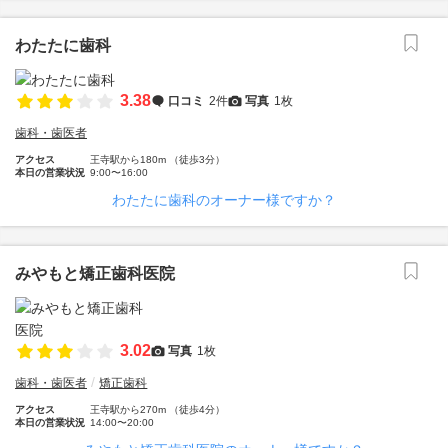
わたたに歯科
3.38
口コミ
2件
写真
1枚
歯科・歯医者
アクセス
王寺駅から180m （徒歩3分）
本日の営業状況
9:00〜16:00
わたたに歯科のオーナー様ですか？
みやもと矯正歯科医院
3.02
写真
1枚
歯科・歯医者
矯正歯科
アクセス
王寺駅から270m （徒歩4分）
本日の営業状況
14:00〜20:00