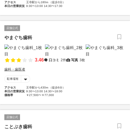
アクセス
王寺駅から180m （徒歩3分）
本日の営業状況
9:30〜13:00 14:30〜17:30
店舗公式
やまぐち歯科
3.46
口コミ
2件
写真
3枚
歯科・歯医者
駐車場有
アクセス
王寺駅から430m （徒歩6分）
本日の営業状況
9:30〜13:00 14:30〜18:00
価格帯
￥27,500〜￥77,000
店舗公式
ことぶき歯科