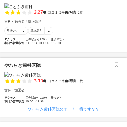
3.27
口コミ
2件
写真
1枚
歯科・歯医者
矯正歯科
早朝OK
駐車場有
アクセス
王寺駅から930m （徒歩12分）
本日の営業状況
8:00〜12:00 13:30〜17:30
やわらぎ歯科医院
3.33
口コミ
2件
写真
1枚
歯科・歯医者
アクセス
王寺駅から220m （徒歩3分）
本日の営業状況
10:00〜12:30
やわらぎ歯科医院のオーナー様ですか？