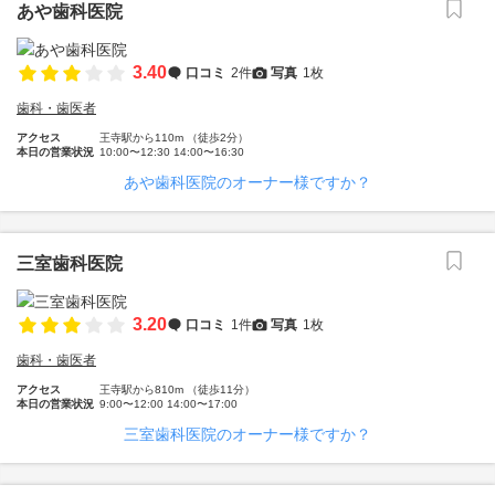
あや歯科医院
3.40
口コミ
2件
写真
1枚
歯科・歯医者
アクセス
王寺駅から110m （徒歩2分）
本日の営業状況
10:00〜12:30 14:00〜16:30
あや歯科医院のオーナー様ですか？
三室歯科医院
3.20
口コミ
1件
写真
1枚
歯科・歯医者
アクセス
王寺駅から810m （徒歩11分）
本日の営業状況
9:00〜12:00 14:00〜17:00
三室歯科医院のオーナー様ですか？