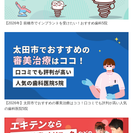
【2026年】前橋市でインプラントを受けたい！おすすめ歯科5院
【2026年】太田市でおすすめの審美治療はココ！口コミでも評判が高い人気
の歯科医院5院