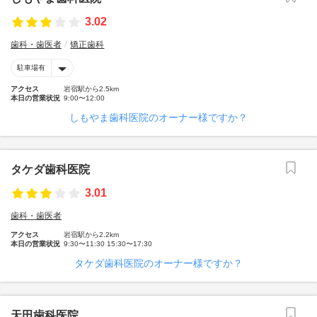
3.02
歯科・歯医者
矯正歯科
駐車場有
アクセス
岩宿駅から2.5km
本日の営業状況
9:00〜12:00
しもやま歯科医院のオーナー様ですか？
タケダ歯科医院
3.01
歯科・歯医者
アクセス
岩宿駅から2.2km
本日の営業状況
9:30〜11:30 15:30〜17:30
タケダ歯科医院のオーナー様ですか？
天田歯科医院