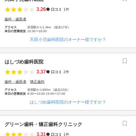
3.26
口コミ
1件
歯科・歯医者
アクセス
岩宿駅から1.3km （徒歩17分）
本日の営業状況
10:30〜16:00
天田小児歯科医院のオーナー様ですか？
はしづめ歯科医院
3.37
口コミ
2件
歯科・歯医者
矯正歯科
アクセス
岩宿駅から900m （徒歩12分）
本日の営業状況
9:30〜13:00 15:00〜17:00
はしづめ歯科医院のオーナー様ですか？
グリーン歯科・矯正歯科クリニック
3.31
口コミ
1件