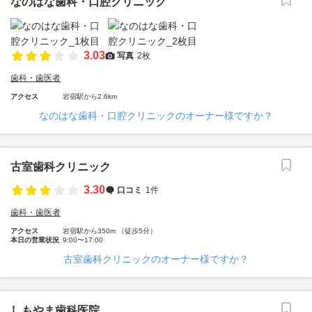
なのはな歯科・口腔クリニック
3.03
写真
2枚
歯科・歯医者
アクセス
岩宿駅から2.6km
なのはな歯科・口腔クリニックのオーナー様ですか？
古室歯科クリニック
3.30
口コミ
1件
歯科・歯医者
アクセス
岩宿駅から350m （徒歩5分）
本日の営業状況
9:00〜17:00
古室歯科クリニックのオーナー様ですか？
しもやま歯科医院