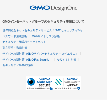
GMOインターネットグループのセキュリティ事業について
世界初総合ネットセキュリティサービス「GMOセキュリティ24」
パスワード漏洩診断
Webサイトリスク診断
セキュリティ相談AIチャットボット
実在証明・盗聴対策
サイバー攻撃対策（GMOサイバーセキュリティ byイエラエ）
サイバー攻撃対策（GMO Flatt Security）
なりすまし対策
セキュリティ事業の軌跡