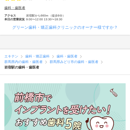
歯科・歯医者
アクセス
岩宿駅から660m （徒歩9分）
本日の営業状況
9:00〜12:00 13:30〜18:30
グリーン歯科・矯正歯科クリニックのオーナー様ですか？
エキテン
歯科・矯正歯科
歯科・歯医者
群馬県内の歯科・歯医者
群馬県みどり市の歯科・歯医者
岩宿駅の歯科・歯医者