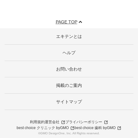
PAGE TOP
エキテンとは
ヘルプ
お問い合わせ
掲載のご案内
サイトマップ
利用規約
運営会社
プライバシーポリシー
best choice クリニック byGMO
best choice 歯科 byGMO
©GMO DesignOne, Inc. All Rights reserved.