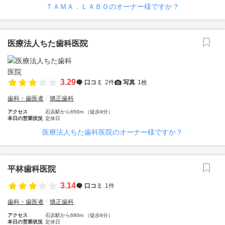
ＴＡＭＡ．ＬＡＢＯのオーナー様ですか？
医療法人ちた歯科医院
3.29
口コミ
2件
写真
1枚
歯科・歯医者
矯正歯科
アクセス
石浜駅から650m （徒歩9分）
本日の営業状況
定休日
医療法人ちた歯科医院のオーナー様ですか？
平林歯科医院
3.14
口コミ
1件
歯科・歯医者
矯正歯科
アクセス
石浜駅から680m （徒歩9分）
本日の営業状況
定休日