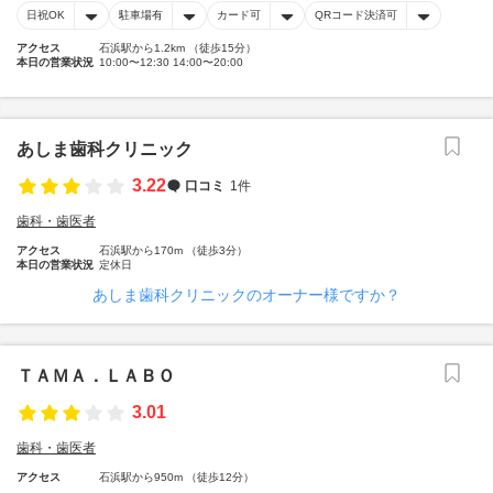
日祝OK
駐車場有
カード可
QRコード決済可
アクセス
石浜駅から1.2km （徒歩15分）
本日の営業状況
10:00〜12:30 14:00〜20:00
あしま歯科クリニック
3.22
口コミ
1件
歯科・歯医者
アクセス
石浜駅から170m （徒歩3分）
本日の営業状況
定休日
あしま歯科クリニックのオーナー様ですか？
ＴＡＭＡ．ＬＡＢＯ
3.01
歯科・歯医者
アクセス
石浜駅から950m （徒歩12分）