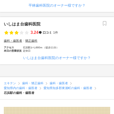
平林歯科医院のオーナー様ですか？
いしはま台歯科医院
3.24
口コミ
1件
歯科・歯医者
矯正歯科
アクセス
石浜駅から880m （徒歩11分）
本日の営業状況
定休日
いしはま台歯科医院のオーナー様ですか？
エキテン
歯科・矯正歯科
歯科・歯医者
愛知県内の歯科・歯医者
愛知県知多郡東浦町の歯科・歯医者
石浜駅の歯科・歯医者