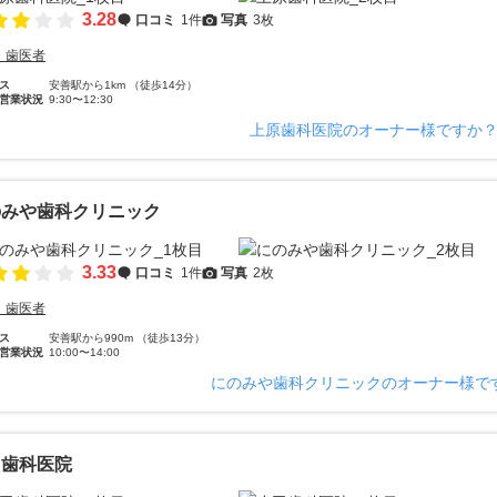
3.28
口コミ
1件
写真
3枚
・歯医者
ス
安善駅から1km （徒歩14分）
営業状況
9:30〜12:30
上原歯科医院のオーナー様ですか
のみや歯科クリニック
3.33
口コミ
1件
写真
2枚
・歯医者
ス
安善駅から990m （徒歩13分）
営業状況
10:00〜14:00
にのみや歯科クリニックのオーナー様で
田歯科医院