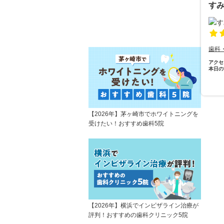
す
歯科
アクセ
本日の
【2026年】茅ヶ崎市でホワイトニングを
受けたい！おすすめ歯科5院
【2026年】横浜でインビザライン治療が
評判！おすすめの歯科クリニック5院