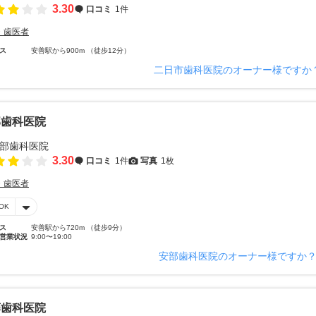
3.30
口コミ
1件
・歯医者
ス
安善駅から900m （徒歩12分）
二日市歯科医院のオーナー様ですか
部歯科医院
3.30
口コミ
1件
写真
1枚
・歯医者
OK
ス
安善駅から720m （徒歩9分）
営業状況
9:00〜19:00
安部歯科医院のオーナー様ですか
藤歯科医院