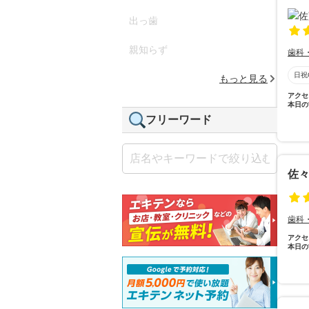
出っ歯
親知らず
歯科
日祝
もっと見る
アクセ
本日の
フリーワード
佐
歯科
アクセ
本日の