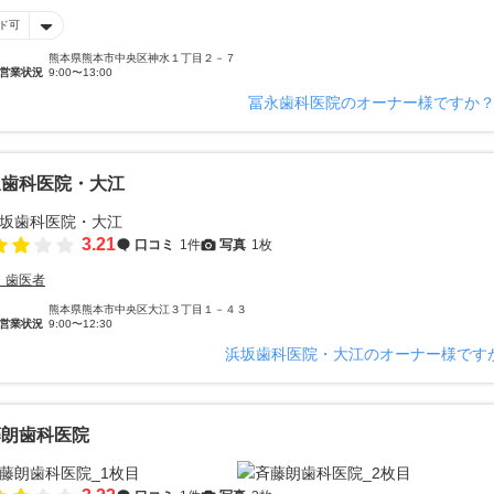
ド可
熊本県熊本市中央区神水１丁目２－７
営業状況
9:00〜13:00
冨永歯科医院のオーナー様ですか
坂歯科医院・大江
3.21
口コミ
1件
写真
1枚
・歯医者
熊本県熊本市中央区大江３丁目１－４３
営業状況
9:00〜12:30
浜坂歯科医院・大江のオーナー様です
藤朗歯科医院