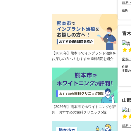
歯科
住所
青
【2026年】熊本市でインプラント治療を
お探しの方へ！おすすめ歯科5院を紹介
歯科
住所
本日の
山
【2026年】熊本市でホワイトニングが評
判！おすすめの歯科クリニック5院
歯科