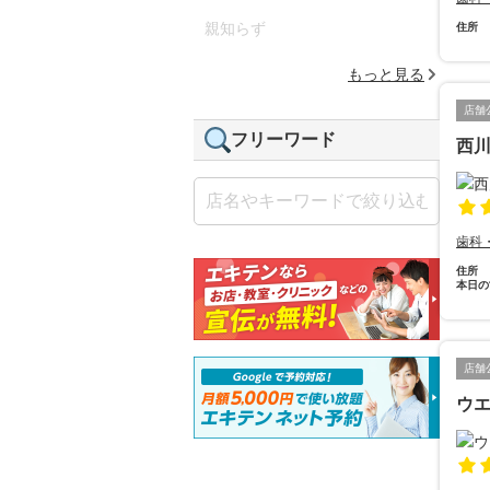
親知らず
住所
もっと見る
店舗
フリーワード
西
歯科
住所
本日の
店舗
ウ