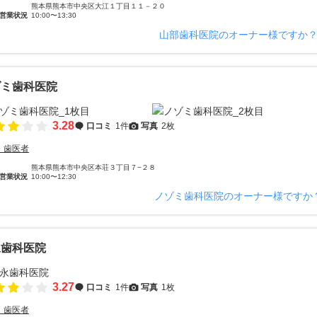
熊本県熊本市中央区大江１丁目１１－２０
営業状況
10:00〜13:30
山部歯科医院のオーナー様ですか
ゾミ歯科医院
3.28
口コミ
1件
写真
2枚
・歯医者
熊本県熊本市中央区本荘３丁目７−２８
営業状況
10:00〜12:30
ノゾミ歯科医院のオーナー様ですか
永歯科医院
3.27
口コミ
1件
写真
1枚
・歯医者