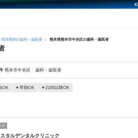
熊本県内の歯科・歯医者
熊本県熊本市中央区の歯科・歯医者
者
件
熊本市中央区
歯科・歯医者
祝OK
早朝OK
21時以降OK
公式
リスタルデンタルクリニック