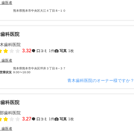
・歯医者
熊本県熊本市中央区大江４丁目８−１０
木歯科医院
3.32
口コミ
1件
写真
1枚
・歯医者
熊本県熊本市中央区坪井３丁目８−３７
営業状況
9:00〜16:00
青木歯科医院のオーナー様ですか
部歯科医院
3.27
口コミ
1件
写真
1枚
・歯医者