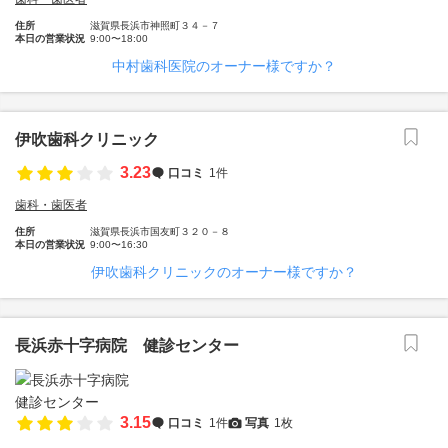
住所
滋賀県長浜市神照町３４－７
本日の営業状況
9:00〜18:00
中村歯科医院のオーナー様ですか？
伊吹歯科クリニック
3.23
口コミ
1件
歯科・歯医者
住所
滋賀県長浜市国友町３２０－８
本日の営業状況
9:00〜16:30
伊吹歯科クリニックのオーナー様ですか？
長浜赤十字病院 健診センター
3.15
口コミ
1件
写真
1枚