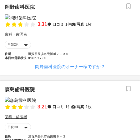
岡野歯科医院
3.31
口コミ
1件
写真
1枚
歯科・歯医者
早朝OK
住所
滋賀県長浜市元浜町７－３０
本日の営業状況
8:30〜17:30
岡野歯科医院のオーナー様ですか？
森島歯科医院
3.21
口コミ
1件
写真
1枚
歯科・歯医者
日祝OK
住所
滋賀県長浜市高田町６－３