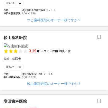
日祝OK
住所
滋賀県長浜市南呉服町２－１１
本日の営業状況
9:00〜17:30
つじ歯科医院のオーナー様ですか？
松山歯科医院
3.19
口コミ
1件
写真
1枚
歯科・歯医者
日祝OK
住所
滋賀県長浜市分木町６－５５
本日の営業状況
9:00〜18:00
松山歯科医院のオーナー様ですか？
増田歯科医院