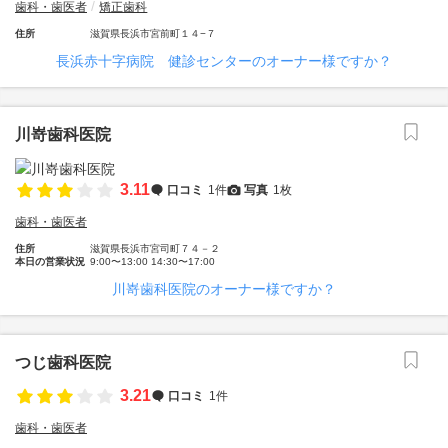
歯科・歯医者
矯正歯科
住所
滋賀県長浜市宮前町１４−７
長浜赤十字病院 健診センターのオーナー様ですか？
川嵜歯科医院
3.11
口コミ
1件
写真
1枚
歯科・歯医者
住所
滋賀県長浜市宮司町７４－２
本日の営業状況
9:00〜13:00 14:30〜17:00
川嵜歯科医院のオーナー様ですか？
つじ歯科医院
3.21
口コミ
1件
歯科・歯医者