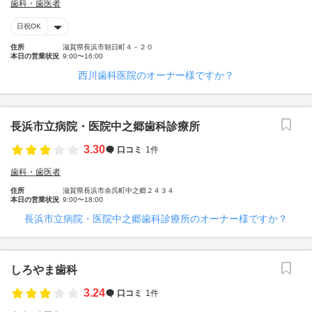
歯科・歯医者
日祝OK
住所
滋賀県長浜市朝日町４－２０
本日の営業状況
9:00〜16:00
西川歯科医院のオーナー様ですか？
長浜市立病院・医院中之郷歯科診療所
3.30
口コミ
1件
歯科・歯医者
住所
滋賀県長浜市余呉町中之郷２４３４
本日の営業状況
9:00〜18:00
長浜市立病院・医院中之郷歯科診療所のオーナー様ですか？
しろやま歯科
3.24
口コミ
1件