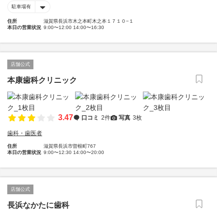
駐車場有
住所
滋賀県長浜市木之本町木之本１７１０−１
本日の営業状況
9:00〜12:00 14:00〜16:30
店舗公式
本康歯科クリニック
3.47
口コミ
2件
写真
3枚
歯科・歯医者
住所
滋賀県長浜市曽根町767
本日の営業状況
9:00〜12:30 14:00〜20:00
店舗公式
長浜なかたに歯科