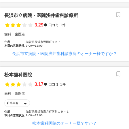
長浜市立病院・医院浅井歯科診療所
3.29
口コミ
1件
歯科・歯医者
住所
滋賀県長浜市野田町１２７
本日の営業状況
9:00〜12:00
長浜市立病院・医院浅井歯科診療所のオーナー様ですか？
松本歯科医院
3.17
口コミ
1件
歯科・歯医者
駐車場有
住所
滋賀県長浜市高月町落川１９－１
本日の営業状況
9:00〜17:00
松本歯科医院のオーナー様ですか？