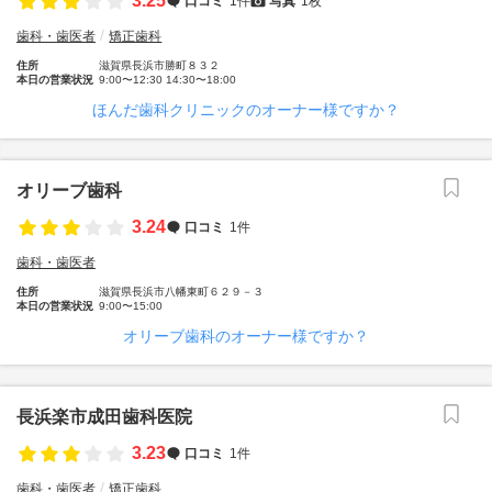
3.25
口コミ
1件
写真
1枚
歯科・歯医者
矯正歯科
住所
滋賀県長浜市勝町８３２
本日の営業状況
9:00〜12:30 14:30〜18:00
ほんだ歯科クリニックのオーナー様ですか？
オリーブ歯科
3.24
口コミ
1件
歯科・歯医者
住所
滋賀県長浜市八幡東町６２９－３
本日の営業状況
9:00〜15:00
オリーブ歯科のオーナー様ですか？
長浜楽市成田歯科医院
3.23
口コミ
1件
歯科・歯医者
矯正歯科