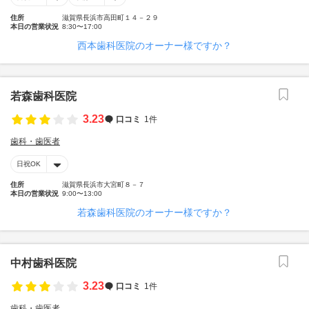
住所
滋賀県長浜市高田町１４－２９
本日の営業状況
8:30〜17:00
西本歯科医院のオーナー様ですか？
若森歯科医院
3.23
口コミ
1件
歯科・歯医者
日祝OK
住所
滋賀県長浜市大宮町８－７
本日の営業状況
9:00〜13:00
若森歯科医院のオーナー様ですか？
中村歯科医院
3.23
口コミ
1件
歯科・歯医者