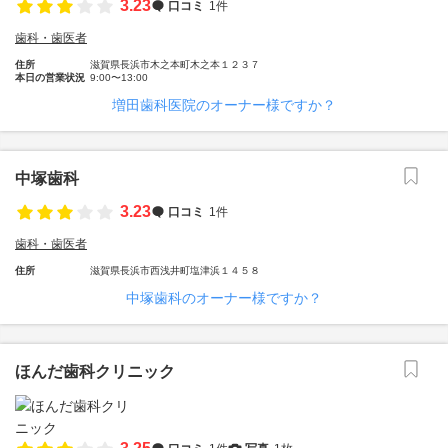
3.23
口コミ
1件
歯科・歯医者
住所
滋賀県長浜市木之本町木之本１２３７
本日の営業状況
9:00〜13:00
増田歯科医院のオーナー様ですか？
中塚歯科
3.23
口コミ
1件
歯科・歯医者
住所
滋賀県長浜市西浅井町塩津浜１４５８
中塚歯科のオーナー様ですか？
ほんだ歯科クリニック