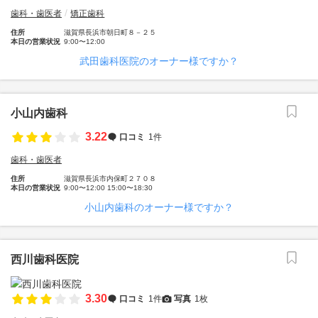
歯科・歯医者
矯正歯科
住所
滋賀県長浜市朝日町８－２５
本日の営業状況
9:00〜12:00
武田歯科医院のオーナー様ですか？
小山内歯科
3.22
口コミ
1件
歯科・歯医者
住所
滋賀県長浜市内保町２７０８
本日の営業状況
9:00〜12:00 15:00〜18:30
小山内歯科のオーナー様ですか？
西川歯科医院
3.30
口コミ
1件
写真
1枚