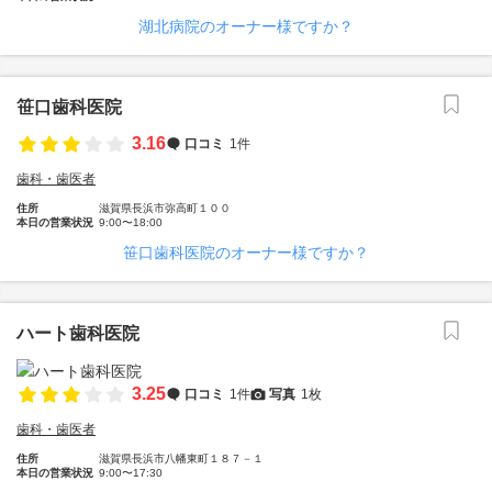
湖北病院のオーナー様ですか？
笹口歯科医院
3.16
口コミ
1件
歯科・歯医者
住所
滋賀県長浜市弥高町１００
本日の営業状況
9:00〜18:00
笹口歯科医院のオーナー様ですか？
ハート歯科医院
3.25
口コミ
1件
写真
1枚
歯科・歯医者
住所
滋賀県長浜市八幡東町１８７－１
本日の営業状況
9:00〜17:30