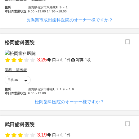
住所
滋賀県長浜市八幡東町９－１
本日の営業状況
9:00〜13:00 14:30〜18:00
長浜楽市成田歯科医院のオーナー様ですか？
松岡歯科医院
3.25
口コミ
1件
写真
1枚
歯科・歯医者
日祝OK
住所
滋賀県長浜市神照町７１９－１８
本日の営業状況
9:00〜17:00
松岡歯科医院のオーナー様ですか？
武田歯科医院
3.19
口コミ
1件