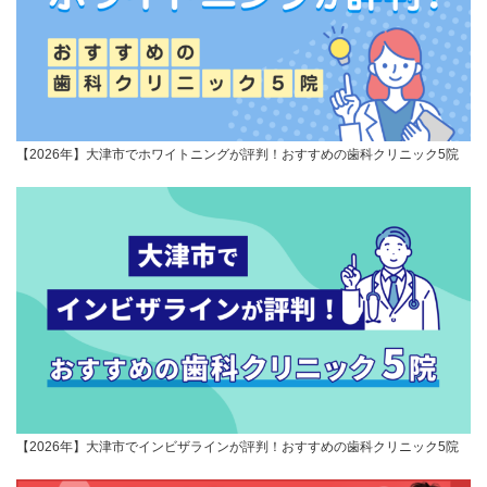
【2026年】大津市でホワイトニングが評判！おすすめの歯科クリニック5院
【2026年】大津市でインビザラインが評判！おすすめの歯科クリニック5院