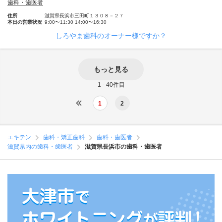
歯科・歯医者
住所
滋賀県長浜市三田町１３０８－２７
本日の営業状況
9:00〜11:30 14:00〜16:30
しろやま歯科のオーナー様ですか？
もっと見る
1 - 40件目
1
2
エキテン
歯科・矯正歯科
歯科・歯医者
滋賀県内の歯科・歯医者
滋賀県長浜市の歯科・歯医者