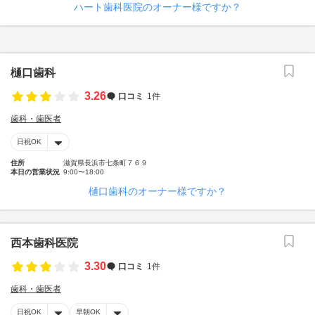
ハート歯科医院のオーナー様ですか？
樋口歯科
3.26
口コミ
1件
歯科・歯医者
日祝OK
住所
滋賀県長浜市七条町７６９
本日の営業状況
9:00〜18:00
樋口歯科のオーナー様ですか？
西本歯科医院
3.30
口コミ
1件
歯科・歯医者
日祝OK
早朝OK