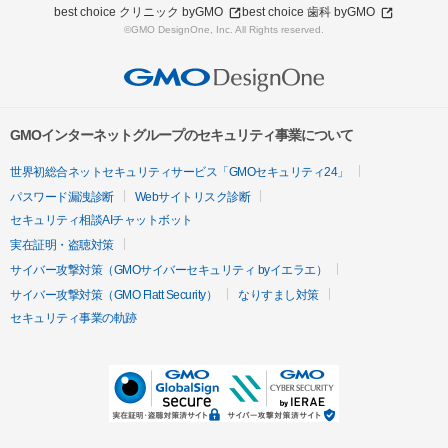
best choice クリニック byGMO
best choice 歯科 byGMO
©GMO DesignOne, Inc. All Rights reserved.
GMOインターネットグループのセキュリティ事業について
世界初総合ネットセキュリティサービス「GMOセキュリティ24」
パスワード漏洩診断
Webサイトリスク診断
セキュリティ相談AIチャットボット
実在証明・盗聴対策
サイバー攻撃対策（GMOサイバーセキュリティ byイエラエ）
サイバー攻撃対策（GMO Flatt Security）
なりすまし対策
セキュリティ事業の軌跡