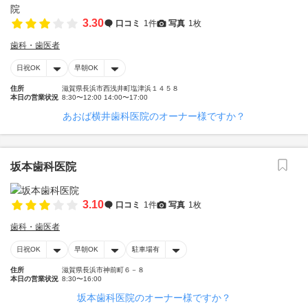
3.30
口コミ
1件
写真
1枚
歯科・歯医者
日祝OK
早朝OK
住所
滋賀県長浜市西浅井町塩津浜１４５８
本日の営業状況
8:30〜12:00 14:00〜17:00
あおば横井歯科医院のオーナー様ですか？
坂本歯科医院
3.10
口コミ
1件
写真
1枚
歯科・歯医者
日祝OK
早朝OK
駐車場有
住所
滋賀県長浜市神前町６－８
本日の営業状況
8:30〜16:00
坂本歯科医院のオーナー様ですか？