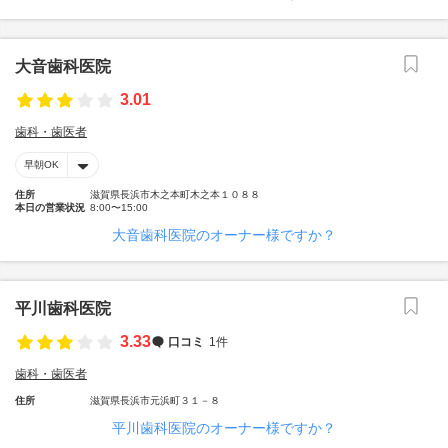
大音歯科医院
3.01
歯科・歯医者
早朝OK
住所
滋賀県長浜市木之本町木之本１０８８
本日の営業状況
8:00〜15:00
大音歯科医院のオーナー様ですか？
平川歯科医院
3.33
口コミ
1件
歯科・歯医者
住所
滋賀県長浜市元浜町３１－８
平川歯科医院のオーナー様ですか？