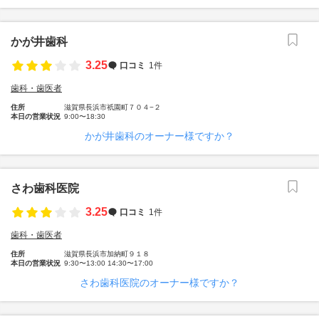
かが井歯科
3.25
口コミ
1件
歯科・歯医者
住所
滋賀県長浜市祇園町７０４−２
本日の営業状況
9:00〜18:30
かが井歯科のオーナー様ですか？
さわ歯科医院
3.25
口コミ
1件
歯科・歯医者
住所
滋賀県長浜市加納町９１８
本日の営業状況
9:30〜13:00 14:30〜17:00
さわ歯科医院のオーナー様ですか？