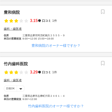
豊和病院
3.15
口コミ
1件
歯科・歯医者
住所
三重県志摩市阿児町鵜方２５５５－９
本日の営業状況
9:00〜12:00 15:00〜18:00
豊和病院のオーナー様ですか？
竹内歯科医院
3.29
口コミ
1件
歯科・歯医者
日祝OK
住所
三重県志摩市志摩町片田２４６１－４
本日の営業状況
9:00〜12:00
竹内歯科医院のオーナー様ですか？