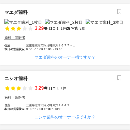
マエダ歯科
3.29
口コミ
1件
写真
3枚
歯科・歯医者
住所
三重県志摩市阿児町鵜方１６７７－１
本日の営業状況
9:00〜13:00 15:00〜19:00
マエダ歯科のオーナー様ですか？
ニシオ歯科
3.29
口コミ
1件
歯科・歯医者
住所
三重県志摩市阿児町鵜方１４４２
本日の営業状況
9:00〜12:00 15:00〜18:00
ニシオ歯科のオーナー様ですか？