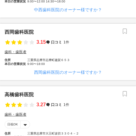
本日の営業状況
9:00〜12:00 14:30〜18:00
中西歯科医院のオーナー様ですか？
西岡歯科医院
3.15
口コミ
1件
歯科・歯医者
住所
三重県志摩市志摩町越賀６５３
本日の営業状況
9:00〜18:00
西岡歯科医院のオーナー様ですか？
高橋歯科医院
3.27
口コミ
1件
歯科・歯医者
日祝OK
住所
三重県志摩市大王町波切３３０４－２