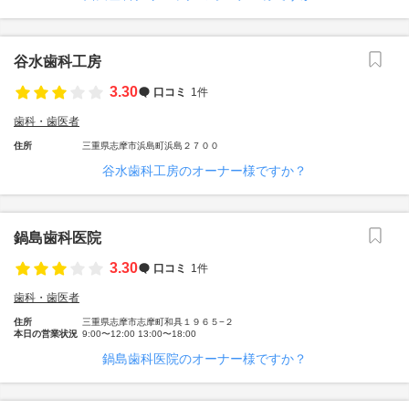
谷水歯科工房
3.30
口コミ
1件
歯科・歯医者
住所
三重県志摩市浜島町浜島２７００
谷水歯科工房のオーナー様ですか？
鍋島歯科医院
3.30
口コミ
1件
歯科・歯医者
住所
三重県志摩市志摩町和具１９６５−２
本日の営業状況
9:00〜12:00 13:00〜18:00
鍋島歯科医院のオーナー様ですか？