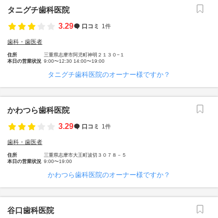
タニグチ歯科医院
3.29
口コミ
1件
歯科・歯医者
住所
三重県志摩市阿児町神明２１３０−１
本日の営業状況
9:00〜12:30 14:00〜19:00
タニグチ歯科医院のオーナー様ですか？
かわつら歯科医院
3.29
口コミ
1件
歯科・歯医者
住所
三重県志摩市大王町波切３０７８－５
本日の営業状況
9:00〜19:00
かわつら歯科医院のオーナー様ですか？
谷口歯科医院