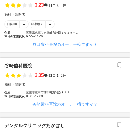
3.23
口コミ
1件
歯科・歯医者
日祝OK
駐車場有
住所
三重県志摩市志摩町布施田１６８９－１
本日の営業状況
9:00〜12:00
谷口歯科医院のオーナー様ですか？
谷崎歯科医院
3.35
口コミ
1件
歯科・歯医者
住所
三重県志摩市磯部町恵利原８１３
本日の営業状況
9:00〜17:00
谷崎歯科医院のオーナー様ですか？
デンタルクリニックたかはし