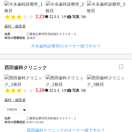
3.23
口コミ
1件
写真
3枚
歯科・歯医者
住所
三重県志摩市阿児町鵜方３３０８－５
本日の営業状況
定休日
今永歯科診療所のオーナー様ですか？
西田歯科クリニック
3.29
口コミ
1件
写真
3枚
歯科・歯医者
日祝OK
住所
三重県志摩市阿児町鵜方４０５７－１
本日の営業状況
9:00〜12:00
西田歯科クリニックのオーナー様ですか？