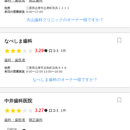
歯科・歯医者
矯正歯科
住所
三重県志摩市志摩町和具１２１１
本日の営業状況
9:00〜17:00
大山歯科クリニックのオーナー様ですか？
なべしま歯科
3.29
口コミ
1件
歯科・歯医者
住所
三重県志摩市浜島町浜島８５８
本日の営業状況
9:00〜12:00 13:00〜18:00
なべしま歯科のオーナー様ですか？
中井歯科医院
3.27
口コミ
1件
歯科・歯医者
矯正歯科
日祝OK