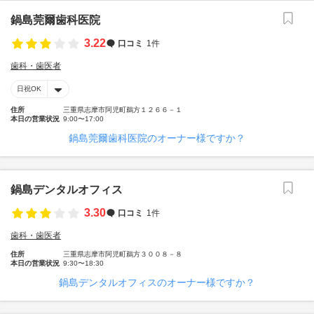
鍋島莞爾歯科医院
3.22
口コミ
1件
歯科・歯医者
日祝OK
住所
三重県志摩市阿児町鵜方１２６６－１
本日の営業状況
9:00〜17:00
鍋島莞爾歯科医院のオーナー様ですか？
鍋島デンタルオフィス
3.30
口コミ
1件
歯科・歯医者
住所
三重県志摩市阿児町鵜方３００８－８
本日の営業状況
9:30〜18:30
鍋島デンタルオフィスのオーナー様ですか？