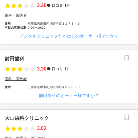
3.30
口コミ
1件
歯科・歯医者
住所
三重県志摩市阿児町甲賀３１７３－９
本日の営業状況
9:00〜16:30
デンタルクリニックたかはしのオーナー様ですか？
前田歯科
3.30
口コミ
1件
歯科・歯医者
住所
三重県志摩市阿児町鵜方４０２６－３
前田歯科のオーナー様ですか？
大山歯科クリニック
3.02