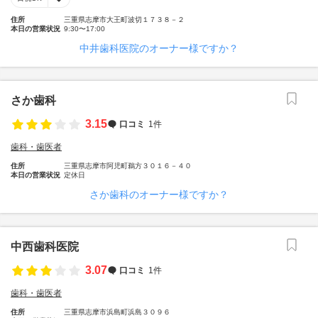
住所
三重県志摩市大王町波切１７３８－２
本日の営業状況
9:30〜17:00
中井歯科医院のオーナー様ですか？
さか歯科
3.15
口コミ
1件
歯科・歯医者
住所
三重県志摩市阿児町鵜方３０１６－４０
本日の営業状況
定休日
さか歯科のオーナー様ですか？
中西歯科医院
3.07
口コミ
1件
歯科・歯医者
住所
三重県志摩市浜島町浜島３０９６