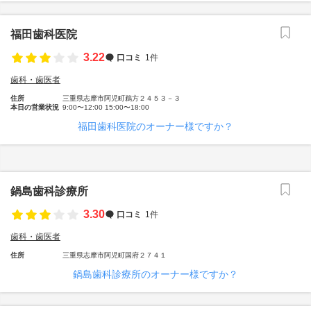
福田歯科医院
3.22
口コミ
1件
歯科・歯医者
住所
三重県志摩市阿児町鵜方２４５３－３
本日の営業状況
9:00〜12:00 15:00〜18:00
福田歯科医院のオーナー様ですか？
鍋島歯科診療所
3.30
口コミ
1件
歯科・歯医者
住所
三重県志摩市阿児町国府２７４１
鍋島歯科診療所のオーナー様ですか？