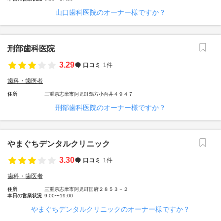
山口歯科医院のオーナー様ですか？
刑部歯科医院
3.29
口コミ
1件
歯科・歯医者
住所
三重県志摩市阿児町鵜方小向井４９４７
刑部歯科医院のオーナー様ですか？
やまぐちデンタルクリニック
3.30
口コミ
1件
歯科・歯医者
住所
三重県志摩市阿児町国府２８５３－２
本日の営業状況
9:00〜19:00
やまぐちデンタルクリニックのオーナー様ですか？