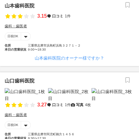
山本歯科医院
3.15
口コミ
1件
歯科・歯医者
日祝OK
住所
三重県志摩市浜島町浜島３２７１－２
本日の営業状況
9:00〜18:30
山本歯科医院のオーナー様ですか？
山口歯科医院
3.27
口コミ
1件
写真
4枚
歯科・歯医者
日祝OK
住所
三重県志摩市阿児町鵜方１４５６
本日の営業状況
9:30〜17:30