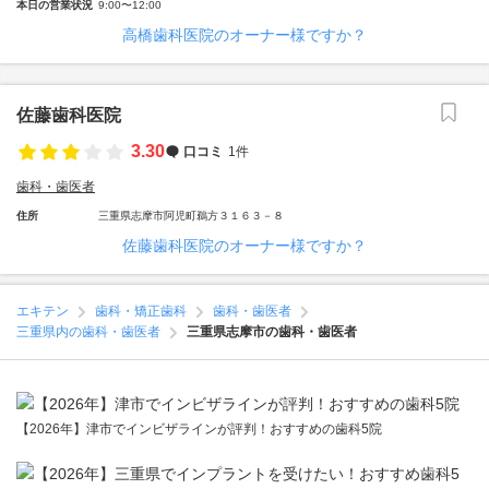
本日の営業状況
9:00〜12:00
高橋歯科医院のオーナー様ですか？
佐藤歯科医院
3.30
口コミ
1件
歯科・歯医者
住所
三重県志摩市阿児町鵜方３１６３－８
佐藤歯科医院のオーナー様ですか？
エキテン
歯科・矯正歯科
歯科・歯医者
三重県内の歯科・歯医者
三重県志摩市の歯科・歯医者
【2026年】津市でインビザラインが評判！おすすめの歯科5院