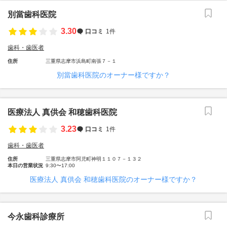
別當歯科医院
3.30
口コミ
1件
歯科・歯医者
住所
三重県志摩市浜島町南張７－１
別當歯科医院のオーナー様ですか？
医療法人 真供会 和穂歯科医院
3.23
口コミ
1件
歯科・歯医者
住所
三重県志摩市阿児町神明１１０７－１３２
本日の営業状況
9:30〜17:00
医療法人 真供会 和穂歯科医院のオーナー様ですか？
今永歯科診療所