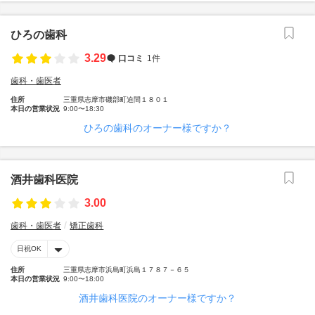
ひろの歯科
3.29
口コミ
1件
歯科・歯医者
住所
三重県志摩市磯部町迫間１８０１
本日の営業状況
9:00〜18:30
ひろの歯科のオーナー様ですか？
酒井歯科医院
3.00
歯科・歯医者
矯正歯科
日祝OK
住所
三重県志摩市浜島町浜島１７８７－６５
本日の営業状況
9:00〜18:00
酒井歯科医院のオーナー様ですか？