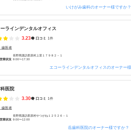
いけがみ歯科のオーナー様ですか
コーラインデンタルオフィス
3.23
口コミ
1件
・歯医者
長野県諏訪郡原村上里１７９８２－１
営業状況
9:00〜17:30
エコーラインデンタルオフィスのオーナー
歯科医院
3.30
口コミ
1件
・歯医者
長野県諏訪郡原村やつがね１２５２６－１
営業状況
9:00〜12:00
岳歯科医院のオーナー様ですか？