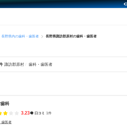
長野県内の歯科・歯医者
長野県諏訪郡原村の歯科・歯医者
件
諏訪郡原村
歯科・歯医者
村歯科
3.23
口コミ
1件
・歯医者