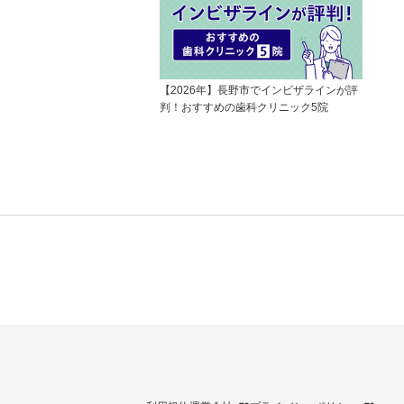
【2026年】長野市でインビザラインが評
判！おすすめの歯科クリニック5院