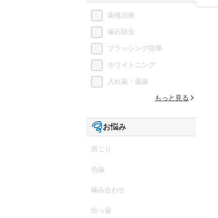
歯痛治療
歯石除去
ブラッシング指導
ホワイトニング
入れ歯・義歯
もっと見る
お悩み
肩こり
虫歯
噛み合わせ
出っ歯