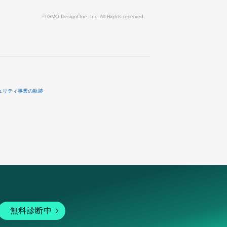
© GMO DesignOne, Inc. All Rights reserved.
ュリティ事業の軌跡
無料診断中