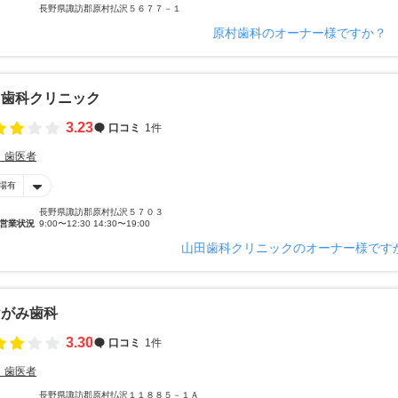
長野県諏訪郡原村払沢５６７７－１
原村歯科のオーナー様ですか？
田歯科クリニック
3.23
口コミ
1件
・歯医者
場有
長野県諏訪郡原村払沢５７０３
営業状況
9:00〜12:30 14:30〜19:00
山田歯科クリニックのオーナー様です
けがみ歯科
3.30
口コミ
1件
・歯医者
長野県諏訪郡原村払沢１１８８５－１Ａ